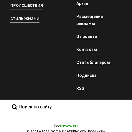
Архив
ПРОИСШЕСТВИЯ
Размещение
СТИЛЬ ЖИЗНИ
рекламы
О проекте
Контакты
Стать блогером
Подписка
RSS
Поиск по сайту
kv
news.ru
©
2001—2026
ООО ИЗДАТЕЛЬСКИЙ ДОМ «КВ».