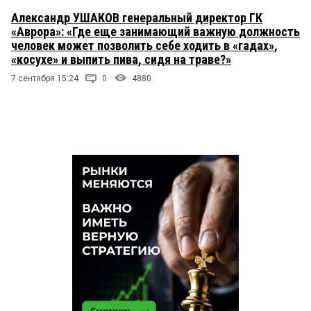
Александр УШАКОВ генеральный директор ГК
«Аврора»: «Где еще занимающий важную должность
человек может позволить себе ходить в «гадах»,
«косухе» и выпить пива, сидя на траве?»
7 сентября 15:24
0
4880