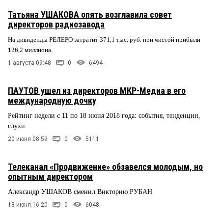
Татьяна УШАКОВА опять возглавила совет
директоров радиозавода
На дивиденды РЕЛЕРО затратит 371,1 тыс. руб. при чистой прибыли
126,2 миллиона.
1 августа 09:48
0
6494
ПАУТОВ ушел из директоров МКР-Медиа в его
международную дочку
Рейтинг недели с 11 по 18 июня 2018 года: события, тенденции,
слухи.
20 июня 08:59
0
5111
Телеканал «Продвижение» обзавелся молодым, но
опытным директором
Александр УШАКОВ сменил Викторию РУБАН
18 июня 16:20
0
6048