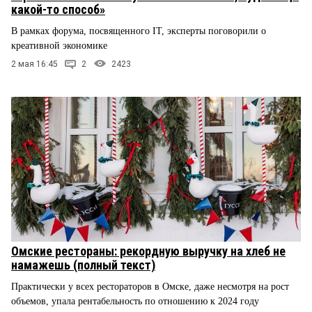
какой-то способ»
В рамках форума, посвященного IT, эксперты поговорили о
креативной экономике
2 мая 16:45
2
2423
Омские рестораны: рекордную выручку на хлеб не
намажешь (полный текст)
Практически у всех рестораторов в Омске, даже несмотря на рост
объемов, упала рентабельность по отношению к 2024 году