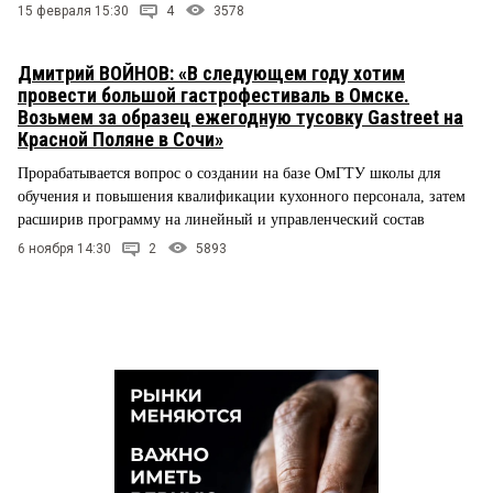
15 февраля 15:30
4
3578
Дмитрий ВОЙНОВ: «В следующем году хотим
провести большой гастрофестиваль в Омске.
Возьмем за образец ежегодную тусовку Gastreet на
Красной Поляне в Сочи»
Прорабатывается вопрос о создании на базе ОмГТУ школы для
обучения и повышения квалификации кухонного персонала, затем
расширив программу на линейный и управленческий состав
6 ноября 14:30
2
5893