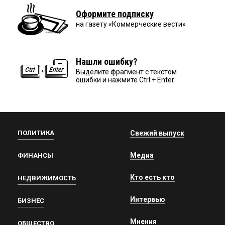
Оформите подписку
на газету «Коммерческие вести»
Нашли ошибку?
Выделите фрагмент с текстом
ошибки и нажмите Ctrl + Enter.
ПОЛИТИКА
Свежий выпуск
Медиа
ФИНАНСЫ
Кто есть кто
НЕДВИЖИМОСТЬ
Интервью
БИЗНЕС
Мнения
ОБЩЕСТВО