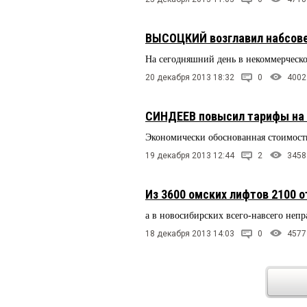
ВЫСОЦКИЙ возглавил набсове
На сегодняшний день в некоммерческо
20 декабря 2013 18:32
0
4002
СИНДЕЕВ повысил тарифы на
Экономически обоснованная стоимость
19 декабря 2013 12:44
2
3458
Из 3600 омских лифтов 2100 о
а в новосибирских всего-навсего неп
18 декабря 2013 14:03
0
4577