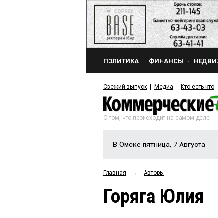
ПОЛИТИКА
ФИНАНСЫ
НЕДВИ
Свежий выпуск
Медиа
Кто есть кто
О том, что происходит на самом деле
В Омске пятница, 7 Августа
Главная
→
Авторы
Горяга Юлия