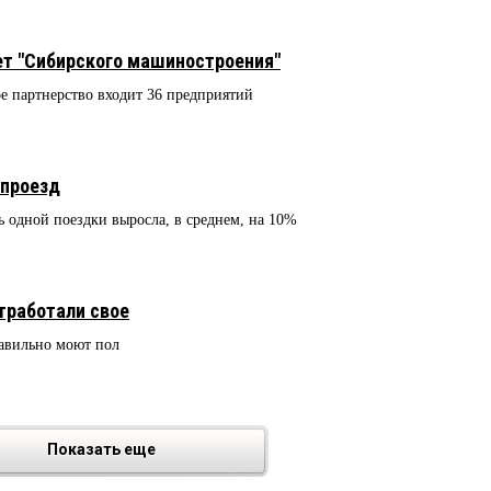
т "Сибирского машиностроения"
е партнерство входит 36 предприятий
 проезд
 одной поездки выросла, в среднем, на 10%
тработали свое
равильно моют пол
Показать еще