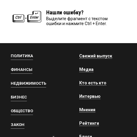
Нашли ошибку?
Выделите фрагмент с текстом
ошибки и нажмите Ctrl + Enter.
ПОЛИТИКА
Свежий выпуск
Медиа
ФИНАНСЫ
Кто есть кто
НЕДВИЖИМОСТЬ
Интервью
БИЗНЕС
Мнения
ОБЩЕСТВО
Рейтинги
ЗАКОН
Блоги