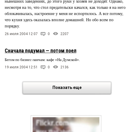
нынешних заведениях, до этого руки у хозяев не доходят. Однако,
несмотря на то, что стол предательски качался, как только я на него
облокачивалась, настроение у меня не испортилось. А все потому,
что кухня здесь оказалась вполне домашней. Но обо всем по
порядку.
26 июля 2004 12:07
0
2207
Сначала подумал — потом поел
Бегом по бизнес-ланчам: кафе «На Думской».
19 июля 2004 12:51
0
2136
Показать еще