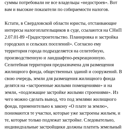
суммы потребовали не все владельцы «недостроев». Вот
вам и высокие показатели по собираемости налогов.
Кстати, в Свердловской области юристы, отстаивающие
интересы налогоплательщиков в суде, ссылаются на СНиП
2.07.01-89 «Градостроительство. Планировка и застройка
городских и сельских поселений». Согласно ему
территория города подразделяется на селитебную,
производственную и ландшафтно-рекреационную.
Селитебная территория предназначена для размещения
жилищного фонда, общественных зданий и сооружений. В
свою очередь, земли для размещения жилищного фонда
делятся на «застроенные жилыми помещениями» и на
земли, «подлежащие застройке жилыми строениями». Из
чего можно сделать вывод, что под землями жилищного
фонда, применительно к закону «О плате за землю»,
понимаются те участки, которые уже застроены жильем, и
те, которые только подлежат застройке. Следовательно,
индивидуальные застройщики должны платить земельный