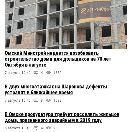
Омский Минстрой надеется возобновить
строительство дома для дольщиков на 70 лет
Октября в августе
7 августа 12:40
4
1382
В двух многоэтажках на Шаронова дефекты
устранят в ближайшее время
7 августа 10:40
8
1093
В Омске прокуратура требует расселить жильцов
дома, признанного аварийным в 2019 году
6 августа 13:15
4
983