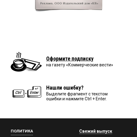
Оформите подписку
на газету «Коммерческие вести»
Нашли ошибку?
Выделите фрагмент с текстом
ошибки и нажмите Ctrl + Enter.
ПОЛИТИКА
Свежий выпуск