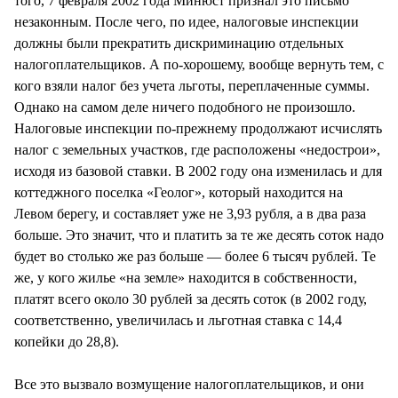
того, 7 февраля 2002 года Минюст признал это письмо
незаконным. После чего, по идее, налоговые инспекции
должны были прекратить дискриминацию отдельных
налогоплательщиков. А по-хорошему, вообще вернуть тем, с
кого взяли налог без учета льготы, переплаченные суммы.
Однако на самом деле ничего подобного не произошло.
Налоговые инспекции по-прежнему продолжают исчислять
налог с земельных участков, где расположены «недострои»,
исходя из базовой ставки. В 2002 году она изменилась и для
коттеджного поселка «Геолог», который находится на
Левом берегу, и составляет уже не 3,93 рубля, а в два раза
больше. Это значит, что и платить за те же десять соток надо
будет во столько же раз больше — более 6 тысяч рублей. Те
же, у кого жилье «на земле» находится в собственности,
платят всего около 30 рублей за десять соток (в 2002 году,
соответственно, увеличилась и льготная ставка с 14,4
копейки до 28,8).
Все это вызвало возмущение налогоплательщиков, и они