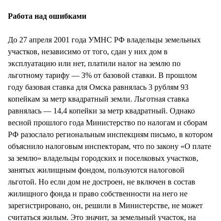
СТИЛЬ ЖИЗНИ
Работа над ошибками
До 27 апреля 2001 года УМНС РФ владельцы земельных
участков, независимо от того, сдан у них дом в
эксплуатацию или нет, платили налог на землю по
льготному тарифу — 3% от базовой ставки. В прошлом
году базовая ставка для Омска равнялась 3 рублям 93
копейкам за метр квадратный земли. Льготная ставка
равнялась — 14,4 копейки за метр квадратный. Однако
весной прошлого года Министерство по налогам и сборам
РФ разослало региональным инспекциям письмо, в котором
объяснило налоговым инспекторам, что по закону «О плате
за землю» владельцы городских и поселковых участков,
занятых жилищным фондом, пользуются налоговой
льготой. Но если дом не достроен, не включен в состав
жилищного фонда и право собственности на него не
зарегистрировано, он, решили в Министерстве, не может
считаться жилым. Это значит, за земельный участок, на