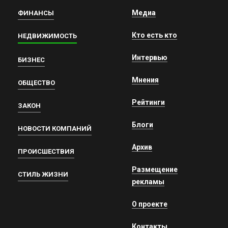
Медиа
ФИНАНСЫ
Кто есть кто
НЕДВИЖИМОСТЬ
Интервью
БИЗНЕС
Мнения
ОБЩЕСТВО
Рейтинги
ЗАКОН
Блоги
НОВОСТИ КОМПАНИЙ
Архив
ПРОИСШЕСТВИЯ
Размещение
СТИЛЬ ЖИЗНИ
рекламы
О проекте
Контакты