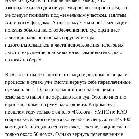
Из чего служители Фемиды делают вывод, что
законодатели сегодня не урегулировали вопрос о том, что
же следует понимать под «земельным участком, занятым
жилищным фондом». А поскольку четкой регламентации
понятия объекта налогообложения нет, суд оценивает
действия налоговиков как нарушение прав
налогоплательщиков в части использования налоговых
льгот и нарушение основных начал законодательства о
налогах и сборах.
В связи с этим те налогоплательщики, которые выиграли
процессы в судах, уже смогли вернуть себе переплаченные
суммы налога. Однако большинство плательщиков
земельного налога не обращаются в суд. Это, по мнению
юристов, только на руку налоговикам. К примеру, в
прошлом году только с одного «Геолога» УМНС по КАО
собрала земельного налога более 600 тысяч рублей. Из 400
коттеджей, находящихся в поселке, в эксплуатацию сданы
только около 50 домов. Однако вернуть переплаченные