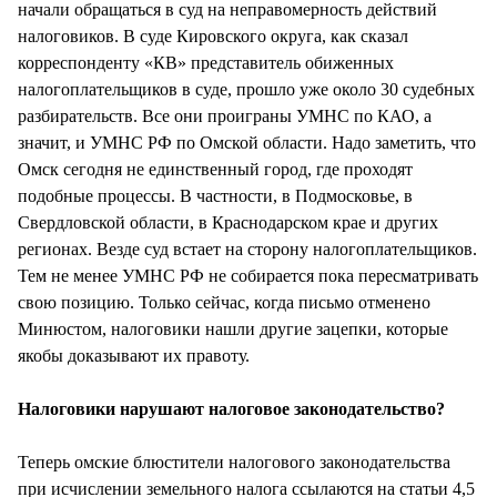
начали обращаться в суд на неправомерность действий
налоговиков. В суде Кировского округа, как сказал
корреспонденту «КВ» представитель обиженных
налогоплательщиков в суде, прошло уже около 30 судебных
разбирательств. Все они проиграны УМНС по КАО, а
значит, и УМНС РФ по Омской области. Надо заметить, что
Омск сегодня не единственный город, где проходят
подобные процессы. В частности, в Подмосковье, в
Свердловской области, в Краснодарском крае и других
регионах. Везде суд встает на сторону налогоплательщиков.
Тем не менее УМНС РФ не собирается пока пересматривать
свою позицию. Только сейчас, когда письмо отменено
Минюстом, налоговики нашли другие зацепки, которые
якобы доказывают их правоту.
Налоговики нарушают налоговое законодательство?
Теперь омские блюстители налогового законодательства
при исчислении земельного налога ссылаются на статьи 4,5