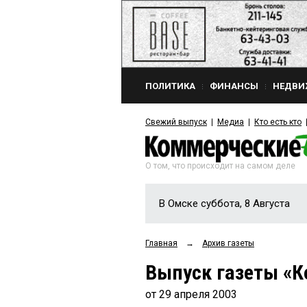
ПОЛИТИКА
ФИНАНСЫ
НЕДВИ
Свежий выпуск
Медиа
Кто есть кто
О том, что происходит на самом деле
В Омске суббота, 8 Августа
Главная
→
Архив газеты
Выпуск газеты «К
от 29 апреля 2003