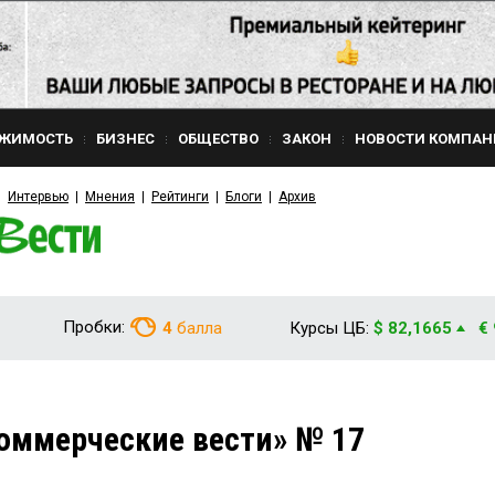
ЖИМОСТЬ
БИЗНЕС
ОБЩЕСТВО
ЗАКОН
НОВОСТИ КОМПАН
Интервью
Мнения
Рейтинги
Блоги
Архив
Пробки:
4
балла
Курсы ЦБ:
$ 82,1665
€
оммерческие вести» № 17