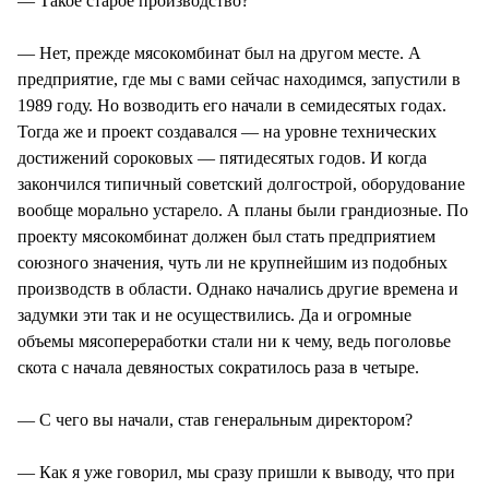
— Такое старое производство?
— Нет, прежде мясокомбинат был на другом месте. А
предприятие, где мы с вами сейчас находимся, запустили в
1989 году. Но возводить его начали в семидесятых годах.
Тогда же и проект создавался — на уровне технических
достижений сороковых — пятидесятых годов. И когда
закончился типичный советский долгострой, оборудование
вообще морально устарело. А планы были грандиозные. По
проекту мясокомбинат должен был стать предприятием
союзного значения, чуть ли не крупнейшим из подобных
производств в области. Однако начались другие времена и
задумки эти так и не осуществились. Да и огромные
объемы мясопереработки стали ни к чему, ведь поголовье
скота с начала девяностых сократилось раза в четыре.
— С чего вы начали, став генеральным директором?
— Как я уже говорил, мы сразу пришли к выводу, что при