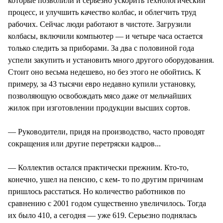
которые позволили и серьезно ускорить технологический
процесс, и улучшить качество колбас, и облегчить труд
рабочих. Сейчас люди работают в чистоте. Загрузили
колбасы, включили компьютер — и четыре часа остается
только следить за приборами. За два с половиной года
успели закупить и установить много другого оборудования.
Стоит оно весьма недешево, но без этого не обойтись. К
примеру, за 43 тысячи евро недавно купили установку,
позволяющую освобождать мясо даже от мельчайших
жилок при изготовлении продукции высших сортов.
— Руководители, придя на производство, часто проводят
сокращения или другие перетряски кадров...
— Коллектив остался практически прежним. Кто-то,
конечно, ушел на пенсию, с кем- то по другим причинам
пришлось расстаться. Но количество работников по
сравнению с 2001 годом существенно увеличилось. Тогда
их было 410, а сегодня — уже 619. Серьезно поднялась