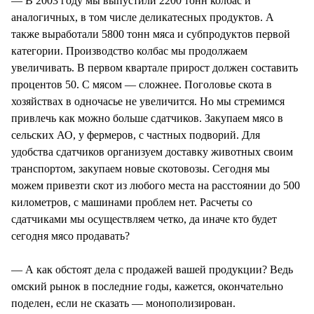
— В 2003 году мы выпустили 2200 тонн колбас и
аналогичных, в том числе деликатесных продуктов. А
также выработали 5800 тонн мяса и субпродуктов первой
категории. Производство колбас мы продолжаем
увеличивать. В первом квартале прирост должен составить
процентов 50. С мясом — сложнее. Поголовье скота в
хозяйствах в одночасье не увеличится. Но мы стремимся
привлечь как можно больше сдатчиков. Закупаем мясо в
сельских АО, у фермеров, с частных подворий. Для
удобства сдатчиков организуем доставку животных своим
транспортом, закупаем новые скотовозы. Сегодня мы
можем привезти скот из любого места на расстоянии до 500
километров, с машинами проблем нет. Расчеты со
сдатчиками мы осуществляем четко, да иначе кто будет
сегодня мясо продавать?
— А как обстоят дела с продажей вашей продукции? Ведь
омский рынок в последние годы, кажется, окончательно
поделен, если не сказать — монополизирован.