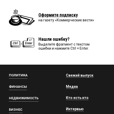
Оформите подписку
на газету «Коммерческие вести»
Нашли ошибку?
Выделите фрагмент с текстом
ошибки и нажмите Ctrl + Enter.
ПОЛИТИКА
Свежий выпуск
Медиа
ФИНАНСЫ
Кто есть кто
НЕДВИЖИМОСТЬ
Интервью
БИЗНЕС