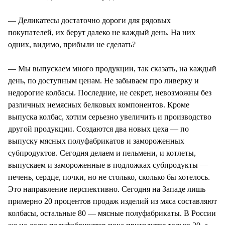
— Деликатесы достаточно дороги для рядовых
покупателей, их берут далеко не каждый день. На них
одних, видимо, прибыли не сделать?
— Мы выпускаем много продукции, так сказать, на каждый
день, по доступным ценам. Не забываем про ливерку и
недорогие колбасы. Последние, не секрет, невозможны без
различных немясных белковых компонентов. Кроме
выпуска колбас, хотим серьезно увеличить и производство
другой продукции. Создаются два новых цеха — по
выпуску мясных полуфабрикатов и замороженных
субпродуктов. Сегодня делаем и пельмени, и котлеты,
выпускаем и замороженные в подложках субпродукты —
печень, сердце, почки, но не столько, сколько бы хотелось.
Это направление перспективно. Сегодня на Западе лишь
примерно 20 процентов продаж изделий из мяса составляют
колбасы, остальные 80 — мясные полуфабрикаты. В России