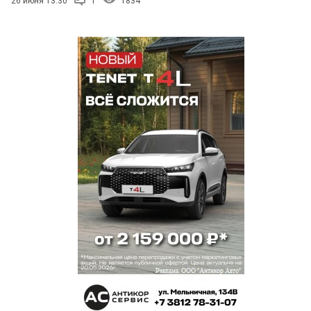
26 июня 13:30
1
1834