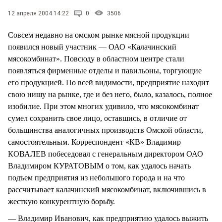
СТИЛЬ ЖИЗНИ
12 апреля 2004 14:22
0
3506
Совсем недавно на омском рынке мясной продукции
появился новый участник — ОАО «Калачинский
мясокомбинат». Повсюду в областном центре стали
появляться фирменные отделы и павильоны, торгующие
его продукцией. По всей видимости, предприятие находит
свою нишу на рынке, где и без него, было, казалось, полное
изобилие. При этом многих удивило, что мясокомбинат
сумел сохранить свое лицо, оставшись, в отличие от
большинства аналогичных производств Омской области,
самостоятельным. Корреспондент «КВ» Владимир
КОВАЛЕВ побеседовал с генеральным директором ОАО
Владимиром КУРАТОВЫМ о том, как удалось начать
подъем предприятия из небольшого города и на что
рассчитывает калачинский мясокомбинат, включившись в
жесткую конкурентную борьбу.
— Владимир Иванович, как предприятию удалось выжить