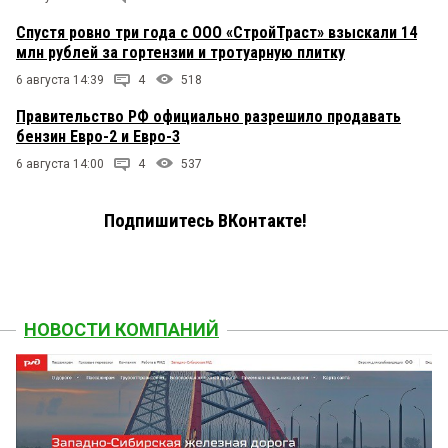
Спустя ровно три года с ООО «СтройТраст» взыскали 14
млн рублей за гортензии и тротуарную плитку
6 августа 14:39
4
518
Правительство РФ официально разрешило продавать
бензин Евро-2 и Евро-3
6 августа 14:00
4
537
Подпишитесь ВКонтакте!
НОВОСТИ КОМПАНИЙ