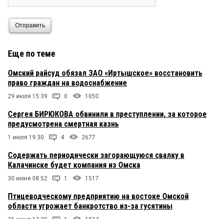
Отправить
Еще по теме
Омский райсуд обязал ЗАО «Иртышское» восстановить
право граждан на водоснабжение
29 июля 15:39
0
1050
Сергея БИРЮКОВА обвинили в преступлении, за которое
предусмотрена смертная казнь
1 июля 19:30
4
2677
Содержать периодически загорающуюся свалку в
Калачинске будет компания из Омска
30 июня 08:52
1
1517
Птицеводческому предприятию на востоке Омской
области угрожает банкротство из-за гусятины