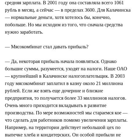
средняя зарплата. В 2001 году она составляла всего 1061
рубль в месяц, а сейчас — в пределах 3600. Для Калачинска
— нормальные деньги, хотя хотелось бы, конечно,
побольше. Но мы исходим из того, что сначала средства
нужно заработать.
— Мясокомбинат стал давать прибыль?
— Да, некоторая прибыль начала появляться. Однако
большие суммы, разумеется, уходят на налоги. Наше ОАО
— крупнейший в Калачинске налогоплательщик. В 2003
году мясокомбинат заплатил в казну около 21 миллиона
рублей. Если же взять еще дочерние и близкие
предприятия, то получается более 33 миллионов налогов.
Очень много приходится вкладывать в развитие
производства. По мере возможностей мы стараемся кое —
что сделать для работников помимо увеличения зарплаты.
Например, на территории действует небольшой цех по
выпечке хлеба и кондитерских. Он особой прибыли не