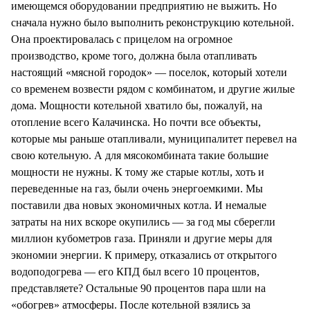
имеющемся оборудовании предприятию не выжить. Но
сначала нужно было выполнить реконструкцию котельной.
Она проектировалась с прицелом на огромное
производство, кроме того, должна была отапливать
настоящий «мясной городок» — поселок, который хотели
со временем возвести рядом с комбинатом, и другие жилые
дома. Мощности котельной хватило бы, пожалуй, на
отопление всего Калачинска. Но почти все объекты,
которые мы раньше отапливали, муниципалитет перевел на
свою котельную. А для мясокомбината такие большие
мощности не нужны. К тому же старые котлы, хоть и
переведенные на газ, были очень энергоемкими. Мы
поставили два новых экономичных котла. И немалые
затраты на них вскоре окупились — за год мы сберегли
миллион кубометров газа. Приняли и другие меры для
экономии энергии. К примеру, отказались от открытого
водоподогрева — его КПД был всего 10 процентов,
представляете? Остальные 90 процентов пара шли на
«обогрев» атмосферы. После котельной взялись за