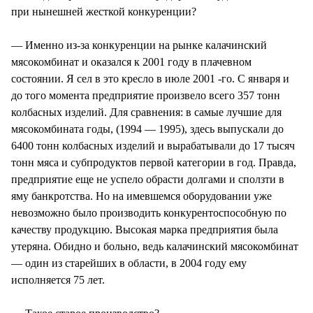
при нынешней жесткой конкуренции?
— Именно из-за конкуренции на рынке калачинский
мясокомбинат и оказался к 2001 году в плачевном
состоянии. Я сел в это кресло в июле 2001 -го. С января и
до того момента предприятие произвело всего 357 тонн
колбасных изделий. Для сравнения: в самые лучшие для
мясокомбината годы, (1994 — 1995), здесь выпускали до
6400 тонн колбасных изделий и вырабатывали до 17 тысяч
тонн мяса и субпродуктов первой категории в год. Правда,
предприятие еще не успело обрасти долгами и сползти в
яму банкротства. Но на имевшемся оборудовании уже
невозможно было производить конкурентоспособную по
качеству продукцию. Высокая марка предприятия была
утеряна. Обидно и больно, ведь калачинский мясокомбинат
— один из старейших в области, в 2004 году ему
исполняется 75 лет.