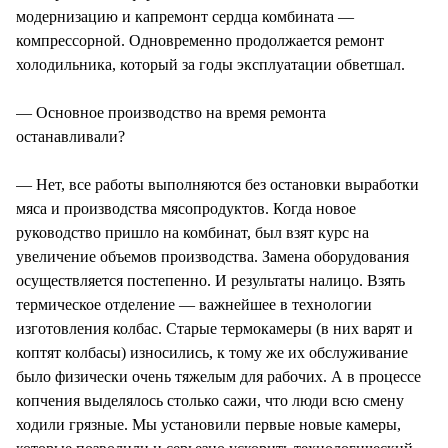
модернизацию и капремонт сердца комбината —
компрессорной. Одновременно продолжается ремонт
холодильника, который за годы эксплуатации обветшал.
— Основное производство на время ремонта
останавливали?
— Нет, все работы выполняются без остановки выработки
мяса и производства мясопродуктов. Когда новое
руководство пришло на комбинат, был взят курс на
увеличение объемов производства. Замена оборудования
осуществляется постепенно. И результаты налицо. Взять
термическое отделение — важнейшее в технологии
изготовления колбас. Старые термокамеры (в них варят и
коптят колбасы) износились, к тому же их обслуживание
было физически очень тяжелым для рабочих. А в процессе
копчения выделялось столько сажи, что люди всю смену
ходили грязные. Мы установили первые новые камеры,