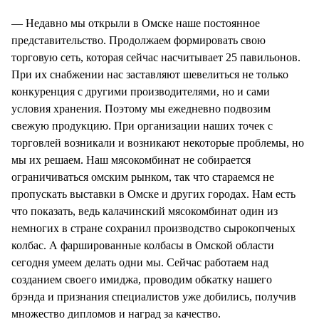
— Недавно мы открыли в Омске наше постоянное
представительство. Продолжаем формировать свою
торговую сеть, которая сейчас насчитывает 25 павильонов.
При их снабжении нас заставляют шевелиться не только
конкуренция с другими производителями, но и сами
условия хранения. Поэтому мы ежедневно подвозим
свежую продукцию. При организации наших точек с
торговлей возникали и возникают некоторые проблемы, но
мы их решаем. Наш мясокомбинат не собирается
ограничиваться омским рынком, так что стараемся не
пропускать выставки в Омске и других городах. Нам есть
что показать, ведь калачинский мясокомбинат один из
немногих в стране сохранил производство сырокопченых
колбас. А фаршированные колбасы в Омской области
сегодня умеем делать одни мы. Сейчас работаем над
созданием своего имиджа, проводим обкатку нашего
брэнда и признания специалистов уже добились, получив
множество дипломов и наград за качество.