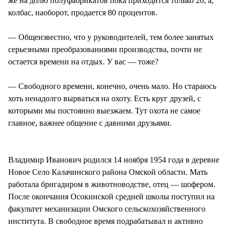
же на долю полуфабрикатов пока приходится только 20, а,
колбас, наоборот, продается 80 процентов.
— Общеизвестно, что у руководителей, тем более занятых
серьезными преобразованиями производства, почти не
остается времени на отдых. У вас — тоже?
— Свободного времени, конечно, очень мало. Но стараюсь
хоть ненадолго вырваться на охоту. Есть круг друзей, с
которыми мы постоянно выезжаем. Тут охота не самое
главное, важнее общение с давними друзьями.
Владимир Иванович родился 14 ноября 1954 года в деревне
Новое Село Калачинского района Омской области. Мать
работала бригадиром в животноводстве, отец — шофером.
После окончания Осокинской средней школы поступил на
факультет механизации Омского сельскохозяйственного
института. В свободное время подрабатывал и активно