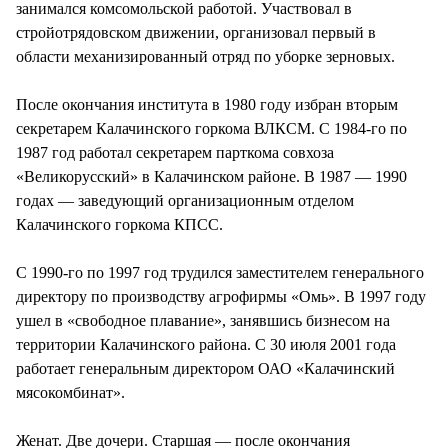
занимался комсомольской работой. Участвовал в
стройотрядовском движении, организовал первый в
области механизированный отряд по уборке зерновых.
После окончания института в 1980 году избран вторым
секретарем Калачинского горкома ВЛКСМ. С 1984-го по
1987 год работал секретарем парткома совхоза
«Великорусский» в Калачинском районе. В 1987 — 1990
годах — заведующий организационным отделом
Калачинского горкома КПСС.
С 1990-го по 1997 год трудился заместителем генерального
директору по производству агрофирмы «Омь». В 1997 году
ушел в «свободное плавание», занявшись бизнесом на
территории Калачинского района. С 30 июля 2001 года
работает генеральным директором ОАО «Калачинский
мясокомбинат».
Женат. Две дочери. Старшая — после окончания