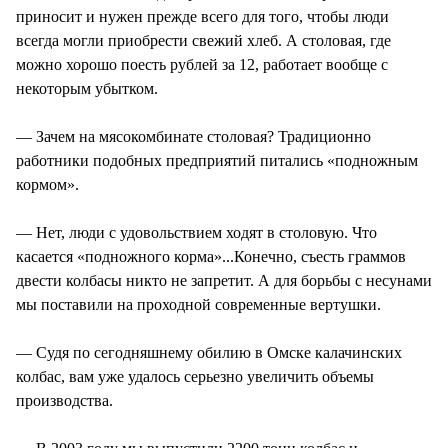
приносит и нужен прежде всего для того, чтобы люди
всегда могли приобрести свежий хлеб. А столовая, где
можно хорошо поесть рублей за 12, работает вообще с
некоторым убытком.
— Зачем на мясокомбинате столовая? Традиционно
работники подобных предприятий питались «подножным
кормом».
— Нет, люди с удовольствием ходят в столовую. Что
касается «подножного корма»...Конечно, съесть граммов
двести колбасы никто не запретит. А для борьбы с несунами
мы поставили на проходной современные вертушки.
— Судя по сегодняшнему обилию в Омске калачинских
колбас, вам уже удалось серьезно увеличить объемы
производства.