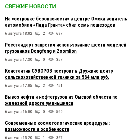
СВЕЖИЕ НОВОСТИ
На «островке безопасности» в центре Омска водитель
автомобиля «Лада Гранта» сбил семь пешеходов
6 августа 18:02
2
697
Росстандарт запретил использование шести моделей
грузовиков Dongfeng и Zoomlion
6 августа 17:30
0
357
Константин СУВОРОВ построит в Дружино центр
сельскохозяйственной техники за 564 млн руб.
6 августа 17:05
2
451
Вывоз нефти и нефтегрузов из Омской области по
железной дороге уменьшился
6 августа 16:00
0
569
Современные косметологические процедуры:
возможности и особенности
6 августа 15:20
1
367