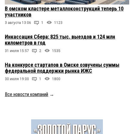
В омском кластере металлоконструкций теперь 10
участников
3 августа 13:06
1
1123
Инкассация Сбера: 825 тыс. выездов и 124 млн
километров в год
31 июля 15:57
2
1535
На конкурсе стартапов в Омске озвучены суммы
федеральной поддержки рынка ИЖС
30 июля 19:00
1
1800
Все новости компаний
→