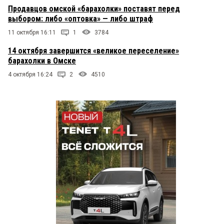
Продавцов омской «барахолки» поставят перед
выбором: либо «оптовка» — либо штраф
11 октября 16:11
1
3784
14 октября завершится «великое переселение»
барахолки в Омске
4 октября 16:24
2
4510