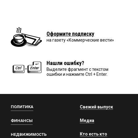
Оформите подписку
на газету «Коммерческие вести»
Нашли ошибку?
Выделите фрагмент с текстом
ошибки и нажмите Ctrl + Enter.
ПОЛИТИКА
Свежий выпуск
Медиа
ФИНАНСЫ
Кто есть кто
НЕДВИЖИМОСТЬ