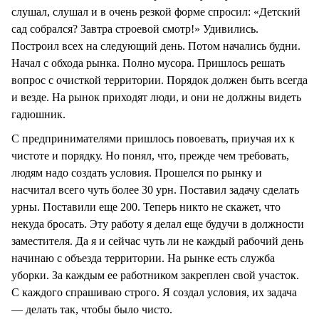
слушал, слушал и в очень резкой форме спросил: «Детский
сад собрался? Завтра строевой смотр!» Удивились.
Построил всех на следующий день. Потом начались будни.
Начал с обхода рынка. Полно мусора. Пришлось решать
вопрос с очисткой территории. Порядок должен быть всегда
и везде. На рынок приходят люди, и они не должны видеть
гадюшник.
С предпринимателями пришлось повоевать, приучая их к
чистоте и порядку. Но понял, что, прежде чем требовать,
людям надо создать условия. Прошелся по рынку и
насчитал всего чуть более 30 урн. Поставил задачу сделать
урны. Поставили еще 200. Теперь никто не скажет, что
некуда бросать. Эту работу я делал еще будучи в должности
заместителя. Да я и сейчас чуть ли не каждый рабочий день
начинаю с объезда территории. На рынке есть служба
уборки. За каждым ее работником закреплен свой участок.
С каждого спрашиваю строго. Я создал условия, их задача
— делать так, чтобы было чисто.