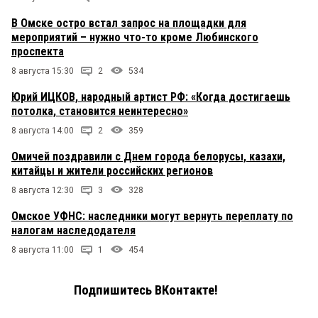
В Омске остро встал запрос на площадки для
мероприятий – нужно что-то кроме Любинского
проспекта
8 августа 15:30
2
534
Юрий ИЦКОВ, народный артист РФ: «Когда достигаешь
потолка, становится неинтересно»
8 августа 14:00
2
359
Омичей поздравили с Днем города белорусы, казахи,
китайцы и жители российских регионов
8 августа 12:30
3
328
Омское УФНС: наследники могут вернуть переплату по
налогам наследодателя
8 августа 11:00
1
454
Подпишитесь ВКонтакте!