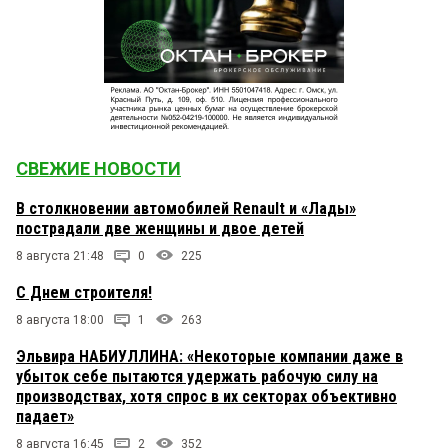
СВЕЖИЕ НОВОСТИ
В столкновении автомобилей Renault и «Лады»
пострадали две женщины и двое детей
8 августа 21:48
0
225
С Днем строителя!
8 августа 18:00
1
263
Эльвира НАБИУЛЛИНА: «Некоторые компании даже в
убыток себе пытаются удержать рабочую силу на
производствах, хотя спрос в их секторах объективно
падает»
8 августа 16:45
2
352