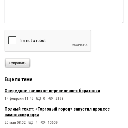
Отправить
Еще по теме
Очередное «великое переселение» барахолки
14 февраля 11:45
0
2198
Полный текст: «Торговый город» запустил процесс
самоликвидации
20 мая 08:02
4
10609