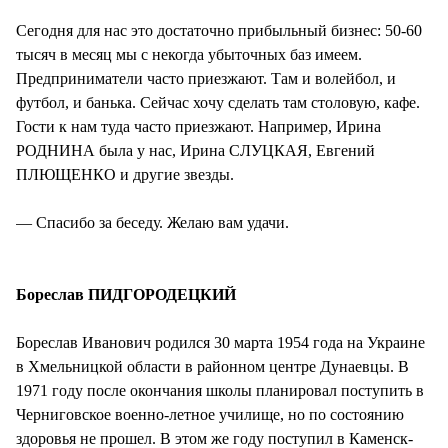
Сегодня для нас это достаточно прибыльный бизнес: 50-60
тысяч в месяц мы с некогда убыточных баз имеем.
Предприниматели часто приезжают. Там и волейбол, и
футбол, и банька. Сейчас хочу сделать там столовую, кафе.
Гости к нам туда часто приезжают. Например, Ирина
РОДНИНА была у нас, Ирина СЛУЦКАЯ, Евгений
ПЛЮЩЕНКО и другие звезды.
— Спасибо за беседу. Желаю вам удачи.
Бореслав ПИДГОРОДЕЦКИЙ
Бореслав Иванович родился 30 марта 1954 года на Украине
в Хмельницкой области в районном центре Дунаевцы. В
1971 году после окончания школы планировал поступить в
Черниговское военно-летное училище, но по состоянию
здоровья не прошел. В этом же году поступил в Каменск-