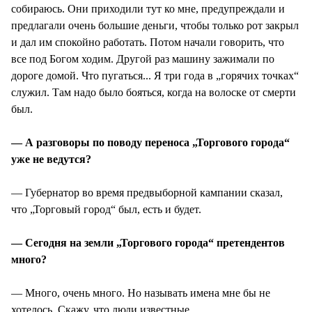
собираюсь. Они приходили тут ко мне, предупреждали и
предлагали очень большие деньги, чтобы только рот закрыл
и дал им спокойно работать. Потом начали говорить, что
все под Богом ходим. Другой раз машину зажимали по
дороге домой. Что пугаться... Я три года в „горячих точках“
служил. Там надо было бояться, когда на волоске от смерти
был.
— А разговоры по поводу переноса „Торгового города“
уже не ведутся?
— Губернатор во время предвыборной кампании сказал,
что „Торговый город“ был, есть и будет.
— Сегодня на земли „Торгового города“ претендентов
много?
— Много, очень много. Но называть имена мне бы не
хотелось. Скажу, что люди известные.