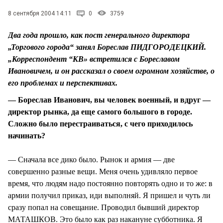
СТИЛЬ ЖИЗНИ
8 сентября 2004 14:11
0
3759
Два года прошло, как пост генерального директора
„Торгового города“ занял Бореслав ПИДГОРОДЕЦКИЙ.
„Корреспондент “КВ» встретился с Бореславом
Ивановичем, и он рассказал о своем огромном хозяйстве, о
его проблемах и перспективах.
— Бореслав Иванович, вы человек военный, и вдруг —
директор рынка, да еще самого большого в городе.
Сложно было перестраиваться, с чего приходилось
начинать?
— Сначала все дико было. Рынок и армия — две
совершенно разные вещи. Меня очень удивляло первое
время, что людям надо постоянно повторять одно и то же: в
армии получил приказ, иди выполняй. Я пришел и чуть ли
сразу попал на совещание. Проводил бывший директор
МАТАШКОВ. Это было как раз накануне субботника. Я