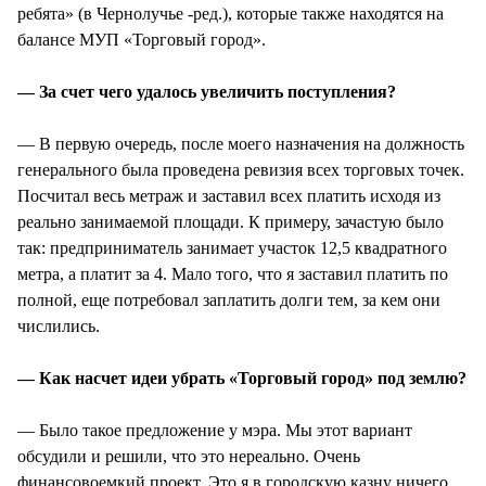
ребята» (в Чернолучье -ред.), которые также находятся на
балансе МУП «Торговый город».
— За счет чего удалось увеличить поступления?
— В первую очередь, после моего назначения на должность
генерального была проведена ревизия всех торговых точек.
Посчитал весь метраж и заставил всех платить исходя из
реально занимаемой площади. К примеру, зачастую было
так: предприниматель занимает участок 12,5 квадратного
метра, а платит за 4. Мало того, что я заставил платить по
полной, еще потребовал заплатить долги тем, за кем они
числились.
— Как насчет идеи убрать «Торговый город» под землю?
— Было такое предложение у мэра. Мы этот вариант
обсудили и решили, что это нереально. Очень
финансовоемкий проект. Это я в городскую казну ничего