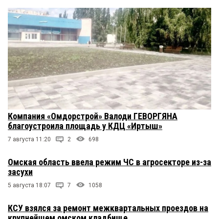
Компания «Омдорстрой» Валоди ГЕВОРГЯНА
благоустроила площадь у КДЦ «Иртыш»
7 августа 11:20
2
698
Омская область ввела режим ЧС в агросекторе из-за
засухи
5 августа 18:07
7
1058
КСУ взялся за ремонт межквартальных проездов на
крупнейшем омском кладбище