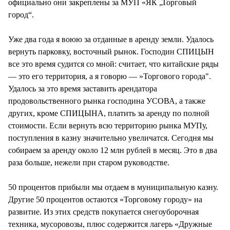
официально они закреплены за МУП «ЯК „Торговый
город“.
Уже два года я воюю за отданные в аренду земли. Удалось
вернуть парковку, восточный рынок. Господин СПИЦЫН
все это время судится со мной: считает, что китайские ряды
— это его территория, а я говорю — »Торгового города".
Удалось за это время заставить арендатора
продовольственного рынка господина УСОВА, а также
других, кроме СПИЦЫНА, платить за аренду по полной
стоимости. Если вернуть всю территорию рынка МУПу,
поступления в казну значительно увеличатся. Сегодня мы
собираем за аренду около 12 млн рублей в месяц. Это в два
раза больше, нежели при старом руководстве.
50 процентов прибыли мы отдаем в муниципальную казну.
Другие 50 процентов остаются «Торговому городу» на
развитие. Из этих средств покупается снегоуборочная
техника, мусоровозы, плюс содержится лагерь «Дружные