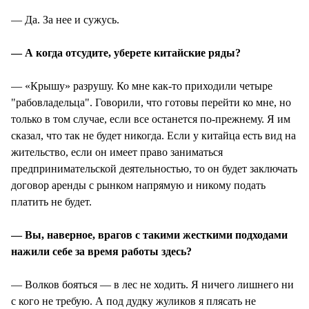
— Да. За нее и сужусь.
— А когда отсудите, уберете китайские ряды?
— «Крышу» разрушу. Ко мне как-то приходили четыре
"рабовладельца". Говорили, что готовы перейти ко мне, но
только в том случае, если все останется по-прежнему. Я им
сказал, что так не будет никогда. Если у китайца есть вид на
жительство, если он имеет право заниматься
предпринимательской деятельностью, то он будет заключать
договор аренды с рынком напрямую и никому подать
платить не будет.
— Вы, наверное, врагов с такими жесткими подходами
нажили себе за время работы здесь?
— Волков бояться — в лес не ходить. Я ничего лишнего ни
с кого не требую. А под дудку жуликов я плясать не