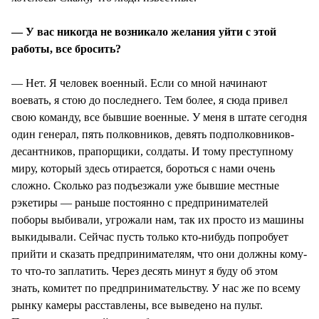
— У вас никогда не возникало желания уйти с этой
работы, все бросить?
— Нет. Я человек военный. Если со мной начинают
воевать, я стою до последнего. Тем более, я сюда привел
свою команду, все бывшие военные. У меня в штате сегодня
один генерал, пять полковников, девять подполковников-
десантников, прапорщики, солдаты. И тому преступному
миру, который здесь отирается, бороться с нами очень
сложно. Сколько раз подъезжали уже бывшие местные
рэкетиры — раньше постоянно с предпринимателей
поборы выбивали, угрожали нам, так их просто из машины
выкидывали. Сейчас пусть только кто-нибудь попробует
прийти и сказать предпринимателям, что они должны кому-
то что-то заплатить. Через десять минут я буду об этом
знать, комитет по предпринимательству. У нас же по всему
рынку камеры расставлены, все выведено на пульт.