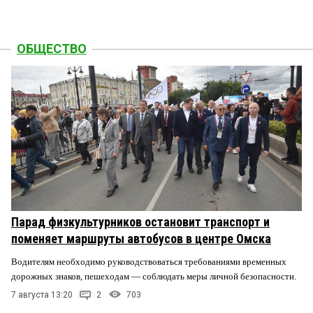
ОБЩЕСТВО
Парад физкультурников остановит транспорт и
поменяет маршруты автобусов в центре Омска
Водителям необходимо руководствоваться требованиями временных
дорожных знаков, пешеходам — соблюдать меры личной безопасности.
7 августа 13:20
2
703