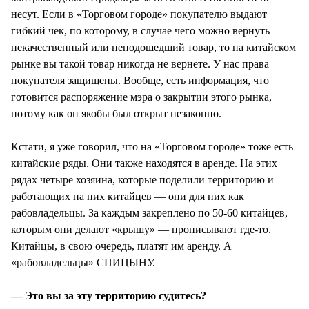
несут. Если в «Торговом городе» покупателю выдают
гибкий чек, по которому, в случае чего можно вернуть
некачественный или неподошедший товар, то на китайском
рынке вы такой товар никогда не вернете. У нас права
покупателя защищены. Вообще, есть информация, что
готовится распоряжение мэра о закрытии этого рынка,
потому как он якобы был открыт незаконно.
Кстати, я уже говорил, что на «Торговом городе» тоже есть
китайские ряды. Они также находятся в аренде. На этих
рядах четыре хозяина, которые поделили территорию и
работающих на них китайцев — они для них как
рабовладельцы. За каждым закреплено по 50-60 китайцев,
которым они делают «крышу» — прописывают где-то.
Китайцы, в свою очередь, платят им аренду. А
«рабовладельцы» СПИЦЫНУ.
— Это вы за эту территорию судитесь?