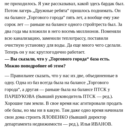
не приходилось. Я уже рассказывал, какой здесь бардак был.
Потом лагерь „Дружные ребята“ пришлось поднимать. Он
на балансе „Торгового города“ пять лет, а вообще ему уже
сорок лет — раньше на балансе одного стройтреста был. За
два года мы вложили в него восемь миллионов. Поменяли
всю канализацию, заменили теплотрассу, поставили
очистную установку для воды. Да еще много чего сделали.
Теперь он у нас круглогодично работает.
— Вы сказали, что у „Торгового города“ база есть.
Можно поподробнее об этом?
— Правильнее сказать, что у нас их две, объединенные в
одну. Одна из баз всегда была на балансе „Торгового
города“, а другая — раньше была на балансе ПТСК у
ПАРШУКОВА (бывший руководитель ПТСК — ред.).
Хорошие там земли. В свое время нас агитировали продать
обе базы, но мы ни в какую. Там даже одно время начинали
свои дома строить ЯЛОВЕНКО (бывший директор
департамента недвижимости — ред.), Илья ИВАНОВ.