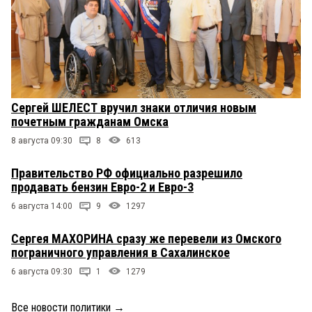
Сергей ШЕЛЕСТ вручил знаки отличия новым
почетным гражданам Омска
8 августа 09:30
8
613
Правительство РФ официально разрешило
продавать бензин Евро-2 и Евро-3
6 августа 14:00
9
1297
Сергея МАХОРИНА сразу же перевели из Омского
пограничного управления в Сахалинское
6 августа 09:30
1
1279
Все новости политики
→