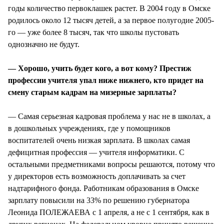
годы количество первоклашек растет. В 2004 году в Омске
родилось около 12 тысяч детей, а за первое полугодие 2005-
го — уже более 8 тысяч, так что школы пустовать
однозначно не будут.
— Хорошо, учить будет кого, а вот кому? Престиж
профессии учителя упал ниже нижнего, кто придет на
смену старым кадрам на мизерные зарплаты?
— Самая серьезная кадровая проблема у нас не в школах, а
в дошкольных учреждениях, где у помощников
воспитателей очень низкая зарплата. В школах самая
дефицитная профессия — учителя информатики. С
остальными предметниками вопросы решаются, потому что
у директоров есть возможность доплачивать за счет
надтарифного фонда. Работникам образования в Омске
зарплату повысили на 33% по решению губернатора
Леонида ПОЛЕЖАЕВА с 1 апреля, а не с 1 сентября, как в