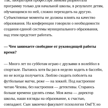
Так, лаборатория профессора Занкова разработала
программу только для начальной школы, в результате детям,
обучающимся по ней, сложно переходить на другую.
Субъективные моменты не должны влиять на качество
образования. На конференции говорили о необходимости
создания единой системы муниципального образования,
над этим предстоит работать.
— Чем занимаете свободное от руководящей работы
время?
— Много лет по субботам играю с друзьями в волейбол в
спортзале. Пытаюсь хотя бы раз в неделю ходить в бассейн,
но не всегда получается. Люблю сходить поболеть на
футбольные матчи, реже — на хоккей. Под настроение
читаю Чехова, без настроения — детективы. Стараюсь
больше времени уделять семье. Моя жена — директор
школы, наши взгляды на образование, к счастью,
совпадают. Сын закончил факультет психологии ОмГУ, но