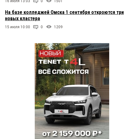
16 июля 13:03
0
1501
На базе колледжей Омска 1 сентября откроются три
новых кластера
15 июля 10:00
0
1209