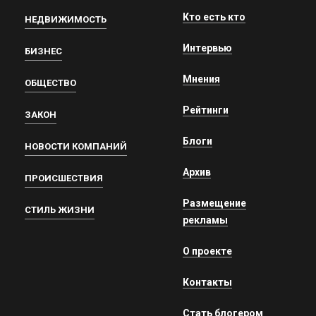
Кто есть кто
НЕДВИЖИМОСТЬ
Интервью
БИЗНЕС
Мнения
ОБЩЕСТВО
Рейтинги
ЗАКОН
Блоги
НОВОСТИ КОМПАНИЙ
Архив
ПРОИСШЕСТВИЯ
Размещение
СТИЛЬ ЖИЗНИ
рекламы
О проекте
Контакты
Стать блогером