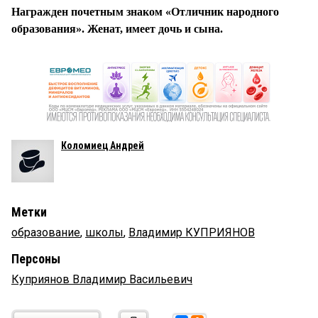
Награжден почетным знаком «Отличник народного
образования». Женат, имеет дочь и сына.
Коломиец Андрей
Метки
образование
,
школы
,
Владимир КУПРИЯНОВ
Персоны
Куприянов Владимир Васильевич