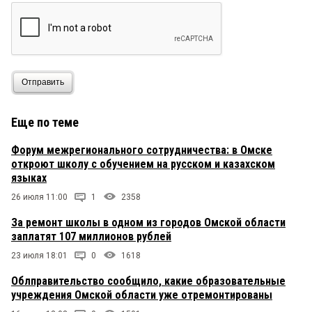
Отправить
Еще по теме
Форум межрегионального сотрудничества: в Омске
откроют школу с обучением на русском и казахском
языках
26 июля 11:00
1
2358
За ремонт школы в одном из городов Омской области
заплатят 107 миллионов рублей
23 июля 18:01
0
1618
Облправительство сообщило, какие образовательные
учреждения Омской области уже отремонтированы