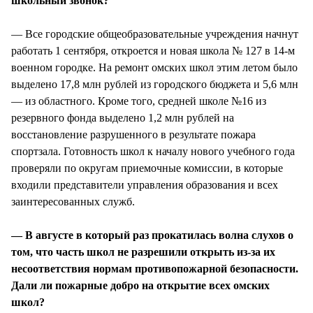
школьный звонок?
— Все городские общеобразовательные учреждения начнут
работать 1 сентября, откроется и новая школа № 127 в 14-м
военном городке. На ремонт омских школ этим летом было
выделено 17,8 млн рублей из городского бюджета и 5,6 млн
— из областного. Кроме того, средней школе №16 из
резервного фонда выделено 1,2 млн рублей на
восстановление разрушенного в результате пожара
спортзала. Готовность школ к началу нового учебного года
проверяли по округам приемочные комиссии, в которые
входили представители управления образования и всех
заинтересованных служб.
— В августе в который раз прокатилась волна слухов о
том, что часть школ не разрешили открыть из-за их
несоответствия нормам противопожарной безопасности.
Дали ли пожарные добро на открытие всех омских
школ?