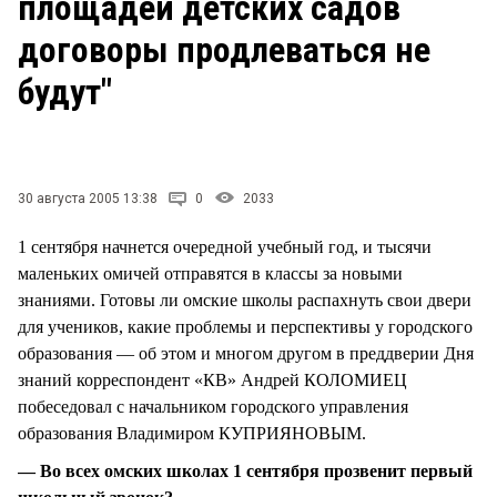
площадей детских садов
СТИЛЬ ЖИЗНИ
договоры продлеваться не
будут"
30 августа 2005 13:38
0
2033
1 сентября начнется очередной учебный год, и тысячи
маленьких омичей отправятся в классы за новыми
знаниями. Готовы ли омские школы распахнуть свои двери
для учеников, какие проблемы и перспективы у городского
образования — об этом и многом другом в преддверии Дня
знаний корреспондент «КВ» Андрей КОЛОМИЕЦ
побеседовал с начальником городского управления
образования Владимиром КУПРИЯНОВЫМ.
— Во всех омских школах 1 сентября прозвенит первый