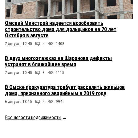
Омский Минстрой надеется возобновить
строительство дома для дольщиков на 70 лет
Октября в августе
7 августа 12:40
4
1408
В двух многоэтажках на Шаронова дефекты
устранят в ближайшее время
7 августа 10:40
8
1115
В Омске прокуратура требует расселить жильцов
дома, признанного аварийным в 2019 году
6 августа 13:15
4
994
Все новости недвижимости
→