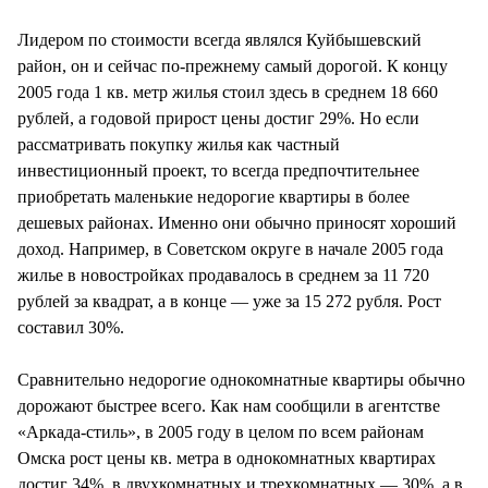
Лидером по стоимости всегда являлся Куйбышевский
район, он и сейчас по-прежнему самый дорогой. К концу
2005 года 1 кв. метр жилья стоил здесь в среднем 18 660
рублей, а годовой прирост цены достиг 29%. Но если
рассматривать покупку жилья как частный
инвестиционный проект, то всегда предпочтительнее
приобретать маленькие недорогие квартиры в более
дешевых районах. Именно они обычно приносят хороший
доход. Например, в Советском округе в начале 2005 года
жилье в новостройках продавалось в среднем за 11 720
рублей за квадрат, а в конце — уже за 15 272 рубля. Рост
составил 30%.
Сравнительно недорогие однокомнатные квартиры обычно
дорожают быстрее всего. Как нам сообщили в агентстве
«Аркада-стиль», в 2005 году в целом по всем районам
Омска рост цены кв. метра в однокомнатных квартирах
достиг 34%, в двухкомнатных и трехкомнатных — 30%, а в