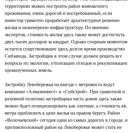
территориях можно построить район компактного
проживания, очень дорогой и востребованный, если
инвестор грамотно проработает архитектурное решение
жилья и инженерную инфраструктуру. По мнению
экспертов, стоимость жилья здесь также может достигнуть
двух тысяч долларов за квадрат. Однако спорным моментом
остается существовавшее здесь долгое время производство
Сибзавода. Застройщик в этом случае должен решить все
вопросы по экологии, утилизации отходов и рекультивации
промазученных земель.
Застройку Левобережья на выезде с метромоста ведут
компании «Алмазинвест» и «Сибстрой». При грамотной и
разумной политике застройщика часть домов здесь также
можно будет позиционировать как элитные, а стоимость кв.
метра приблизить к цене жилья на правом берегу. Район
«Волочаевский» сегодня один из самых дорогих в городе, и
противоположный район на Левобережье может стать не