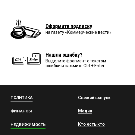
Оформите подписку
на газету «Коммерческие вести»
Нашли ошибку?
Выделите фрагмент с текстом
ошибки и нажмите Ctrl + Enter.
ПОЛИТИКА
Свежий выпуск
Медиа
ФИНАНСЫ
Кто есть кто
НЕДВИЖИМОСТЬ