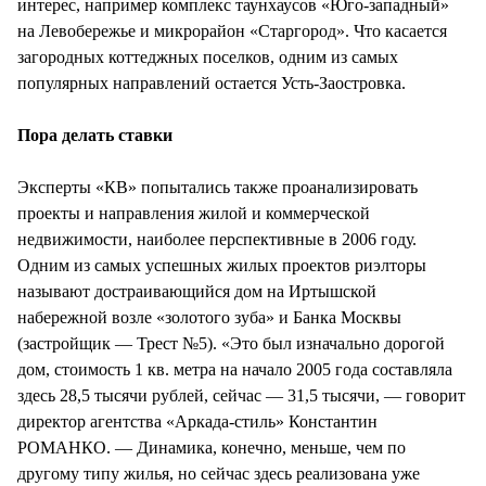
интерес, например комплекс таунхаусов «Юго-западный»
на Левобережье и микрорайон «Старгород». Что касается
загородных коттеджных поселков, одним из самых
популярных направлений остается Усть-Заостровка.
Пора делать ставки
Эксперты «КВ» попытались также проанализировать
проекты и направления жилой и коммерческой
недвижимости, наиболее перспективные в 2006 году.
Одним из самых успешных жилых проектов риэлторы
называют достраивающийся дом на Иртышской
набережной возле «золотого зуба» и Банка Москвы
(застройщик — Трест №5). «Это был изначально дорогой
дом, стоимость 1 кв. метра на начало 2005 года составляла
здесь 28,5 тысячи рублей, сейчас — 31,5 тысячи, — говорит
директор агентства «Аркада-стиль» Константин
РОМАНКО. — Динамика, конечно, меньше, чем по
другому типу жилья, но сейчас здесь реализована уже