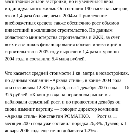
масштабной жилой застройки, но и увеличился ввод
индивидуального жилья. Он составил 190 тысяч кв. метров,
что в 1,4 раза больше, чем в 2004-м. Привлечение
внебюджетных средств также обеспечило рост объемов
инвестиций в жилищное строительство. По данным
областного министерства строительства и ЖКК, за счет
всех источников финансирования объемы инвестиций в
строительство в 2005 году выросли в 1,4 раза к уровню
2004 года и составили 5,4 млрд рублей.
Что касается средней стоимости 1 кв. метра в новостройках,
по данным компании «Аркада-стиль», в конце 2004 года
она составляла 12 870 рублей, а на 1 декабря 2005 года — 16
325 рублей. «К концу года на первичном рынке мы
наблюдали серьезный рост, и по прошествии декабря он
снова изменит картину, — говорит директор компании
«Аркада-стиль» Константин РОМАНКО. — Рост за 11
месяцев 2005 года уже составил порядка 26,8%. Думаю, к 1
января 2006 года еще точно добавятся 1-2%».