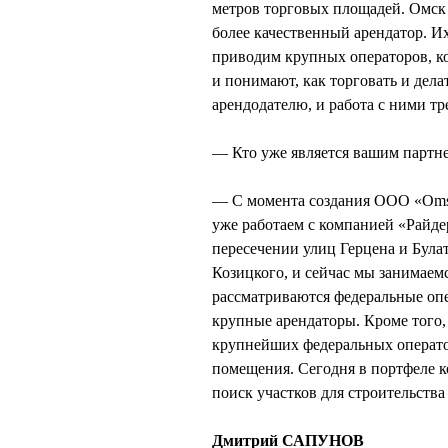
метров торговых площадей. Омск 
более качественный арендатор. И
приводим крупных операторов, кот
и понимают, как торговать и дел
арендодателю, и работа с ними тр
— Кто уже является вашим партн
— С момента создания ООО «Omsk 
уже работаем с компанией «Райде
пересечении улиц Герцена и Була
Козицкого, и сейчас мы занимаем
рассматриваются федеральные оп
крупные арендаторы. Кроме того, 
крупнейших федеральных операто
помещения. Сегодня в портфеле к
поиск участков для строительств
Дмитрий САПУНОВ