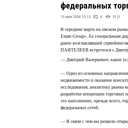
федеральных торг
15 мая 2006 15:13
0
3121
В середине марта на омском рын
Estate Group». Ее генеральным 
ранее возглавлявший сервейинго
ПАНТЕЛЕЕВ встретился с Дмитр
— Дмитрий Валерьевич, какие ус
— Одно из основных направлений
недвижимости и оказание консал
исследования, аналитику рынка 
разработке концепции торговых 
это наполнение, прежде всего, т
федеральных сетей.
— В связи с чем вы решили откр