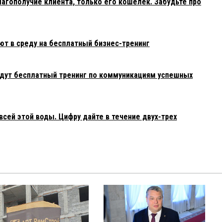
агополучие клиента, только его кошелек. Забудьте про
т в среду на бесплатный бизнес-тренинг
дут бесплатный тренинг по коммуникациям успешных
сей этой воды. Цифру дайте в течение двух-трех