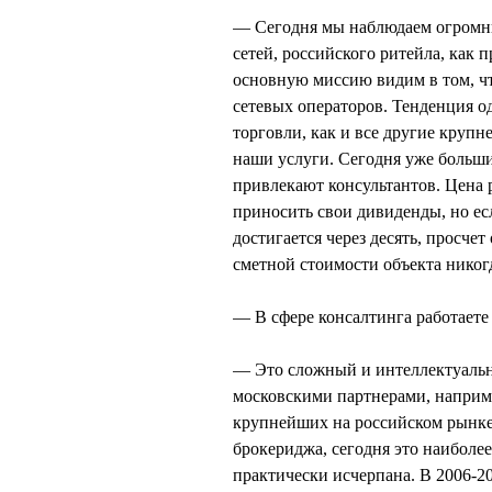
— Сегодня мы наблюдаем огромны
сетей, российского ритейла, как 
основную миссию видим в том, ч
сетевых операторов. Тенденция о
торговли, как и все другие крупн
наши услуги. Сегодня уже больш
привлекают консультантов. Цена 
приносить свои дивиденды, но есл
достигается через десять, просче
сметной стоимости объекта никогд
— В сфере консалтинга работаете
— Это сложный и интеллектуальн
московскими партнерами, наприм
крупнейших на российском рынке.
брокериджа, сегодня это наиболее
практически исчерпана. В 2006-20