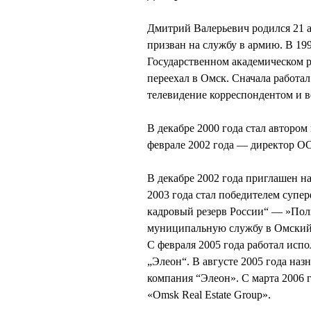
Дмитрий Валерьевич родился 21 а
призван на службу в армию. В 1
Государственном академическом р
переехал в Омск. Сначала работал
телевидение корреспондентом и 
В декабре 2000 года стал авторо
феврале 2002 года — директор О
В декабре 2002 года приглашен н
2003 года стал победителем супе
кадровый резерв России“ — »Поли
муниципальную службу в Омский г
С февраля 2005 года работал ис
„Элеон“. В августе 2005 года на
компания “Элеон». С марта 2006 
«Omsk Real Estate Group».