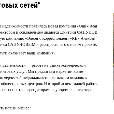
овых сетей"
ке недвижимости появилась новая компания «Omsk Real
директором и совладельцем является Дмитрий САПУНОВ,
вую компанию «Элеон». Корреспондент «КВ» Алексей
ием САПУНОВЫМ и расспросил его о новом проекте.
луги оказывает ваша компания?
 деятельности — работа на рынке коммерческой
тинговых услуг. Мы предлагаем маркетинговые
коммерческой недвижимости, оказываем помощь в
и общественных центров. И второй аспект нашей работы —
орговых центров арендаторами с упором на операторов
ыть новый бизнес?