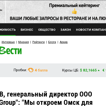
ЖИМОСТЬ
БИЗНЕС
ОБЩЕСТВО
ЗАКОН
НОВОСТИ КОМПАН
Интервью
Мнения
Рейтинги
Блоги
Архив
Пробки:
4
балла
Курсы ЦБ:
$ 82,1665
€
, генеральный директор ООО
 Group": "Мы откроем Омск для