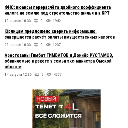
ФНС: нюансы перерасчёта двойного коэффициента
налога на землю под строительство жилья и в КРТ
10 апреля 10:33
0
1942
Юрлицам предложено сверить информацию:
завершается расчёт оплаты имущественных налогов
23 января 10:33
0
1237
Арестованы Гимбат ГИМБАТОВ и Дониёр РУСТАМОВ,
обвиняемые в рэкете у семьи экс-министра Омской
области
14 августа 12:30
6
4577