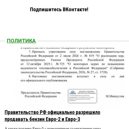
Подпишитесь ВКонтакте!
ПОЛИТИКА
Правительство РФ официально разрешило
продавать бензин Евро-2 и Евро-3
А также топливо Евро-5 с повышенным содержанием серы.