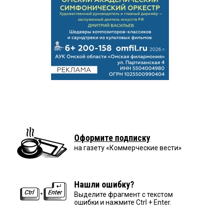
Оформите подписку
на газету «Коммерческие вести»
Нашли ошибку?
Выделите фрагмент с текстом
ошибки и нажмите Ctrl + Enter.