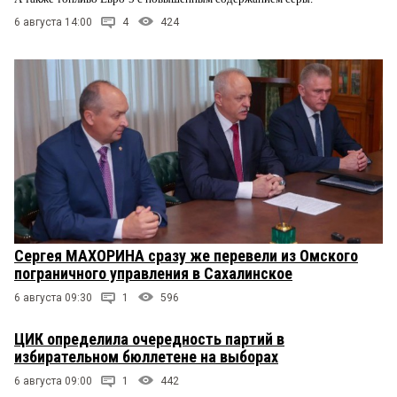
6 августа 14:00
4
424
Сергея МАХОРИНА сразу же перевели из Омского
пограничного управления в Сахалинское
6 августа 09:30
1
596
ЦИК определила очередность партий в
избирательном бюллетене на выборах
6 августа 09:00
1
442