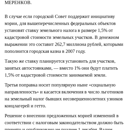
МЕРЕНКОВ.
В случае если городской Совет поддержит инициативу
мэрии, для вышеперечисленных федеральных объектов
установят ставку земельного налога в размере 1,5% от
кадастровой стоимости земельных участков. В денежном
выражении это составит 262,7 миллиона рублей, которыми
пополнится городская казна в 2007 году.
Такую же ставку планируется установить для участков,
занятых автостоянками, — вместо 1% они будут платить
1,5% от кадастровой стоимости занимаемой земли.
Третья поправка носит популярную ныне «социальную
направленность» и касается включения в число льготников
на земельный налог бывших несовершеннолетних узников
концлагерей и гетто.
Решение о внесении предложенных мэрией изменений в
соответствии с налоговым законодательством должно быть
принято и опубликовано не позднее 1 декабря. Вадим