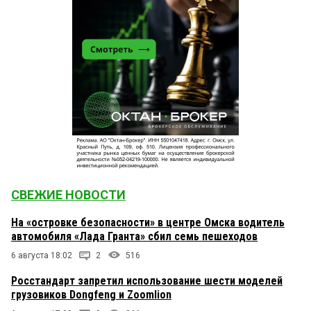
СВЕЖИЕ НОВОСТИ
На «островке безопасности» в центре Омска водитель
автомобиля «Лада Гранта» сбил семь пешеходов
6 августа 18:02
2
516
Росстандарт запретил использование шести моделей
грузовиков Dongfeng и Zoomlion