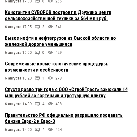
6 августа 17:30
0
266
Константин СУВОРОВ построит в Дружино центр
сельскохозяйственной техники за 564 млн руб.
6 августа 17:05
2
341
Вывоз нефти и нефтегрузов из Омской области по
железной дороге уменьшился
6 августа 16:00
0
429
Современные косметологические процедуры:
возможности и особенности
6 августа 15:20
1
278
Спустя ровно три года с ООО «СтройТраст» взыскали 14
млн рублей за гортензии и тротуарную плитку
6 августа 14:39
4
408
Правительство РФ официально разрешило продавать
бензин Евро-2 и Евро-3
6 августа 14:00
4
424