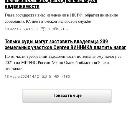
налоговых ставок для отдельных видов
недвижимости
Глава государства внёс изменения в НК РФ, обратил внимание
собеседник KVnews в омской налоговой службе
18 июля 2024 16:03
0
2109
Только суды могут заставить владельца 239
земельных участков Сергея ВИННИКА платить налог
Но от части требований задолженности по земельному налогу за
2021 год МИФНС России №7 по Омской области всё-таки
отказалась
13 марта 2024 14:12
5
4180
Показать еще