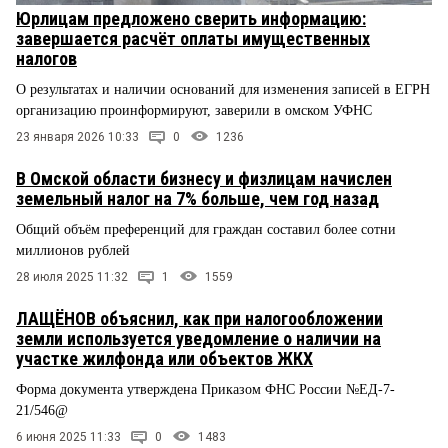
Юрлицам предложено сверить информацию:
завершается расчёт оплаты имущественных
налогов
О результатах и наличии оснований для изменения записей в ЕГРН
организацию проинформируют, заверили в омском УФНС
23 января 2026 10:33
0
1236
В Омской области бизнесу и физлицам начислен
земельный налог на 7% больше, чем год назад
Общий объём преференций для граждан составил более сотни
миллионов рублей
28 июля 2025 11:32
1
1559
ЛАЩЁНОВ объяснил, как при налогообложении
земли используется уведомление о наличии на
участке жилфонда или объектов ЖКХ
Форма документа утверждена Приказом ФНС России №ЕД-7-
21/546@
6 июня 2025 11:33
0
1483