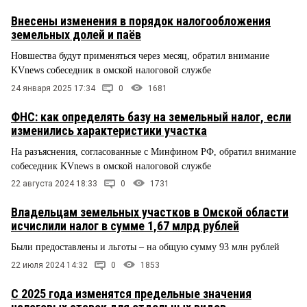
Внесены изменения в порядок налогообложения
земельных долей и паёв
Новшества будут применяться через месяц, обратил внимание
KVnews собеседник в омской налоговой службе
24 января 2025 17:34
0
1681
ФНС: как определять базу на земельный налог, если
изменились характеристики участка
На разъяснения, согласованные с Минфином РФ, обратил внимание
собеседник KVnews в омской налоговой службе
22 августа 2024 18:33
0
1731
Владельцам земельных участков в Омской области
исчислили налог в сумме 1,67 млрд рублей
Были предоставлены и льготы – на общую сумму 93 млн рублей
22 июля 2024 14:32
0
1853
С 2025 года изменятся предельные значения