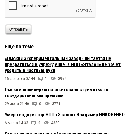
Отправить
Еще по теме
«Омский экспериментальный завод» пытается не
превратиться в учреждение, а НПП «Эталон» не хочет
уходить в частные руки
16 февраля 07:44
1
3964
Омским инженерам посоветовали стремиться к
государственным премиям
29 июня 21:40
0
3771
Умер гендиректор НПП «Эталон» Владимир НИКОНЕНКО
6 марта 14:33
0
4889
Омск присоединится к «Ассоциации полярников»