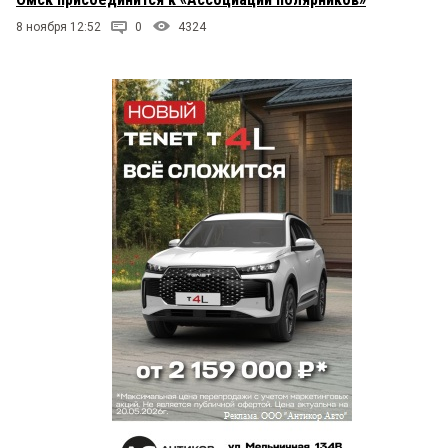
8 ноября 12:52
0
4324