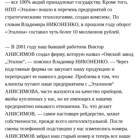
— все 100% акций принадлежат государству. Кроме того,
НПП «Эталон» вошло в перечень предприятий со
стратегическими технологиями, создан комплекс. По
словам Владимира НИКОНЕНКО, в прошлом году оборот
«Эталона» составил чуть более 10 миллионов рублей.
— В 2001 году наш бывший работник Виктор
АНИСИМОВ создал фирму, которую назвал «Омский завод
„Эталон“, — пояснил Владимир НИКОНЕНКО. — Через
подставные фирмы он закупает нашу продукцию и
перепродает ее намного дороже. Проблема в том, что
клиенты путают наше предприятием с „Эталоном“
АНИСИМОВА, часто жалуются на качество приборов,
якобы купленных у нас, но не имеющих к нашему
предприятию никакого отношения. То, что делает
АНИСИМОВ, — самое настоящее рейдерство, захват
собственности, прежде всего интеллектуальной. После
смены телефонной подстанции у нас изменились номера.
АНИСИМОВ забрал наш старый номер и теперь все наши