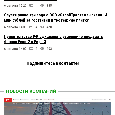
6 августа 15:20
1
335
Спустя ровно три года с ООО «СтройТраст» взыскали 14
млн рублей за гортензии и тротуарную плитку
6 августа 14:39
4
470
Правительство РФ официально разрешило продавать
бензин Евро-2 и Евро-3
6 августа 14:00
4
493
Подпишитесь ВКонтакте!
НОВОСТИ КОМПАНИЙ