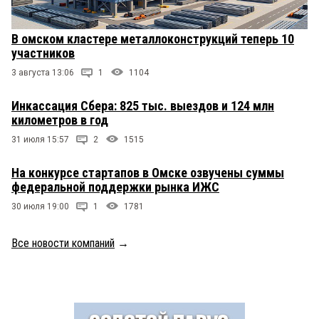
В омском кластере металлоконструкций теперь 10
участников
3 августа 13:06
1
1104
Инкассация Сбера: 825 тыс. выездов и 124 млн
километров в год
31 июля 15:57
2
1515
На конкурсе стартапов в Омске озвучены суммы
федеральной поддержки рынка ИЖС
30 июля 19:00
1
1781
Все новости компаний
→