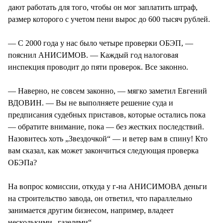
дают работать для того, чтобы он мог заплатить штраф,
размер которого с учетом пени вырос до 600 тысяч рублей.
— С 2000 года у нас было четыре проверки ОБЭП, —
пояснил АНИСИМОВ. — Каждый год налоговая
инспекция проводит до пяти проверок. Все законно.
— Наверно, не совсем законно, — мягко заметил Евгений
ВДОВИН. — Вы не выполняете решение суда и
предписания судебных приставов, которые остались пока
— обратите внимание, пока — без жестких последствий.
Назовитесь хоть „Звездочкой“ — и ветер вам в спину! Кто
вам сказал, как может закончиться следующая проверка
ОБЭПа?
На вопрос комиссии, откуда у г-на АНИСИМОВА деньги
на строительство завода, он ответил, что параллельно
занимается другим бизнесом, например, владеет
несколькими „газелями“.