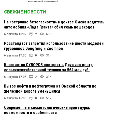
СВЕЖИЕ НОВОСТИ
На «островке безопасности» в центре Омска водитель
автомобиля «Лада Гранта» сбил семь пешеходов
6 августа 18:02
2
606
Росстандарт запретил использование шести моделей
грузовиков Dongfeng и Zoomlion
6 августа 17:30
0
314
Константин СУВОРОВ построит в Дружино центр
сельскохозяйственной техники за 564 млн руб.
6 августа 17:05
2
394
Вывоз нефти и нефтегрузов из Омской области по
железной дороге уменьшился
6 августа 16:00
0
507
Современные косметологические процедуры:
возможности и особенности