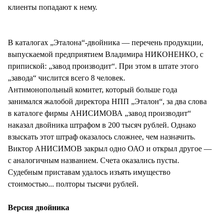
клиенты попадают к нему.
В каталогах „Эталона“-двойника — перечень продукции,
выпускаемой предприятием Владимира НИКОНЕНКО, с
припиской: „завод производит“. При этом в штате этого
„завода“ числится всего 8 человек.
Антимонопольный комитет, который больше года
занимался жалобой директора НПП „Эталон“, за два слова
в каталоге фирмы АНИСИМОВА „завод производит“
наказал двойника штрафом в 200 тысяч рублей. Однако
взыскать этот штраф оказалось сложнее, чем назначить.
Виктор АНИСИМОВ закрыл одно ОАО и открыл другое —
с аналогичным названием. Счета оказались пусты.
Судебным приставам удалось изъять имущество
стоимостью... полторы тысячи рублей.
Версия двойника