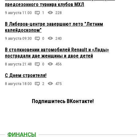
предсезонного турнира клубов МХЛ
9 августа 11:00
1
228
В Либеров-центре завершают лето "Летним
калейдоскопом"
9 августа 09:30
0
240
В столкновении автомобилей Renault и «Лады»
пострадали две женщины и двое детей
8 августа 21:48
0
456
С Днем строителя!
8 августа 18:00
2
475
Подпишитесь ВКонтакте!
ФИНАНСЫ