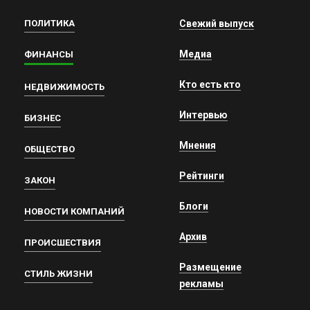
ПОЛИТИКА
Свежий выпуск
Медиа
ФИНАНСЫ
Кто есть кто
НЕДВИЖИМОСТЬ
Интервью
БИЗНЕС
Мнения
ОБЩЕСТВО
Рейтинги
ЗАКОН
Блоги
НОВОСТИ КОМПАНИЙ
Архив
ПРОИСШЕСТВИЯ
Размещение
СТИЛЬ ЖИЗНИ
рекламы