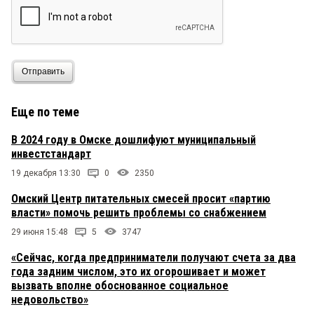
Отправить
Еще по теме
В 2024 году в Омске дошлифуют муниципальный
инвестстандарт
19 декабря 13:30
0
2350
Омский Центр питательных смесей просит «партию
власти» помочь решить проблемы со снабжением
29 июня 15:48
5
3747
«Сейчас, когда предприниматели получают счета за два
года задним числом, это их огорошивает и может
вызвать вполне обоснованное социальное
недовольство»