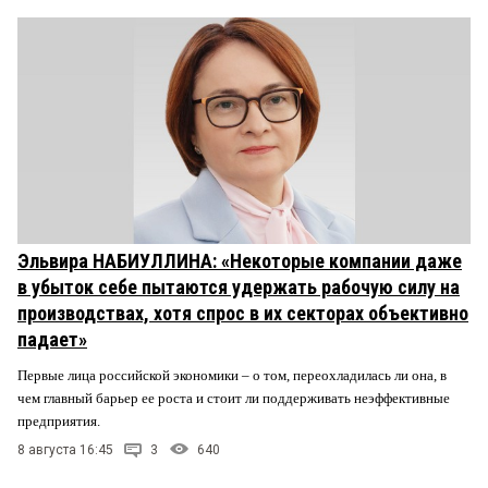
Эльвира НАБИУЛЛИНА: «Некоторые компании даже
в убыток себе пытаются удержать рабочую силу на
производствах, хотя спрос в их секторах объективно
падает»
Первые лица российской экономики – о том, переохладилась ли она, в
чем главный барьер ее роста и стоит ли поддерживать неэффективные
предприятия.
8 августа 16:45
3
640