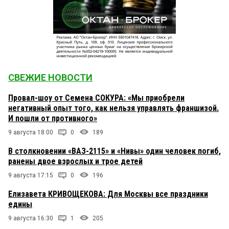
СВЕЖИЕ НОВОСТИ
Провал-шоу от Семена СОКУРА: «Мы приобрели
негативный опыт того, как нельзя управлять франшизой.
И пошли от противного»
9 августа 18:00
0
189
В столкновении «ВАЗ-2115» и «Нивы» один человек погиб,
ранены двое взрослых и трое детей
9 августа 17:15
0
196
Елизавета КРИВОЩЕКОВА: Для Москвы все праздники
едины
9 августа 16:30
1
205