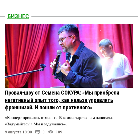
БИЗНЕС
Провал-шоу от Семена СОКУРА: «Мы приобрели
негативный опыт того, как нельзя управлять
франшизой. И пошли от противного»
«Концерт пришлось отменить. В комментариях нам написали:
«Задумайтесь!» Мы и задумались».
9 августа 18:00
0
189