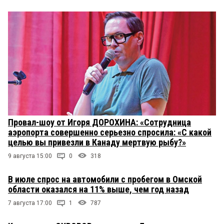
Провал-шоу от Игоря ДОРОХИНА: «Сотрудница
аэропорта совершенно серьезно спросила: «С какой
целью вы привезли в Канаду мертвую рыбу?»
9 августа 15:00
0
318
В июле спрос на автомобили с пробегом в Омской
области оказался на 11% выше, чем год назад
7 августа 17:00
1
787