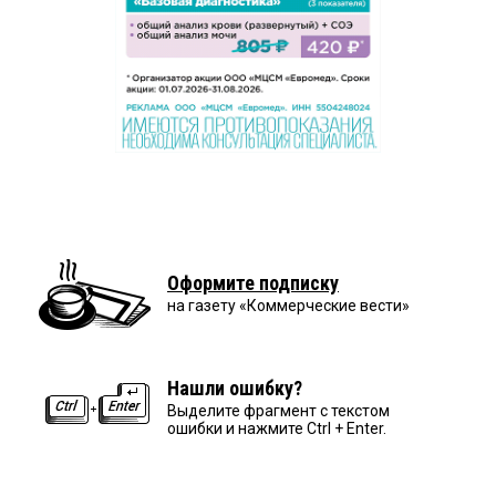
Оформите подписку
на газету «Коммерческие вести»
Нашли ошибку?
Выделите фрагмент с текстом
ошибки и нажмите Ctrl + Enter.