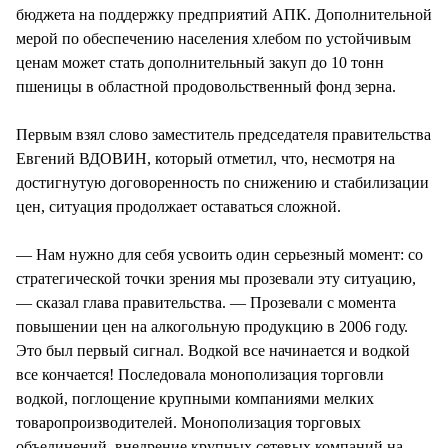
бюджета на поддержку предприятий АПК. Дополнительной
мерой по обеспечению населения хлебом по устойчивым
ценам может стать дополнительный закуп до 10 тонн
пшеницы в областной продовольственный фонд зерна.
Первым взял слово заместитель председателя правительства
Евгений ВДОВИН, который отметил, что, несмотря на
достигнутую договоренность по снижению и стабилизации
цен, ситуация продолжает оставаться сложной.
— Нам нужно для себя усвоить один серьезный момент: со
стратегической точки зрения мы прозевали эту ситуацию,
— сказал глава правительства. — Прозевали с момента
повышении цен на алкогольную продукцию в 2006 году.
Это был первый сигнал. Водкой все начинается и водкой
все кончается! Последовала монополизация торговли
водкой, поглощение крупными компаниями мелких
товаропроизводителей. Монополизация торговых
объединений, внедрение крупных сетевых компаний на