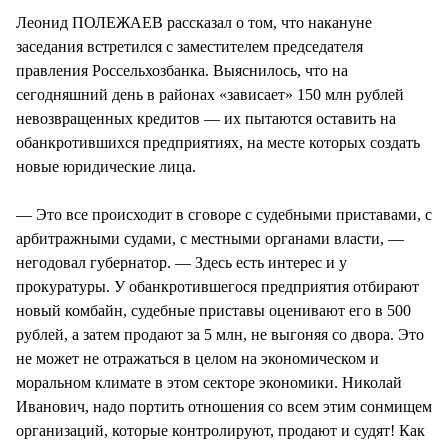
Леонид ПОЛЕЖАЕВ рассказал о том, что накануне
заседания встретился с заместителем председателя
правления Россельхозбанка. Выяснилось, что на
сегодняшний день в районах «зависает» 150 млн рублей
невозвращенных кредитов — их пытаются оставить на
обанкротившихся предприятиях, на месте которых создать
новые юридические лица.
— Это все происходит в сговоре с судебными приставами, с
арбитражными судами, с местными органами власти, —
негодовал губернатор. — Здесь есть интерес и у
прокуратуры. У обанкротившегося предприятия отбирают
новый комбайн, судебные приставы оценивают его в 500
рублей, а затем продают за 5 млн, не выгоняя со двора. Это
не может не отражаться в целом на экономическом и
моральном климате в этом секторе экономики. Николай
Иванович, надо портить отношения со всем этим сонмищем
организаций, которые контролируют, продают и судят! Как