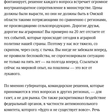
фонтанирует, решение каждого вопроса встречает огромное
внутриаппаратное сопротивление в министерстве. Цены
должны были вырасти, но они не должны быть в Омской
области такими потрясающими по сравнению с регионами,
не производящими сельхозпродукцию. Дорогие друзья,
дорогие вы аграрники! Вы примерно на 20 лет отстаете от
тех событий, которые происходят сегодня в аграрной
политике нашей страны. Поэтому у нас все тяжело, со
скрипом, через силу, с тычка. Вы нигде не забежали вперед,
не проявили беспокойства, не спрогнозировали ситуацию
не только на пять лет — на полгода вперед. Ссылаться
сейчас на мировой опыт, на пошлины — это все от
лукавого.
По мнению губернатора, командирские решения, которые
принимаются в этих вопросах в других регионах, — для
газет, а не для рынка. Он также раскритиковал бездействие
федеральный органов, в частности антимонопольного
комитета, которого «будто и не существует вовсе». Речь