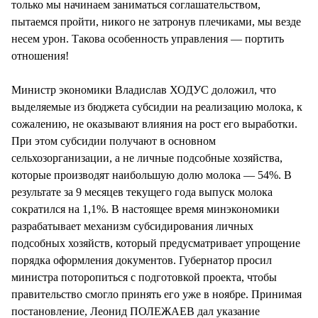
только мы начинаем заниматься соглашательством,
пытаемся пройти, никого не затронув плечиками, мы везде
несем урон. Такова особенность управления — портить
отношения!
Министр экономики Владислав ХОДУС доложил, что
выделяемые из бюджета субсидии на реализацию молока, к
сожалению, не оказывают влияния на рост его выработки.
При этом субсидии получают в основном
сельхозорганизации, а не личные подсобные хозяйства,
которые производят наибольшую долю молока — 54%. В
результате за 9 месяцев текущего года выпуск молока
сократился на 1,1%. В настоящее время минэкономики
разрабатывает механизм субсидирования личных
подсобных хозяйств, который предусматривает упрощение
порядка оформления документов. Губернатор просил
министра поторопиться с подготовкой проекта, чтобы
правительство смогло принять его уже в ноябре. Принимая
постановление, Леонид ПОЛЕЖАЕВ дал указание