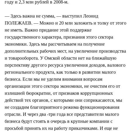
году и 2,3 млн рублей в 2008-м.
— Здесь важна не сумма, — выступил Леонид
ПОЛЕЖАЕВ. — Можно и 20 млн заложить и толку от этого
не иметь. Важно придание этой поддержке
государственного характера, признания этого сектора
экономики. Здесь мы рассчитываем на получение
дополнительных рабочих мест, на увеличение производства
и товарооборота. У Омской области нет на ближайшую
перспективу другого ресурса увеличения доходов, валового
регионального продукта, как только в развитии малого
бизнеса. Если мы не уделим внимания вопросам
организации этого сектора экономики, не очистим его от
излишней бюрократии, от признаков коррупционных
действий тех органов, с которыми они соприкасаются, мы
не создадим благоприятного режима функционирования
отрасли. И через два -три года все представители малого
бизнеса будут стоять в очередь в крупные компании с
просьбой принять их на работу приказчиками. И еще не