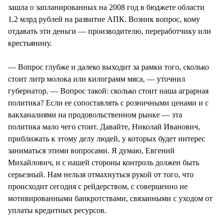
зашла о запланированных на 2008 год в бюджете области
1,2 млрд рублей на развитие АПК. Возник вопрос, кому
отдавать эти деньги — производителю, переработчику или
крестьянину.
— Вопрос глубже и далеко выходит за рамки того, сколько
стоит литр молока или килограмм мяса, — уточнил
губернатор. — Вопрос такой: сколько стоит наша аграрная
политика? Если ее сопоставлять с розничными ценами и с
вакханалиями на продовольственном рынке — эта
политика мало чего стоит. Давайте, Николай Иванович,
приближать к этому делу людей, у которых будет интерес
заниматься этими вопросами. Я думаю, Евгений
Михайлович, и с нашей стороны контроль должен быть
серьезный. Нам нельзя отмахнуться рукой от того, что
происходит сегодня с рейдерством, с совершенно не
мотивированными банкротствами, связанными с уходом от
уплаты кредитных ресурсов.