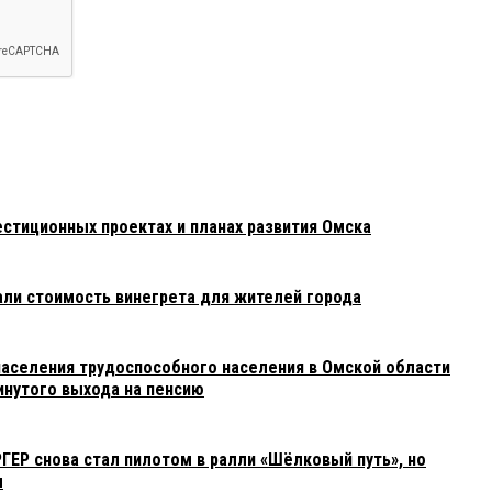
стиционных проектах и планах развития Омска
али стоимость винегрета для жителей города
 населения трудоспособного населения в Омской области
инутого выхода на пенсию
ЕР снова стал пилотом в ралли «Шёлковый путь», но
м