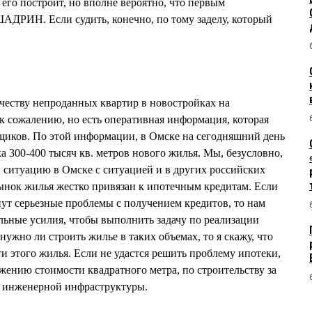
его построит, но вполне вероятно, что первым
АДРИН. Если судить, конечно, по тому заделу, который
честву непроданных квартир в новостройках на
 к сожалению, но есть оперативная информация, которая
йщиков. По этой информации, в Омске на сегодняшний день
а 300-400 тысяч кв. метров нового жилья. Мы, безусловно,
 ситуацию в Омске с ситуацией и в других российских
 рынок жилья жестко привязан к ипотечным кредитам. Если
нут серьезные проблемы с получением кредитов, то нам
льные усилия, чтобы выполнить задачу по реализации
нужно ли строить жилье в таких объемах, то я скажу, что
и этого жилья. Если не удастся решить проблему ипотеки,
жению стоимости квадратного метра, по строительству за
в инженерной инфраструктуры.