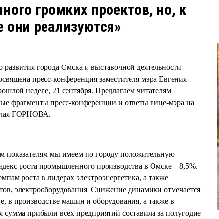
ного громких проектов, но, к
е они реализуются»
 развития города Омска и выставочной деятельности
освящена пресс-конференция заместителя мэра Евгения
шлой неделе, 21 сентября. Предлагаем читателям
сные фрагменты пресс-конференции и ответы вице-мэра на
олая ГОРНОВА.
м показателям мы имеем по городу положительную
ндекс роста промышленного производства в Омске – 8,5%.
емпам роста в лидерах электроэнергетика, а также
тов, электрооборудования. Снижение динамики отмечается
е, в производстве машин и оборудования, а также в
сумма прибыли всех предприятий составила за полугодие