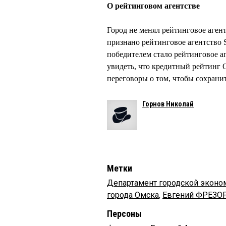
О рейтинговом агентстве
Город не менял рейтинговое аген
признано рейтинговое агентство S
победителем стало рейтинговое аг
увидеть, что кредитный рейтинг О
переговоры о том, чтобы сохрани
Горнов Николай
Метки
Департамент городской эконо
города Омска
,
Евгений ФРЕЗО
Персоны