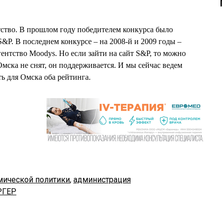
тство. В прошлом году победителем конкурса было
&P. В последнем конкурсе – на 2008-й и 2009 годы –
ентство Moodys. Но если зайти на сайт S&P, то можно
мска не снят, он поддерживается. И мы сейчас ведем
ть для Омска оба рейтинга.
мической политики
,
администрация
РГЕР