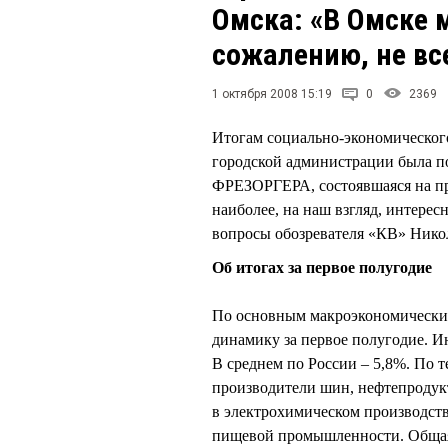
Омска: «В Омске м
сожалению, не вс
1 октября 2008 15:19
0
2369
Итогам социально-экономического
городской администрации была п
ФРЕЗОРГЕРА, состоявшаяся на про
наиболее, на наш взгляд, интере
вопросы обозревателя «КВ» Ник
Об итогах за первое полугодие
По основным макроэкономически
динамику за первое полугодие. И
В среднем по России – 5,8%. По т
производители шин, нефтепродук
в электрохимическом производств
пищевой промышленности. Общая 