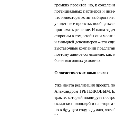
громких проектов, но, к сожалени
потенциальных партнеров и инвес
что инвесторы хотят выбирать не 
увидеть все проекты, пообщаться 
принимать решение. И наша задач
сторонам в том, чтобы они могли
и гильдией девелоперов – это еще
выставочные компании предлагают
поэтому данное соглашение, как 
более выгодных условиях.
О логистических комплексах
Уже начата реализация проекта п
Александром ТРЕТЬЯКОВЫМ. Близ
тракте, который планирует постр
складских площадей и на втором э
но в будущем году, я думаю, хотя