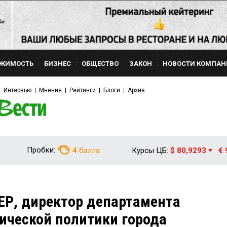
ЖИМОСТЬ
БИЗНЕС
ОБЩЕСТВО
ЗАКОН
НОВОСТИ КОМПАН
Интервью
Мнения
Рейтинги
Блоги
Архив
Пробки:
4
балла
Курсы ЦБ:
$ 80,9293
€ 
ЕР, директор департамента
ической политики города