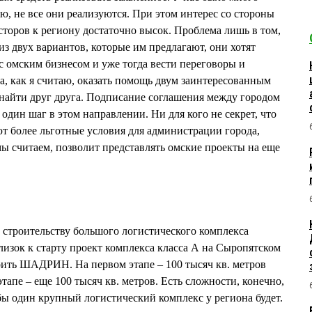
ю, не все они реализуются. При этом интерес со стороны
торов к региону достаточно высок. Проблема лишь в том,
из двух вариантов, которые им предлагают, они хотят
с омским бизнесом и уже тогда вести переговоры и
а, как я считаю, оказать помощь двум заинтересованным
 найти друг друга. Подписание соглашения между городом
 один шаг в этом направлении. Ни для кого не секрет, что
 более льготные условия для администрации города,
мы считаем, позволит представлять омские проекты на еще
о строительству большого логистического комплекса
ок к старту проект комплекса класса А на Сыропятском
оить ШАДРИН. На первом этапе – 100 тысяч кв. метров
тапе – еще 100 тысяч кв. метров. Есть сложности, конечно,
 бы один крупный логистический комплекс у региона будет.