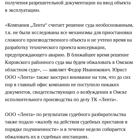
получения разрешительной документации на ввод объекта
в эксплуатацию.
«Компания „Лента“ считает решение суда необоснованным,
т.к. не были исследованы все механизмы для приостановки
сложного производственного объекта и не учтено время на
разработку технического проекта консервации,
предупреждающего аварию. В ближайшее время решение
Кировского районного суда мы будем обжаловать в Омском
областном суде», — заявляет Федор Иванюкович. Юрист
ООО «Лента» также заострил внимание на том, что до сих
пор в главный офис компании не поступило никаких
документов, свидетельствующих о возбуждении в Омске
исполнительного производства по делу ТК «Лента».
ООО «Лента» по результатам судебного разбирательства
также подало «жалобу на действия судебных приставов в
порядке подчиненности» и в течение недели собирается
обжаловать их в судебных инстанциях.