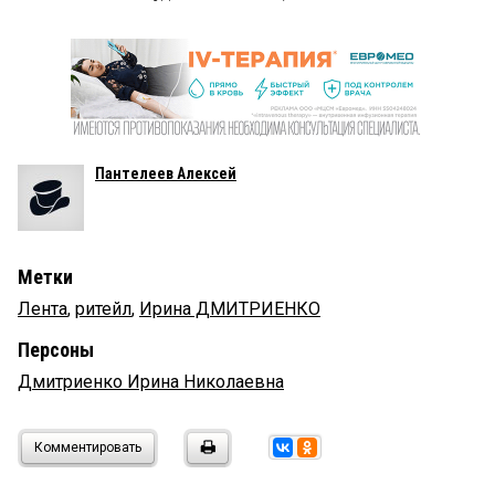
Пантелеев Алексей
Метки
Лента
,
ритейл
,
Ирина ДМИТРИЕНКО
Персоны
Дмитриенко Ирина Николаевна
Комментировать