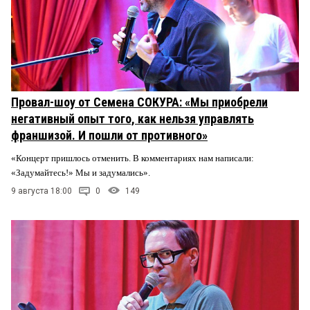
Провал-шоу от Семена СОКУРА: «Мы приобрели
негативный опыт того, как нельзя управлять
франшизой. И пошли от противного»
«Концерт пришлось отменить. В комментариях нам написали:
«Задумайтесь!» Мы и задумались».
9 августа 18:00
0
149