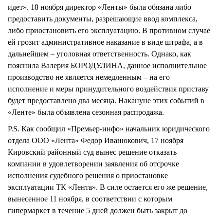
идет». 18 ноября директор «Ленты» была обязана либо
предоставить документы, разрешающие ввод комплекса,
либо приостановить его эксплуатацию. В противном случае
ей грозит административное наказание в виде штрафа, а в
дальнейшем – уголовная ответственность. Однако, как
пояснила Валерия БОРОДУЛИНА, данное исполнительное
производство не является немедленным – на его
исполнение и меры принудительного воздействия приставу
будет предоставлено два месяца. Накануне этих событий в
«Ленте» была объявлена сезонная распродажа.
P.S. Как сообщил «Премьер-инфо» начальник юридического
отдела ООО «Лента» Федор Иванюкович, 17 ноября
Кировский районный суд вынес решение отказать
компании в удовлетворении заявления об отсрочке
исполнения судебного решения о приостановке
эксплуатации ТК «Лента». В силе остается его же решение,
вынесенное 11 ноября, в соответствии с которым
гипермаркет в течение 5 дней должен быть закрыт до