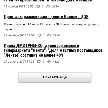
19 ноября 2008 12:55
0
2356
Приставы разыскивают деньги Василия ЦОЯ
Рейтинг недели с 13-го по 19 октября 2008 года: события, тенденции,
слухи.
22 октября 2008 17:51
0
2966
Ирина ДМИТРИЕНКО, директор омского
гипермаркета "Лента": "Доля местных поставщиков
"Ленты" составит не менее 40%"
29 августа 2007 17:25
0
4327
Показать еще