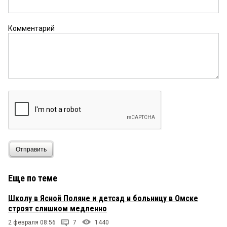
Комментарий
Отправить
Еще по теме
Школу в Ясной Поляне и детсад и больницу в Омске
строят слишком медленно
2 февраля 08:56
7
1440