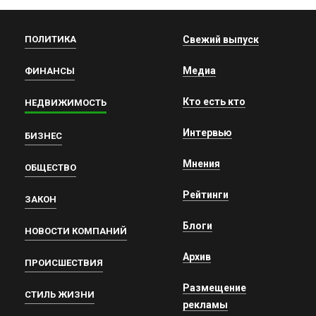
ПОЛИТИКА
Свежий выпуск
Медиа
ФИНАНСЫ
Кто есть кто
НЕДВИЖИМОСТЬ
Интервью
БИЗНЕС
Мнения
ОБЩЕСТВО
Рейтинги
ЗАКОН
Блоги
НОВОСТИ КОМПАНИЙ
Архив
ПРОИСШЕСТВИЯ
Размещение
СТИЛЬ ЖИЗНИ
рекламы