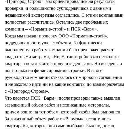
«Пригород-Строю», мы ориентировались на результаты
проверки, и большинство субподрядчиков с данными
независимой экспертизы согласились. С этими компаниями
полностью рассчитались. Остались две проблемных
компании – «Норматив-строй» и ПСК «Варм».
Когда мы начали проверку ООО «Норматив-строй»,
подрядчик просто ушел с объекта. За фактически
выполненную работу компании был предложен расчет
квадратными метрами, «Норматив-строй» взял несколько
квартир, а остаток хотел получить деньгами. Но все деньги
шли только на финансирование стройки. В итоге
руководство компании отказалось от мирового соглашения
и не захотело идти ни на какие контакты по взаиморасчетам
с «Пригород-Строем».
Что касается ПСК «Варм»: после проверки также выявлен
завышенный объем работ и несписанные материалы,
причем ровно на тот объем, который якобы был выполнен.
За доказанный объем работ с «Вармом» рассчитались
квартирами, которые они сами выбрали. Был подписан