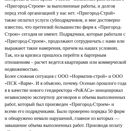
«Пригород-Строем» за выполненные работы, и долгов
перед этой организацией у нас нет. «Пригород-Строй»
также оплатил услуги субподрядчиков, и мне достоверно
известно, что претензий большинство фирм к «Пригород-
Строю» сегодня не имеют. Подрядчики, которые работали с
«Пригород-Строем», продолжают сотрудничать с нами или
выражают такие намерения, причем на наших условиях.
Так, из-за кризиса пришлось перейти к бартерным
отношениям – расчет ведется квартирами или коммерческой
недвижимостью.
Более сложная ситуация с ООО «Норматив-строй» и ООО
«ПСК «Варм». И я объясню, почему. Осенью прошлого года
я в качестве нового гендиректора «РоКАСа» инициировал
независимую экспертизу договоров и объема выполненных
работ, который был произведен «Пригород-Строем» и
всеми его подрядчиками. Было проверено порядка 50 фирм
и обнаружено немало нарушений, главное из которых —
завышение объема выполненных работ. Производя оплату