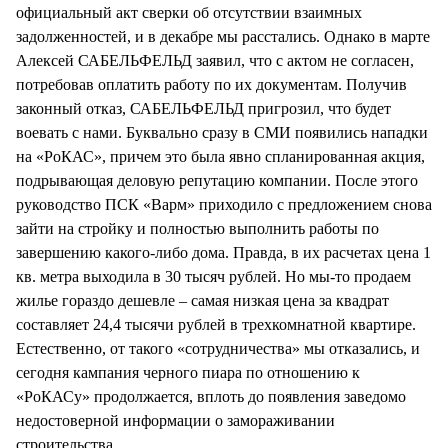
официальный акт сверки об отсутствии взаимных
задолженностей, и в декабре мы расстались. Однако в марте
Алексей САБЕЛЬФЕЛЬД заявил, что с актом не согласен,
потребовав оплатить работу по их документам. Получив
законный отказ, САБЕЛЬФЕЛЬД пригрозил, что будет
воевать с нами. Буквально сразу в СМИ появились нападки
на «РоКАС», причем это была явно спланированная акция,
подрывающая деловую репутацию компании. После этого
руководство ПСК «Варм» приходило с предложением снова
зайти на стройку и полностью выполнить работы по
завершению какого-либо дома. Правда, в их расчетах цена 1
кв. метра выходила в 30 тысяч рублей. Но мы-то продаем
жилье гораздо дешевле – самая низкая цена за квадрат
составляет 24,4 тысячи рублей в трехкомнатной квартире.
Естественно, от такого «сотрудничества» мы отказались, и
сегодня кампания черного пиара по отношению к
«РоКАСу» продолжается, вплоть до появления заведомо
недостоверной информации о замораживании
строительства.