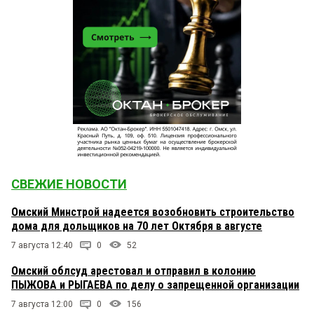
СВЕЖИЕ НОВОСТИ
Омский Минстрой надеется возобновить строительство
дома для дольщиков на 70 лет Октября в августе
7 августа 12:40
0
52
Омский облсуд арестовал и отправил в колонию
ПЫЖОВА и РЫГАЕВА по делу о запрещенной организации
7 августа 12:00
0
156