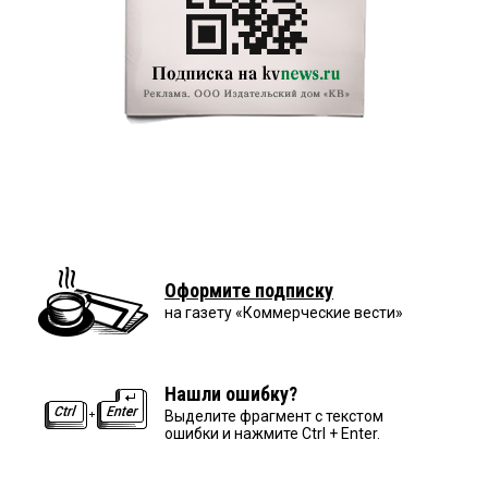
Оформите подписку
на газету «Коммерческие вести»
Нашли ошибку?
Выделите фрагмент с текстом
ошибки и нажмите Ctrl + Enter.