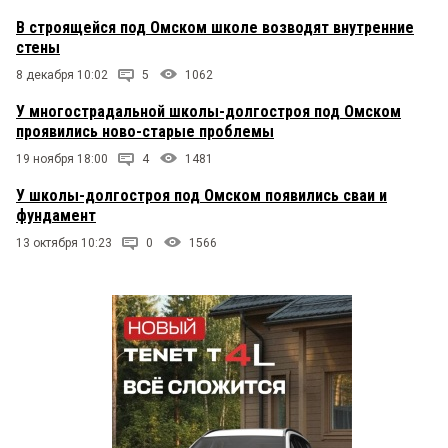
В строящейся под Омском школе возводят внутренние
стены
8 декабря 10:02
5
1062
У многострадальной школы-долгостроя под Омском
проявились ново-старые проблемы
19 ноября 18:00
4
1481
У школы-долгостроя под Омском появились сваи и
фундамент
13 октября 10:23
0
1566