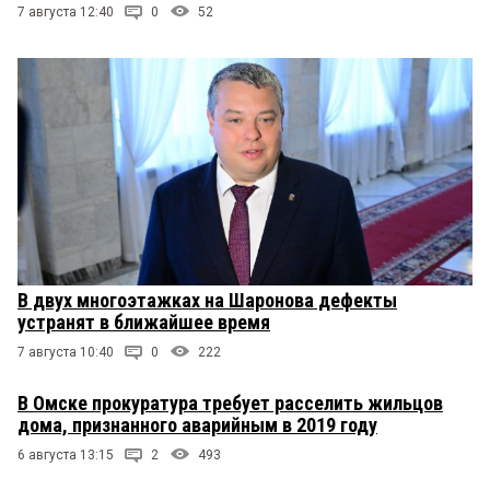
7 августа 12:40
0
52
В двух многоэтажках на Шаронова дефекты
устранят в ближайшее время
7 августа 10:40
0
222
В Омске прокуратура требует расселить жильцов
дома, признанного аварийным в 2019 году
6 августа 13:15
2
493