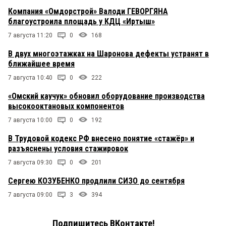
Компания «Омдорстрой» Валоди ГЕВОРГЯНА
благоустроила площадь у КДЦ «Иртыш»
7 августа 11:20
0
168
В двух многоэтажках на Шаронова дефекты устранят в
ближайшее время
7 августа 10:40
0
222
«Омский каучук» обновил оборудование производства
высокооктановых компонентов
7 августа 10:00
0
192
В Трудовой кодекс РФ внесено понятие «стажёр» и
разъяснены условия стажировок
7 августа 09:30
0
201
Сергею КОЗУБЕНКО продлили СИЗО до сентября
7 августа 09:00
3
394
Подпишитесь ВКонтакте!