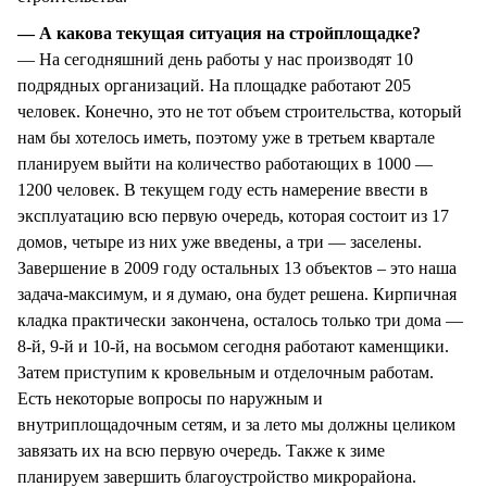
— А какова текущая ситуация на стройплощадке?
— На сегодняшний день работы у нас производят 10
подрядных организаций. На площадке работают 205
человек. Конечно, это не тот объем строительства, который
нам бы хотелось иметь, поэтому уже в третьем квартале
планируем выйти на количество работающих в 1000 —
1200 человек. В текущем году есть намерение ввести в
эксплуатацию всю первую очередь, которая состоит из 17
домов, четыре из них уже введены, а три — заселены.
Завершение в 2009 году остальных 13 объектов – это наша
задача-максимум, и я думаю, она будет решена. Кирпичная
кладка практически закончена, осталось только три дома —
8-й, 9-й и 10-й, на восьмом сегодня работают каменщики.
Затем приступим к кровельным и отделочным работам.
Есть некоторые вопросы по наружным и
внутриплощадочным сетям, и за лето мы должны целиком
завязать их на всю первую очередь. Также к зиме
планируем завершить благоустройство микрорайона.