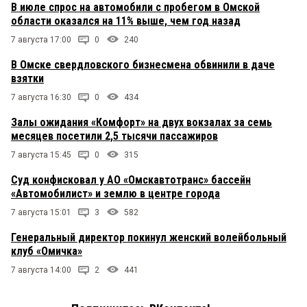
В июле спрос на автомобили с пробегом в Омской
области оказался на 11% выше, чем год назад
7 августа 17:00
0
240
В Омске свердловского бизнесмена обвинили в даче
взятки
7 августа 16:30
0
434
Залы ожидания «Комфорт» на двух вокзалах за семь
месяцев посетили 2,5 тысячи пассажиров
7 августа 15:45
0
315
Суд конфисковал у АО «Омскавтотранс» бассейн
«Автомобилист» и землю в центре города
7 августа 15:01
3
582
Генеральный директор покинул женский волейбольный
клуб «Омичка»
7 августа 14:00
2
441