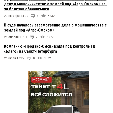
делу о мошенничестве с землей под «Агро-Омском» из-
за болезни обвиняемого
23 октября 14:00
8
5432
В суде началось рассмотрение дела о мошенничестве с
землей под «Агро-Омском»
26 апреля 11:31
2
6077
Компанию «Продэкс-Омск» взяла под контроль ГК
«Благо» из Санкт-Петербурга
26 июля 10:22
0
3502