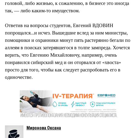
головой, либо жизнью, к сожалению, в бизнесе это иногда
так, — либо каким-то имуществом.
Ответив на вопросы студентов, Евгений ВДОВИН
попрощался...и исчез. Вышедшие вслед за ним министры,
помощники и охранники минут пять растерянно бегали по
аллеям в поисках затерявшегося в толпе зампреда. Хочется
верить, что Евгению Михайловичу, например, очень
понравился сибирский мед и он оторвался от «хвоста»
просто для того, чтобы как следует распробовать его в
одиночестве.
Миронова Оксана