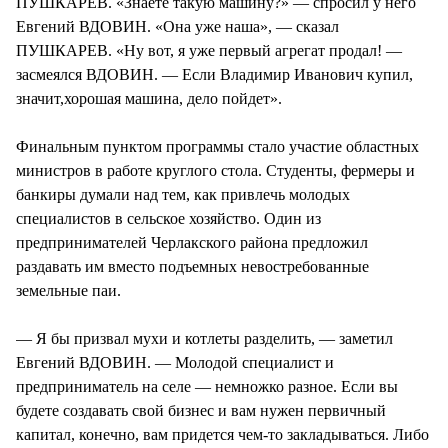
ПУШКАРЕВ. «Знаете такую машину?» — спросил у него
Евгений ВДОВИН. «Она уже наша», — сказал
ПУШКАРЕВ. «Ну вот, я уже первый агрегат продал! —
засмеялся ВДОВИН. — Если Владимир Иванович купил,
значит,хорошая машина, дело пойдет».
Финальным пунктом программы стало участие областных
министров в работе круглого стола. Студенты, фермеры и
банкиры думали над тем, как привлечь молодых
специалистов в сельское хозяйство. Один из
предпринимателей Черлакского района предложил
раздавать им вместо подъемных невостребованные
земельные паи.
— Я бы призвал мухи и котлеты разделить, — заметил
Евгений ВДОВИН. — Молодой специалист и
предприниматель на селе — немножко разное. Если вы
будете создавать свой бизнес и вам нужен первичный
капитал, конечно, вам придется чем-то закладываться. Либо