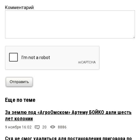
Комментарий
Отправить
Еще по теме
За землю под «АгроОмском» Артему БОЙКО дали шесть
лет колонии
9 ноября 16:02
20
8886
Суд не смог удалиться для постановления приговора по