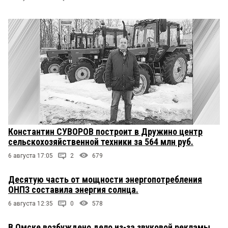
Константин СУВОРОВ построит в Дружино центр
сельскохозяйственной техники за 564 млн руб.
6 августа 17:05
2
679
Десятую часть от мощности энергопотребления
ОНПЗ составила энергия солнца.
6 августа 12:35
0
578
В Омске возбуждено дело из-за звуковой рекламы