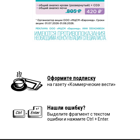
Оформите подписку
на газету «Коммерческие вести»
Нашли ошибку?
Выделите фрагмент с текстом
ошибки и нажмите Ctrl + Enter.