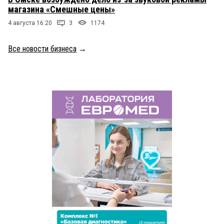
магазина «Смешные цены»
4 августа 16:20
3
1174
Все новости бизнеса
→