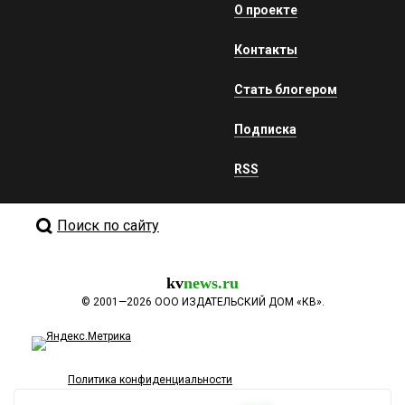
О проекте
Контакты
Стать блогером
Подписка
RSS
Поиск по сайту
kv
news.ru
©
2001—2026
ООО ИЗДАТЕЛЬСКИЙ ДОМ «КВ».
Политика конфиденциальности