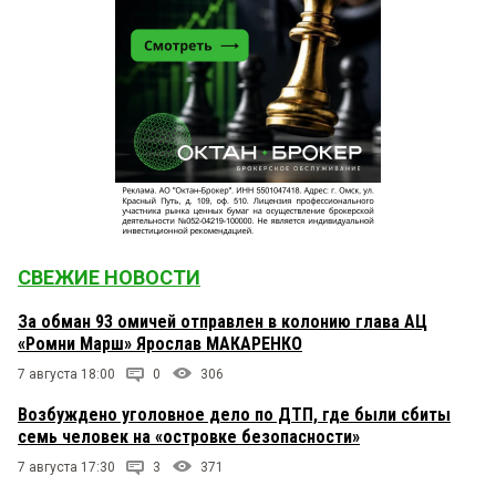
СВЕЖИЕ НОВОСТИ
За обман 93 омичей отправлен в колонию глава АЦ
«Ромни Марш» Ярослав МАКАРЕНКО
7 августа 18:00
0
306
Возбуждено уголовное дело по ДТП, где были сбиты
семь человек на «островке безопасности»
7 августа 17:30
3
371