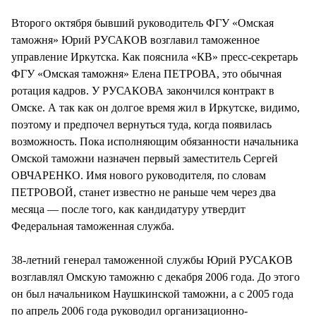
СТИЛЬ ЖИЗНИ
Второго октября бывший руководитель ФГУ «Омская
таможня» Юрий РУСАКОВ возглавил таможенное
управление Иркутска. Как пояснила «КВ» пресс-секретарь
ФГУ «Омская таможня» Елена ПЕТРОВА, это обычная
ротация кадров. У РУСАКОВА закончился контракт в
Омске. А так как он долгое время жил в Иркутске, видимо,
поэтому и предпочел вернуться туда, когда появилась
возможность. Пока исполняющим обязанности начальника
Омской таможни назначен первый заместитель Сергей
ОВЧАРЕНКО. Имя нового руководителя, по словам
ПЕТРОВОЙ, станет известно не раньше чем через два
месяца — после того, как кандидатуру утвердит
Федеральная таможенная служба.
38-летний генерал таможенной службы Юрий РУСАКОВ
возглавлял Омскую таможню с декабря 2006 года. До этого
он был начальником Наушкинской таможни, а с 2005 года
по апрель 2006 года руководил организационно-