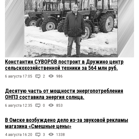
Константин СУВОРОВ построит в Дружино центр
сельскохозяйственной техники за 564 млн руб.
6 августа 17:05
2
986
Десятую часть от мощности энергопотребления
ОНПЗ составила энергия солнца.
6 августа 12:35
0
853
В Омске возбуждено дело из-за звуковой рекламы
магазина «Смешные цены»
4 августа 16:20
3
1338