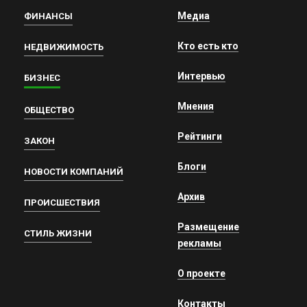
Медиа
ФИНАНСЫ
Кто есть кто
НЕДВИЖИМОСТЬ
Интервью
БИЗНЕС
Мнения
ОБЩЕСТВО
Рейтинги
ЗАКОН
Блоги
НОВОСТИ КОМПАНИЙ
Архив
ПРОИСШЕСТВИЯ
Размещение
СТИЛЬ ЖИЗНИ
рекламы
О проекте
Контакты