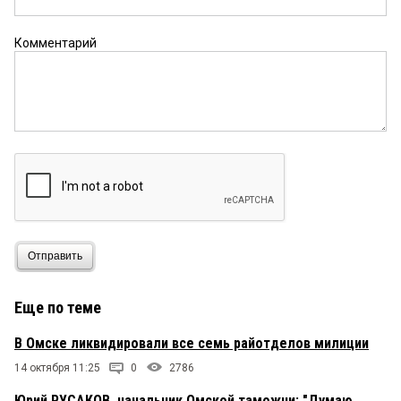
Комментарий
Отправить
Еще по теме
В Омске ликвидировали все семь райотделов милиции
14 октября 11:25
0
2786
Юрий РУСАКОВ, начальник Омской таможни: "Думаю,