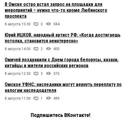
В Омске остро встал запрос на площадки для
мероприятий – нужно что-то кроме Любинского
проспекта
8 августа 15:30
3
584
Юрий ИЦКОВ, народный артист РФ: «Когда достигаешь
потолка, становится неинтересно»
8 августа 14:00
2
405
Омичей поздравили с Днем города белорусы, казахи,
китайцы и жители российских регионов
8 августа 12:30
3
370
Омское УФНС: наследники могут вернуть переплату по
налогам наследодателя
8 августа 11:00
1
499
Подпишитесь ВКонтакте!