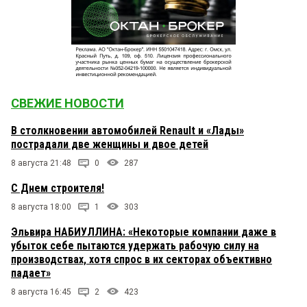
СВЕЖИЕ НОВОСТИ
В столкновении автомобилей Renault и «Лады»
пострадали две женщины и двое детей
8 августа 21:48
0
287
С Днем строителя!
8 августа 18:00
1
303
Эльвира НАБИУЛЛИНА: «Некоторые компании даже в
убыток себе пытаются удержать рабочую силу на
производствах, хотя спрос в их секторах объективно
падает»
8 августа 16:45
2
423