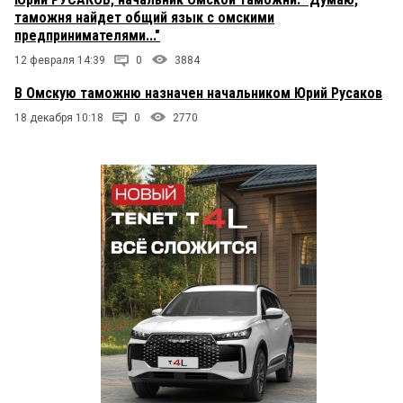
таможня найдет общий язык с омскими
предпринимателями..."
12 февраля 14:39
0
3884
В Омскую таможню назначен начальником Юрий Русаков
18 декабря 10:18
0
2770