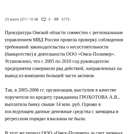
СТИЛЬ ЖИЗНИ
29 июля 2011 10:48
0
3775
Прокуратура Омской области совместно с региональным
управлением МВД России провела проверку соблюдения
требований законодательства о несостоятельности
(банкротстве) в деятельности ООО «Омск-Полимер».
Установлено, что с 2005 по 2010 год руководители
предприятия совершили ряд действий, направленных на
вывод из компании большей части активов.
Так, в 2005-2006 гг. организация, выступив в качестве
поручителя по кредиту гражданина ГРОХОТОВА А.В.,
выплатила банку свыше 14 млн. руб. Однако в
последующем данные денежные средства с заемщика в
регрессном порядке взысканы не были.
В этот же период ООО «Омск-Полимер» за счет заемных