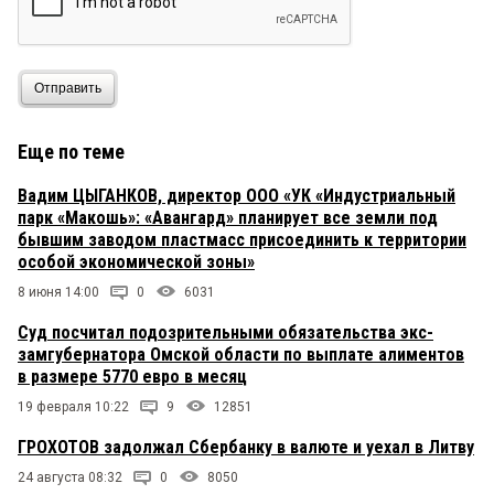
Отправить
Еще по теме
Вадим ЦЫГАНКОВ, директор ООО «УК «Индустриальный
парк «Макошь»: «Авангард» планирует все земли под
бывшим заводом пластмасс присоединить к территории
особой экономической зоны»
8 июня 14:00
0
6031
Суд посчитал подозрительными обязательства экс-
замгубернатора Омской области по выплате алиментов
в размере 5770 евро в месяц
19 февраля 10:22
9
12851
ГРОХОТОВ задолжал Сбербанку в валюте и уехал в Литву
24 августа 08:32
0
8050