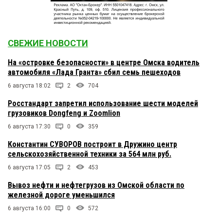
СВЕЖИЕ НОВОСТИ
На «островке безопасности» в центре Омска водитель
автомобиля «Лада Гранта» сбил семь пешеходов
6 августа 18:02
2
704
Росстандарт запретил использование шести моделей
грузовиков Dongfeng и Zoomlion
6 августа 17:30
0
359
Константин СУВОРОВ построит в Дружино центр
сельскохозяйственной техники за 564 млн руб.
6 августа 17:05
2
453
Вывоз нефти и нефтегрузов из Омской области по
железной дороге уменьшился
6 августа 16:00
0
572