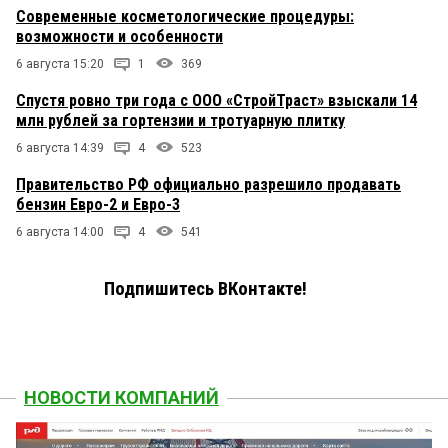
Современные косметологические процедуры:
возможности и особенности
6 августа 15:20
1
369
Спустя ровно три года с ООО «СтройТраст» взыскали 14
млн рублей за гортензии и тротуарную плитку
6 августа 14:39
4
523
Правительство РФ официально разрешило продавать
бензин Евро-2 и Евро-3
6 августа 14:00
4
541
Подпишитесь ВКонтакте!
НОВОСТИ КОМПАНИЙ