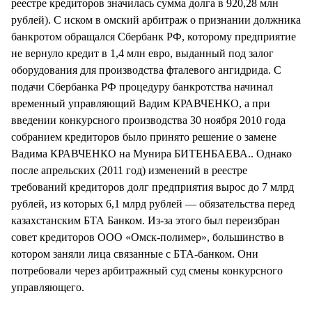
реестре кредиторов значилась сумма долга в 920,28 млн
рублей). С иском в омский арбитраж о признании должника
банкротом обращался Сбербанк РФ, которому предприятие
не вернуло кредит в 1,4 млн евро, выданный под залог
оборудования для производства фталевого ангидрида. С
подачи Сбербанка РФ процедуру банкротства начинал
временный управляющий Вадим КРАВЧЕНКО, а при
введении конкурсного производства 30 ноября 2010 года
собранием кредиторов было принято решение о замене
Вадима КРАВЧЕНКО на Мунира БИТЕНБАЕВА.. Однако
после апрельских (2011 год) изменений в реестре
требований кредиторов долг предприятия вырос до 7 млрд
рублей, из которых 6,1 млрд рублей — обязательства перед
казахстанским БТА Банком. Из-за этого был переизбран
совет кредиторов ООО «Омск-полимер», большинство в
котором заняли лица связанные с БТА-банком. Они
потребовали через арбитражный суд смены конкурсного
управляющего.