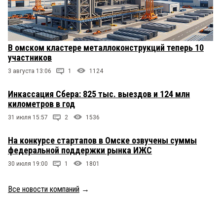
В омском кластере металлоконструкций теперь 10
участников
3 августа 13:06
1
1124
Инкассация Сбера: 825 тыс. выездов и 124 млн
километров в год
31 июля 15:57
2
1536
На конкурсе стартапов в Омске озвучены суммы
федеральной поддержки рынка ИЖС
30 июля 19:00
1
1801
Все новости компаний
→