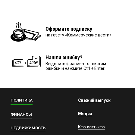
Оформите подписку
на газету «Коммерческие вести»
Нашли ошибку?
Выделите фрагмент с текстом
ошибки и нажмите Ctrl + Enter.
ПОЛИТИКА
Свежий выпуск
Медиа
ФИНАНСЫ
Кто есть кто
НЕДВИЖИМОСТЬ