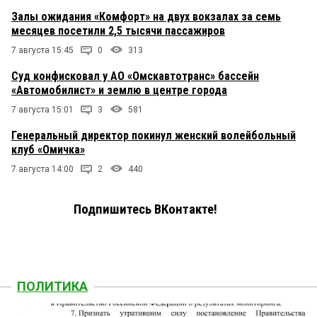
Залы ожидания «Комфорт» на двух вокзалах за семь
месяцев посетили 2,5 тысячи пассажиров
7 августа 15:45
0
313
Суд конфисковал у АО «Омскавтотранс» бассейн
«Автомобилист» и землю в центре города
7 августа 15:01
3
581
Генеральный директор покинул женский волейбольный
клуб «Омичка»
7 августа 14:00
2
440
Подпишитесь ВКонтакте!
ПОЛИТИКА