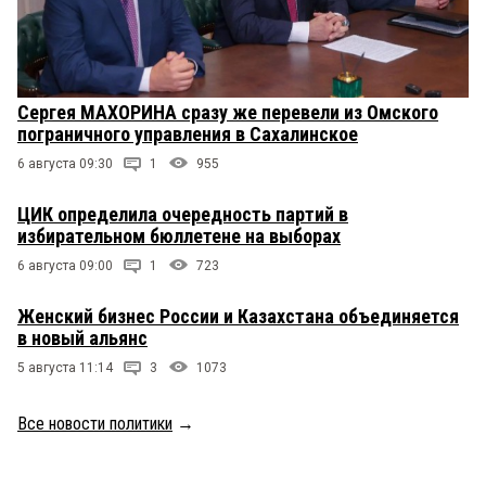
Сергея МАХОРИНА сразу же перевели из Омского
пограничного управления в Сахалинское
6 августа 09:30
1
955
ЦИК определила очередность партий в
избирательном бюллетене на выборах
6 августа 09:00
1
723
Женский бизнес России и Казахстана объединяется
в новый альянс
5 августа 11:14
3
1073
Все новости политики
→