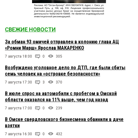
СВЕЖИЕ НОВОСТИ
За обман 93 омичей отправлен в колонию глава АЦ
«Ромни Марш» Ярослав МАКАРЕНКО
7 августа 18:00
0
305
Возбуждено уголовное дело по ДТП, где были сбиты
семь человек на «островке безопасности»
7 августа 17:30
3
370
В июле спрос на автомобили с пробегом в Омской
области оказался на 11% выше, чем год назад
7 августа 17:00
0
239
В Омске свердловского бизнесмена обвинили в даче
взятки
7 августа 16:30
0
432