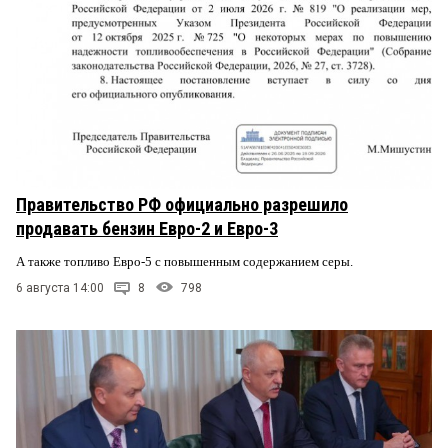
Правительство РФ официально разрешило
продавать бензин Евро-2 и Евро-3
А также топливо Евро-5 с повышенным содержанием серы.
6 августа 14:00
8
798