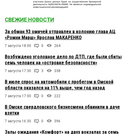
СВЕЖИЕ НОВОСТИ
За обман 93 омичей отправлен в колонию глава АЦ
«Ромни Марш» Ярослав МАКАРЕНКО
7 августа 18:00
0
264
Возбуждено уголовное дело по ДТП, где были сбиты
семь человек на «островке безопасности»
7 августа 17:30
3
338
В июле спрос на автомобили с пробегом в Омской
области оказался на 11% выше, чем год назад
7 августа 17:00
0
222
В Омске свердловского бизнесмена обвинили в даче
взятки
7 августа 16:30
0
396
Залы ожидания «Комфорт» на двух вокзалах за семь