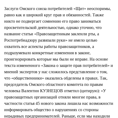
СТИЛЬ ЖИЗНИ
Заслуги Омского союза потребителей «Щит» неоспоримы,
равно как и широкий круг прав и обязанностей. Также
никто не подвергает сомнению его право заниматься
просветительской деятельностью, однако уточню, что
название статьи «Правозащитникам заклеили рты, а
Роспотребнадзору развязали руки» не имело целью
охватить все аспекты работы правозащитников, а
подразумевало конкретные изменения в законе,
проигнорировать которые мы были не вправе. На основе
текста измененного «Закона о защите прав потребителей» и
мнений экспертов у нас сложилось представление о том,
что «общественники» оказались обделены в правах. Так,
председатель Омского областного комитета по правам
человека Валентин КУЗНЕЦОВ отметил (цитирую): «У
правозащитных организаций отняли многие права, в
частности статья 45 нового закона лишила нас возможности
информировать общество о нарушениях со стороны
нерадивых предпринимателей. Раньше, если мы находили