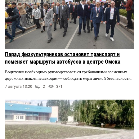
Парад физкультурников остановит транспорт и
поменяет маршруты автобусов в центре Омска
Водителям необходимо руководствоваться требованиями временных
дорожных знаков, пешеходам — соблюдать меры личной безопасности.
7 августа 13:20
2
371