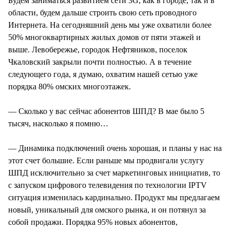
Будем заниматься развитием сети 3G, как в городе, так и в
области, будем дальше строить свою сеть проводного
Интернета. На сегодняшний день мы уже охватили более
50% многоквартирных жилых домов от пяти этажей и
выше. Левобережье, городок Нефтяников, поселок
Чкаловский закрыли почти полностью. А в течение
следующего года, я думаю, охватим нашей сетью уже
порядка 80% омских многоэтажек.
— Сколько у вас сейчас абонентов ШПД? В мае было 5
тысяч, насколько я помню…
— Динамика подключений очень хорошая, и планы у нас на
этот счет большие. Если раньше мы продвигали услугу
ШПД исключительно за счет маркетинговых инициатив, то
с запуском цифрового телевидения по технологии IPTV
ситуация изменилась кардинально. Продукт мы предлагаем
новый, уникальный для омского рынка, и он потянул за
собой продажи. Порядка 95% новых абонентов,