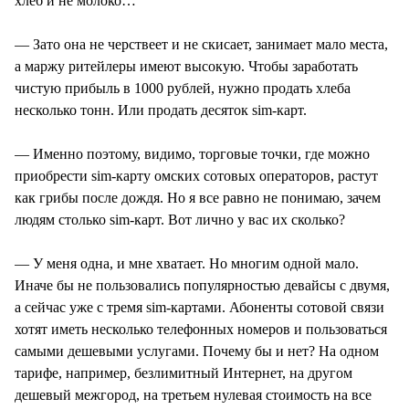
хлеб и не молоко…
— Зато она не черствеет и не скисает, занимает мало места,
а маржу ритейлеры имеют высокую. Чтобы заработать
чистую прибыль в 1000 рублей, нужно продать хлеба
несколько тонн. Или продать десяток sim-карт.
— Именно поэтому, видимо, торговые точки, где можно
приобрести sim-карту омских сотовых операторов, растут
как грибы после дождя. Но я все равно не понимаю, зачем
людям столько sim-карт. Вот лично у вас их сколько?
— У меня одна, и мне хватает. Но многим одной мало.
Иначе бы не пользовались популярностью девайсы с двумя,
а сейчас уже с тремя sim-картами. Абоненты сотовой связи
хотят иметь несколько телефонных номеров и пользоваться
самыми дешевыми услугами. Почему бы и нет? На одном
тарифе, например, безлимитный Интернет, на другом
дешевый межгород, на третьем нулевая стоимость на все