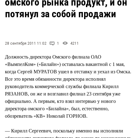
омского рынка продукт, и он
СТИЛЬ ЖИЗНИ
потянул за собой продажи
28 сентября 2011 11:02
1
4211
Должность директора Омского филиала ОАО
«ВымпелКом» («Билайн») оставалась вакантной с 1 мая,
когда Сергей МУРАТОВ ушел в отставку и уехал из Омска.
Все это время обязанности директора исполнял
руководитель коммерческой службы филиала Кирилл
РЯЗАНОВ, он же и возглавил филиал 23 сентября уже
официально. А первым, кто взял интервью у нового
директора омского «Билайна», был, естественно,
обозреватель «КВ» Николай ГОРНОВ.
— Кирилл Сергеевич, поскольку именно вы исполняли