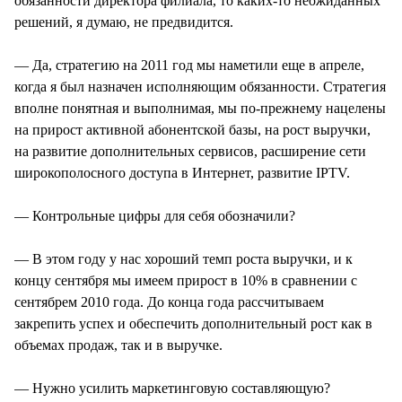
обязанности директора филиала, то каких-то неожиданных
решений, я думаю, не предвидится.
— Да, стратегию на 2011 год мы наметили еще в апреле,
когда я был назначен исполняющим обязанности. Стратегия
вполне понятная и выполнимая, мы по-прежнему нацелены
на прирост активной абонентской базы, на рост выручки,
на развитие дополнительных сервисов, расширение сети
широкополосного доступа в Интернет, развитие IPTV.
— Контрольные цифры для себя обозначили?
— В этом году у нас хороший темп роста выручки, и к
концу сентября мы имеем прирост в 10% в сравнении с
сентябрем 2010 года. До конца года рассчитываем
закрепить успех и обеспечить дополнительный рост как в
объемах продаж, так и в выручке.
— Нужно усилить маркетинговую составляющую?