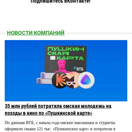
Подпишитесь ВКонтакте!
НОВОСТИ КОМПАНИЙ
35 млн рублей потратила омская молодежь на
походы в кино по «Пушкинской карте»
По данным ВТБ, с начала года омские школьники и студенты
оформили свыше 121 тыс. «Пушкинских карт» и потратили в