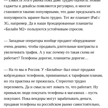
— Емкость этого рынка пока даже трудно оценить. Новые
гаджеты и девайсы появляются регулярно, и многие
становятся такими популярными, что даже предсказать их
популярность заранее было трудно. Тот же планшет iPad с
3G, например. Да и наши брэндированные планшеты
«Билайн М2» пользуются устойчивым спросом.
— Западные операторы вообще продают оборудование
очень дешево, чтобы продавать длительные контракты и
увеличивать трафик. А у нас почему-то такая схема не
работает? Телефоны дорогие, планшеты дорогие…
— На то мы и Россия. У «Билайна» был опыт продажи
кобрэндовых телефонов, привязанных к тарифным планам,
но эта практика не прижилась. Стереотип трудно
переломить. Да и смысла нет ломать то, что работает. Ну
привыкли люди покупать телефоны в магазинах – пусть
покупают. Пока вендоры могут зарабатывать деньги,
продавая телефоны на российском рынке самостоятельно,