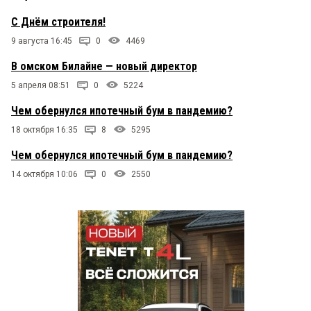
С Днём строителя!
9 августа 16:45
0
4469
В омском Билайне — новый директор
5 апреля 08:51
0
5224
Чем обернулся ипотечный бум в пандемию?
18 октября 16:35
8
5295
Чем обернулся ипотечный бум в пандемию?
14 октября 10:06
0
2550