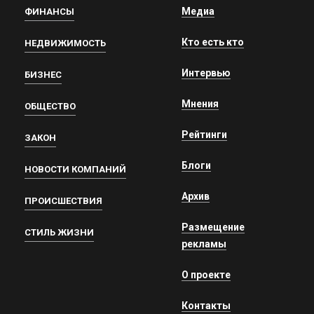
Медиа
ФИНАНСЫ
Кто есть кто
НЕДВИЖИМОСТЬ
Интервью
БИЗНЕС
Мнения
ОБЩЕСТВО
Рейтинги
ЗАКОН
Блоги
НОВОСТИ КОМПАНИЙ
Архив
ПРОИСШЕСТВИЯ
Размещение
СТИЛЬ ЖИЗНИ
рекламы
О проекте
Контакты