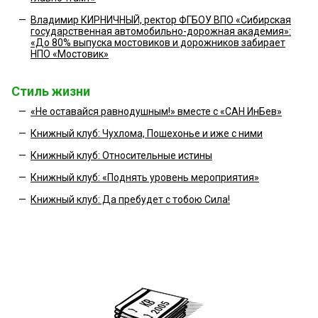
—
Владимир КИРНИЧНЫЙ, ректор ФГБОУ ВПО «Сибирская
государственная автомобильно-дорожная академия»:
«До 80% выпуска мостовиков и дорожников забирает
НПО «Мостовик»
Стиль жизни
—
«Не оставайся равнодушным!» вместе с «САН ИнБев»
—
Книжный клуб: Чухлома, Пошехонье и иже с ними
—
Книжный клуб: Относительные истины
—
Книжный клуб: «Поднять уровень мероприятия»
—
Книжный клуб: Да пребудет с тобою Сила!