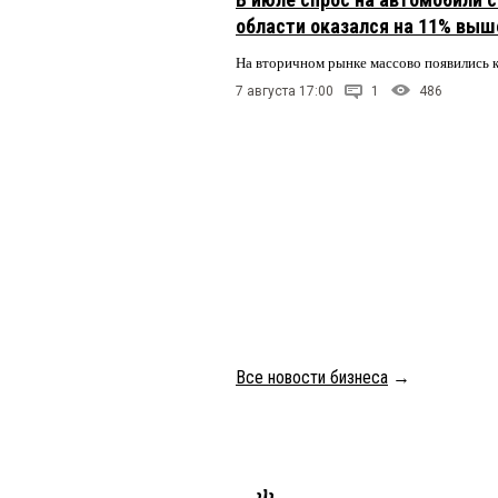
области оказался на 11% выше
На вторичном рынке массово появились 
7 августа 17:00
1
486
Все новости бизнеса
→