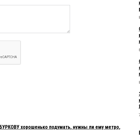
УРКОВУ хорошенько подумать, нужны ли ему метро,