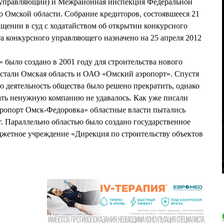
 управляющий) и Межрайонная инспекция Федеральной
 Омской области. Собрание кредиторов, состоявшееся 21
ащении в суд с ходатайством об открытии конкурсного
та конкурсного управляющего назначено на 25 апреля 2012
ыло создано в 2001 году для строительства нового
 стали Омская область и ОАО «Омский аэропорт». Спустя
ю деятельность общества было решено прекратить, однако
ать ненужную компанию не удавалось. Как уже писали
ропорт Омск-Федоровка» областные власти пытались
т. Параллельно областью было создано государственное
джетное учреждение «Дирекция по строительству объектов