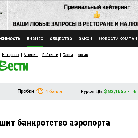
ЖИМОСТЬ
БИЗНЕС
ОБЩЕСТВО
ЗАКОН
НОВОСТИ КОМПАН
Интервью
Мнения
Рейтинги
Блоги
Архив
Пробки:
4
балла
Курсы ЦБ:
$ 82,1665
€
шит банкротство аэропорта