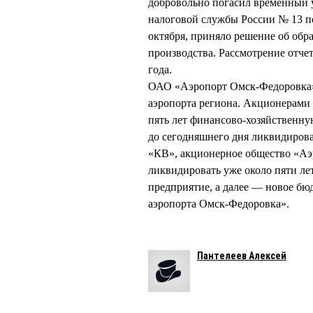
добровольно погасил временный
налоговой службы России № 13 по
октября, приняло решение об обр
производства. Рассмотрение отче
года.
ОАО «Аэропорт Омск-Федоровка» б
аэропорта региона. Акционерами
пять лет финансово-хозяйственну
до сегодняшнего дня ликвидиров
«КВ», акционерное общество «Аэ
ликвидировать уже около пяти ле
предприятие, а далее — новое бю
аэропорта Омск-Федоровка».
Пантелеев Алексей