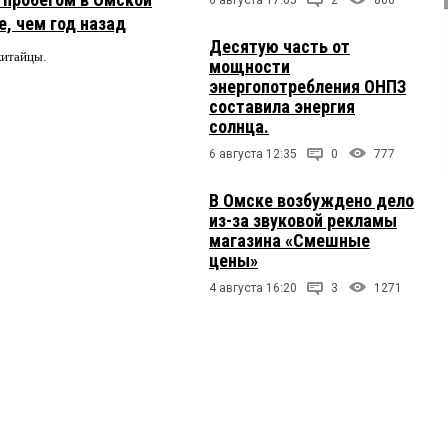
, чем год назад
Десятую часть от
китайцы.
мощности
энергопотребления ОНПЗ
составила энергия
солнца.
6 августа 12:35
0
777
В Омске возбуждено дело
из-за звуковой рекламы
магазина «Смешные
цены»
4 августа 16:20
3
1271