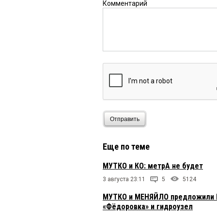
Комментарий
Отправить
Еще по теме
МУТКО и КО: метрА не будет
3 августа 23:11
5
5124
МУТКО и МЕНЯЙЛО предложили Б
«Фёдоровка» и гидроузел