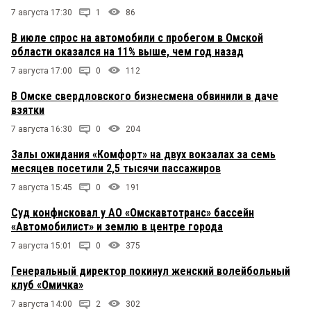
7 августа 17:30
1
86
В июле спрос на автомобили с пробегом в Омской
области оказался на 11% выше, чем год назад
7 августа 17:00
0
112
В Омске свердловского бизнесмена обвинили в даче
взятки
7 августа 16:30
0
204
Залы ожидания «Комфорт» на двух вокзалах за семь
месяцев посетили 2,5 тысячи пассажиров
7 августа 15:45
0
191
Суд конфисковал у АО «Омскавтотранс» бассейн
«Автомобилист» и землю в центре города
7 августа 15:01
0
375
Генеральный директор покинул женский волейбольный
клуб «Омичка»
7 августа 14:00
2
302