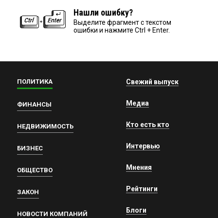
Нашли ошибку?
Выделите фрагмент с текстом
ошибки и нажмите Ctrl + Enter.
ПОЛИТИКА
Свежий выпуск
Медиа
ФИНАНСЫ
Кто есть кто
НЕДВИЖИМОСТЬ
Интервью
БИЗНЕС
Мнения
ОБЩЕСТВО
Рейтинги
ЗАКОН
Блоги
НОВОСТИ КОМПАНИЙ