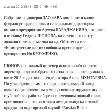
СТИЛЬ ЖИЗНИ
2 марта 2012 15:42
0
4440
Собрание акционеров ЗАО «АВА компани» в конце
февраля утвердило новым генеральным директором
омского предприятия Армена БАБАДЖАНЯНА, отправив
в отставку Георгия ШОНОВА, назначенного на эту
должность четыре месяца назад. Об этом газете
«Коммерческие вести» сообщила пресс-секретарь
предприятия Ия КУЗЬМЕНКО.
ШОНОВ как главный инженер исполнял обязанности
директора и до октябрьского назначения — после ухода в
июле 2011 года с поста гендиректора Акопа МХИТАРЯНА.
По утверждению самого предприятия, омский завод
является единственным в мире, специализирующимся на
глубокой переработке березы и имеющим полный цикл
производства — от заготовки леса до выпуска готовой
продукции под торговой маркой «Russian Birch»