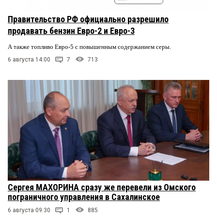
Правительство РФ официально разрешило
продавать бензин Евро-2 и Евро-3
А также топливо Евро-5 с повышенным содержанием серы.
6 августа 14:00
7
713
Сергея МАХОРИНА сразу же перевели из Омского
пограничного управления в Сахалинское
6 августа 09:30
1
885