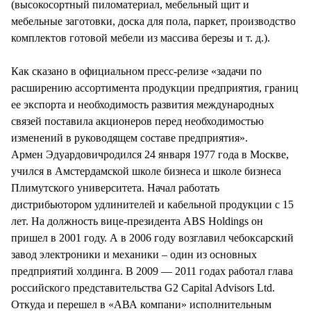
(высокосортный пиломатериал, мебельный щит и
мебельные заготовки, доска для пола, паркет, производство
комплектов готовой мебели из массива березы и т. д.).
Как сказано в официальном пресс-релизе «задачи по
расширению ассортимента продукции предприятия, границ
ее экспорта и необходимость развития международных
связей поставила акционеров перед необходимостью
изменений в руководящем составе предприятия».
Армен Эдуардовичродился 24 января 1977 года в Москве,
учился в Амстердамской школе бизнеса и школе бизнеса
Плимутского университета. Начал работать
дистрибьютором удлинителей и кабельной продукции с 15
лет. На должность вице-президента ABS Holdings он
пришел в 2001 году. А в 2006 году возглавил чебоксарский
завод электроники и механики – один из основных
предприятий холдинга. В 2009 — 2011 годах работал глава
российского представительства G2 Capital Advisors Ltd.
Откуда и перешел в «АВА компани» исполнительным