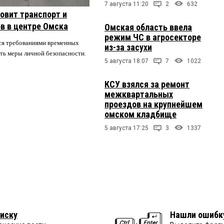
7 августа 11:20
2
632
овит транспорт и
в в центре Омска
Омская область ввела
режим ЧС в агросекторе
ся требованиями временных
из-за засухи
ть меры личной безопасности.
5 августа 18:07
7
1022
КСУ взялся за ремонт
межквартальных
проездов на крупнейшем
омском кладбище
5 августа 17:25
3
1337
иску
Нашли ошибк