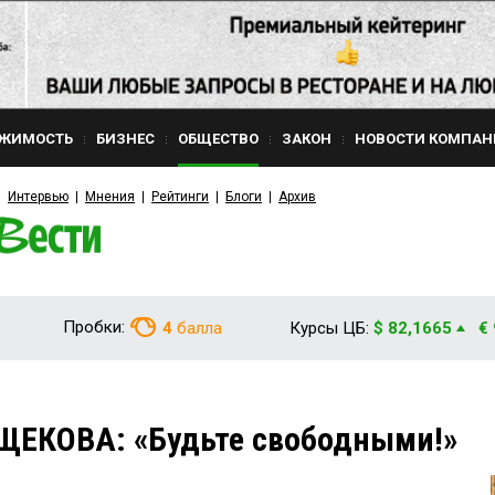
ЖИМОСТЬ
БИЗНЕС
ОБЩЕСТВО
ЗАКОН
НОВОСТИ КОМПАН
Интервью
Мнения
Рейтинги
Блоги
Архив
Пробки:
4
балла
Курсы ЦБ:
$ 82,1665
€
ЩЕКОВА: «Будьте свободными!»