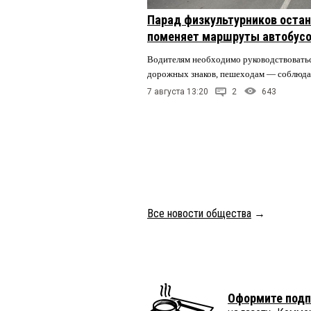
Парад физкультурников остан
поменяет маршруты автобусо
Водителям необходимо руководствовать
дорожных знаков, пешеходам — соблюда
7 августа 13:20
2
643
Все новости общества
→
Оформите подп