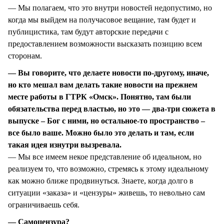
— Мы полагаем, что это внутри новостей недопустимо, но
когда мы выйдем на получасовое вещание, там будет и
публицистика, там будут авторские передачи с
предоставлением возможности высказать позицию всем
сторонам.
— Вы говорите, что делаете новости по-другому, иначе,
но кто мешал вам делать такие новости на прежнем
месте работы в ГТРК «Омск». Понятно, там были
обязательства перед властью, но это — два-три сюжета в
выпуске – Бог с ними, но остальное-то пространство –
все было ваше. Можно было это делать и там, если
такая идея изнутри вызревала.
— Мы все имеем некое представление об идеальном, но
реализуем то, что возможно, стремясь к этому идеальному
как можно ближе продвинуться. Знаете, когда долго в
ситуации «заказа» и «цензуры» живешь, то невольно сам
ограничиваешь себя.
— Самоцензура?