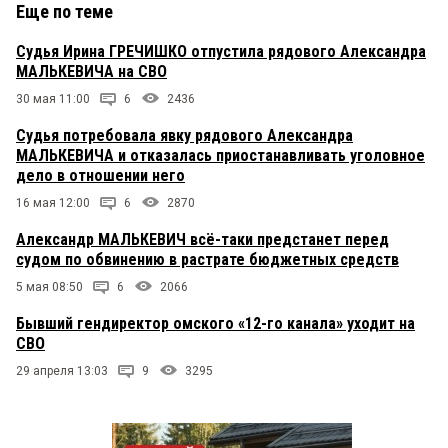
Еще по теме
Судья Ирина ГРЕЧИШКО отпустила рядового Александра
МАЛЬКЕВИЧА на СВО
30 мая 11:00
6
2436
Судья потребовала явку рядового Александра
МАЛЬКЕВИЧА и отказалась приостанавливать уголовное
дело в отношении него
16 мая 12:00
6
2870
Александр МАЛЬКЕВИЧ всё-таки предстанет перед
судом по обвинению в растрате бюджетных средств
5 мая 08:50
6
2066
Бывший гендиректор омского «12-го канала» уходит на
СВО
29 апреля 13:03
9
3295