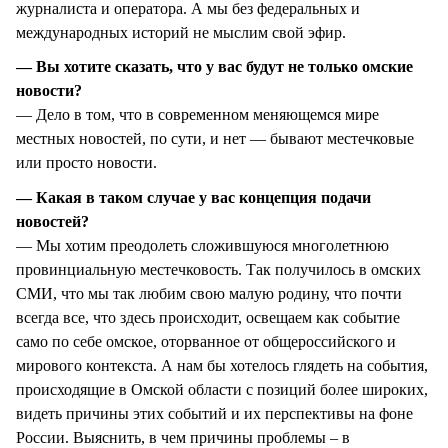
журналиста и оператора. А мы без федеральных и
международных историй не мыслим свой эфир.
— Вы хотите сказать, что у вас будут не только омские
новости?
— Дело в том, что в современном меняющемся мире
местных новостей, по сути, и нет — бывают местечковые
или просто новости.
— Какая в таком случае у вас концепция подачи
новостей?
— Мы хотим преодолеть сложившуюся многолетнюю
провинциальную местечковость. Так получилось в омских
СМИ, что мы так любим свою малую родину, что почти
всегда все, что здесь происходит, освещаем как событие
само по себе омское, оторванное от общероссийского и
мирового контекста. А нам бы хотелось глядеть на события,
происходящие в Омской области с позиций более широких,
видеть причины этих событий и их перспективы на фоне
России. Выяснить, в чем причины проблемы – в