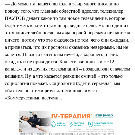
— До момента нашего выхода в эфир много писали по
поводу того, что главный областной идеолог, телекиллер
ПАУТОВ делает какое-то там новое телевидение, которое
будет иметь какие-то там неправедные цели. Но ни один из
этих «писателей» после выхода первой передачи не написал
ничего, потому что это оказалось не тем, чего они ожидали,
а признаться, что их прогнозы оказались неверными, им не
хочется. Плохого сказать им нечего, а хорошего от них
ожидать и не приходится. Коллеги звонили – и с «12
канала», и из других телекомпаний – поздравляли с началом
вещания. Ну, а что касается реакции омичей – это только
социология покажет. Социология будет и серьезная, мы
обязательно этими результатами поделимся с
«Коммерческими вестями».