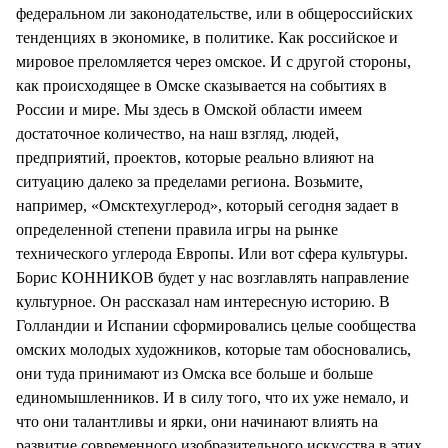
федеральном ли законодательстве, или в общероссийских
тенденциях в экономике, в политике. Как российское и
мировое преломляется через омское. И с другой стороны,
как происходящее в Омске сказывается на событиях в
России и мире. Мы здесь в Омской области имеем
достаточное количество, на наш взгляд, людей,
предприятий, проектов, которые реально влияют на
ситуацию далеко за пределами региона. Возьмите,
например, «Омсктехуглерод», который сегодня задает в
определенной степени правила игры на рынке
технического углерода Европы. Или вот сфера культуры.
Борис КОННИКОВ будет у нас возглавлять направление
культурное. Он рассказал нам интересную историю. В
Голландии и Испании сформировались целые сообщества
омских молодых художников, которые там обосновались,
они туда принимают из Омска все больше и больше
единомышленников. И в силу того, что их уже немало, и
что они талантливы и ярки, они начинают влиять на
развитие современного изобразительного искусства в этих