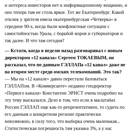
и интереса инвесторов нет к информационному вещанию, и
оно теперь там не столь яркое. Тот же Екатеринбург. Какой
отклик у зрителя имела екатеринбургская «Четверка» в
середине 90-х, когда были конфликтные ситуации с
самостийностью Урала, с борьбой мэров и губернаторов и
так далее. И что там сегодня?
— Кстати, когда я неделю назад разговаривал с новым
директором «12 канала» Сергеем ТОКАЕВЫМ, он
рассказал, что по данным ГЭЛЛАПа «12 канал» даже не
на втором месте среди омских телекомпаний. Это так?
— Мы на «12 канале» давно перестали баловаться
ГЭЛЛАПом. В «Коммерсанте» недавно гендиректор
«Первого канала» Константин ЭРНСТ очень подробно на
эту тему высказался. Дело в том, что если в масштабах
России ГЭЛЛАП еще как-то репрезентативен, то судить по
его данным о конкретном регионе практически
невозможно, в силу того, что выборка очень маленькая...
Статистическая погрешность там указана 3%, а у нас