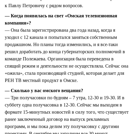
к Павлу Петровичу с рядом вопросов.
— Когда появилась на свет «Омская телевизионная
компания»?
— Она была зарегистрирована два года назад, когда я
уходил с 12 канала и попытался заняться собственным
продакшном. Но планы тогда изменились, и я все-таки
решил доработать до конца губернаторских полномочий в
команде Полежаева. Организация была переведена в
спящий режим и деятельности не осуществляла. Сейчас она
«ожила», стала производящей студией, которая делает для
РЕН ТВ местный продукт в Омске.
— Сколько у вас омского вещания?
— Три получасовки по будням – 7 утра, 12-30 и 19-30. И в
субботу одна получасовка в 12-30. Сейчас мы выходим в
формате 15-минутных новостей в силу того, что существует
ранее заключенный договор на выпуск рекламных
программ, и мы пока делим эту получасовку с другими
проектами. В сентябре мы заполним все 30 минут.