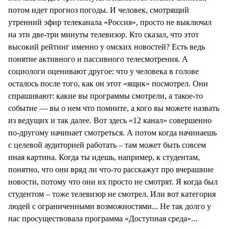
потом идет прогноз погоды. И человек, смотрящий
утренний эфир телеканала «Россия», просто не выключал
на эти две-три минуты телевизор. Кто сказал, что этот
высокий рейтинг именно у омских новостей? Есть ведь
понятие активного и пассивного телесмотрения. А
социологи оценивают другое: что у человека в голове
осталось после того, как он этот «ящик» посмотрел. Они
спрашивают: какие вы программы смотрели, а такое-то
событие — вы о нем что помните, а кого вы можете назвать
из ведущих и так далее. Вот здесь «12 канал» совершенно
по-другому начинает смотреться. А потом когда начинаешь
с целевой аудиторией работать – там может быть совсем
иная картина. Когда ты идешь, например, к студентам,
понятно, что они вряд ли что-то расскажут про вчерашние
новости, потому что они их просто не смотрят. Я когда был
студентом – тоже телевизор не смотрел. Или вот категория
людей с ограниченными возможностями... Не так долго у
нас просуществовала программа «Доступная среда»...