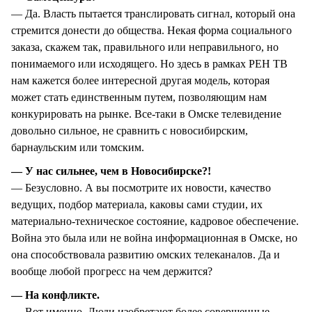
— Да. Власть пытается транслировать сигнал, который она
стремится донести до общества. Некая форма социального
заказа, скажем так, правильного или неправильного, но
понимаемого или исходящего. Но здесь в рамках РЕН ТВ
нам кажется более интересной другая модель, которая
может стать единственным путем, позволяющим нам
конкурировать на рынке. Все-таки в Омске телевидение
довольно сильное, не сравнить с новосибирским,
барнаульским или томским.
— У нас сильнее, чем в Новосибирске?!
— Безусловно. А вы посмотрите их новости, качество
ведущих, подбор материала, каковы сами студии, их
материально-техническое состояние, кадровое обеспечение.
Война это была или не война информационная в Омске, но
она способствовала развитию омских телеканалов. Да и
вообще любой прогресс на чем держится?
— На конфликте.
— Вот именно. Люди изобретают более совершенные