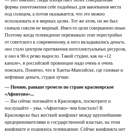
формы уничтожения себе подобных для завоевания места
под солнцем, а потом оказывается, что это можно
использовать и в мирных целях. Тот же атом, он же был
сначала совсем не мирный. Имел-то цели совершенно иные.
Поэтому когда телевидение переживало этап перестройки
от советского к современному, в него вкладывались деньги,
оно стало центром притяжения интеллектуальных ресурсов,
и оно в 90-х резко выросло. Такой студии, как на «12
канале», в российской провинции надо очень и очень
поискать. Понятно, что в Ханты-Мансийске, где газовые и
нефтяные деньги, студия лучше.
— Помню, раньше гремело по стране красноярское
«Афонтово»...
— Вы сейчас поезжайте в Красноярск, посмотрите и
послушайте – увы. «Афонтово» чем блистало? В
Красноярске был жесткий конфликт между крупнейшими
предпринимателями и государственной властью, на этом
конфликте и поднялось телевидение. Сейчас конфликта нет