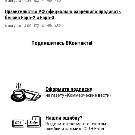
6 августа 14:39
4
430
Правительство РФ официально разрешило продавать
бензин Евро-2 и Евро-3
6 августа 14:00
4
452
Подпишитесь ВКонтакте!
Оформите подписку
на газету «Коммерческие вести»
Нашли ошибку?
Выделите фрагмент с текстом
ошибки и нажмите Ctrl + Enter.