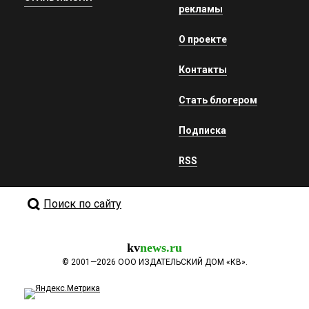
рекламы
О проекте
Контакты
Стать блогером
Подписка
RSS
Поиск по сайту
kv
news.ru
©
2001—2026
ООО ИЗДАТЕЛЬСКИЙ ДОМ «КВ».