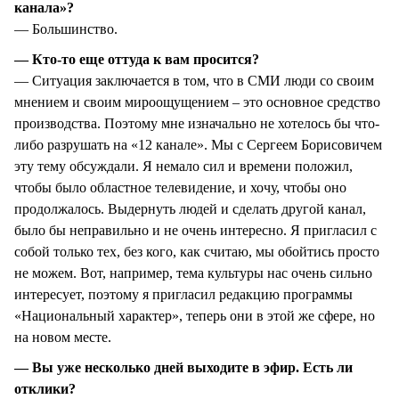
канала»?
— Большинство.
— Кто-то еще оттуда к вам просится?
— Ситуация заключается в том, что в СМИ люди со своим
мнением и своим мироощущением – это основное средство
производства. Поэтому мне изначально не хотелось бы что-
либо разрушать на «12 канале». Мы с Сергеем Борисовичем
эту тему обсуждали. Я немало сил и времени положил,
чтобы было областное телевидение, и хочу, чтобы оно
продолжалось. Выдернуть людей и сделать другой канал,
было бы неправильно и не очень интересно. Я пригласил с
собой только тех, без кого, как считаю, мы обойтись просто
не можем. Вот, например, тема культуры нас очень сильно
интересует, поэтому я пригласил редакцию программы
«Национальный характер», теперь они в этой же сфере, но
на новом месте.
— Вы уже несколько дней выходите в эфир. Есть ли
отклики?