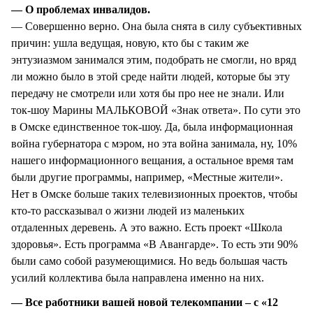
— О проблемах инвалидов.
— Совершенно верно. Она была снята в силу субъективных
причин: ушла ведущая, новую, кто бы с таким же
энтузиазмом занимался этим, подобрать не смогли, но вряд
ли можно было в этой среде найти людей, которые бы эту
передачу не смотрели или хотя бы про нее не знали. Или
ток-шоу Марины МАЛЬКОВОЙ «Знак ответа». По сути это
в Омске единственное ток-шоу. Да, была информационная
война губернатора с мэром, но эта война занимала, ну, 10%
нашего информационного вещания, а остальное время там
были другие программы, например, «Местные жители».
Нет в Омске больше таких телевизионных проектов, чтобы
кто-то рассказывал о жизни людей из маленьких
отдаленных деревень. А это важно. Есть проект «Школа
здоровья». Есть программа «В Авангарде». То есть эти 90%
были само собой разумеющимися. Но ведь большая часть
усилий коллектива была направлена именно на них.
— Все работники вашей новой телекомпании – с «12