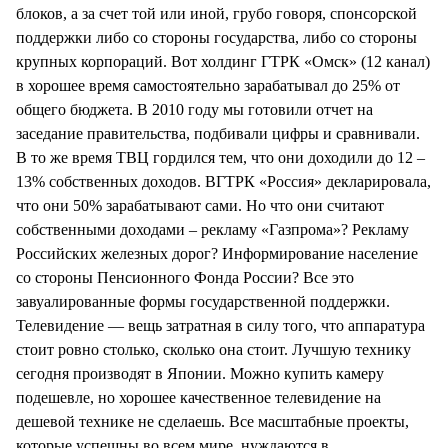
блоков, а за счет той или иной, грубо говоря, спонсорской
поддержки либо со стороны государства, либо со стороны
крупных корпораций. Вот холдинг ГТРК «Омск» (12 канал)
в хорошее время самостоятельно зарабатывал до 25% от
общего бюджета. В 2010 году мы готовили отчет на
заседание правительства, подбивали цифры и сравнивали.
В то же время ТВЦ гордился тем, что они доходили до 12 –
13% собственных доходов. ВГТРК «Россия» декларировала,
что они 50% зарабатывают сами. Но что они считают
собственными доходами – рекламу «Газпрома»? Рекламу
Российских железных дорог? Информирование население
со стороны Пенсионного Фонда России? Все это
завуалированные формы государственной поддержки.
Телевидение — вещь затратная в силу того, что аппаратура
стоит ровно столько, сколько она стоит. Лучшую технику
сегодня производят в Японии. Можно купить камеру
подешевле, но хорошее качественное телевидение на
дешевой технике не сделаешь. Все масштабные проекты,
которые успешны во всем мире, нуждаются в