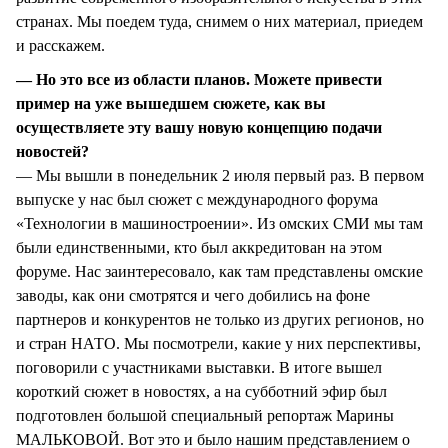
странах. Мы поедем туда, снимем о них материал, приедем
и расскажем.
— Но это все из области планов. Можете привести
пример на уже вышедшем сюжете, как вы
осуществляете эту вашу новую концепцию подачи
новостей?
— Мы вышли в понедельник 2 июля первый раз. В первом
выпуске у нас был сюжет с международного форума
«Технологии в машиностроении». Из омских СМИ мы там
были единственными, кто был аккредитован на этом
форуме. Нас заинтересовало, как там представлены омские
заводы, как они смотрятся и чего добились на фоне
партнеров и конкурентов не только из других регионов, но
и стран НАТО. Мы посмотрели, какие у них перспективы,
поговорили с участниками выставки. В итоге вышел
короткий сюжет в новостях, а на субботний эфир был
подготовлен большой специальный репортаж Марины
МАЛЬКОВОЙ. Вот это и было нашим представлением о