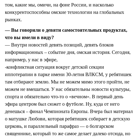
том, какие мы, омичи, на фоне России, и насколько
конкурентоспособны омские технологии на глобальных
рынках.
— Вы говорили о девяти самостоятельных продуктах,
что вы имели в виду?
— Внутри новостей девять позиций, девять блоков
информационных – событие дня, омская история. Сегодня,
например, у нас в эфире,
-конфликтная ситуация вокруг детской секции
иппотерапии в парке имени 30-летия ВЛКСМ, у ребятишек
там отбирают землю. Мы не можем мимо этого пройти, не
можем не вмешаться. У нас обязательны новости культуры,
спорта и обязательно что-то о «вечном». В первый день
эфира центром был сюжет о футболе. Ну, куда от него
денешься – финал Чемпионата Европы. Вчера был материал
о матушке Любови, которая ребятишек собирает в детскую
церковь, и параллельный парафраз — о болгарском
священнике, который то же самое делает далеко отсюда, но