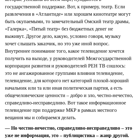
государственной поддержке. Вот, к примеру, театр. Если
развлечения в «Атлантиде» или хорошем кинотеатре могут
быть окупаемыми, то замечательный Омский театр драмы,
«Галерка», «Пятый театр» без бюджетных денег не
выживут. Другое дело, какую, условно говоря, музыку
хочет слышать заказчик, но это уже иной вопрос.
Внутреннее понимание того, какое телевидение хочется
получить на выходе, у руководителей Межгосударственной
корпорации развития и руководителей РЕН ТВ сошлось:
это не ангажированное группами влияния телевидение,
телевидение, для которого нет категорий плохой-хороший
начальник или та или иная политическая партия, а есть
общечеловеческие ценности – добро и зло, честно-нечестно,
справедливо-несправедливо. Вот такое информационное
телевидение при поддержке МКР в рамках местного
вещания мы и собираемся делать.
— Но честно-нечестно, справедливо-несправедливо – это
уже не информация, это – публицистика – жанр другой.