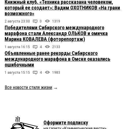
Книжный клуб. «Техника рассказана человеком,
который ее создает»: Вадим ОХОТНИКОВ «На грани
возможного»
2 августа 23:00
0
1319
Победителями Сибирского международного
марафона стали Александр ОЛЬКОВ и омичка
Марина КОВАЛЕВА (фоторепортаж)
1 августа 16:15
4
2133
Объявленные ранее рекорды Сибирского
международного марафона в Омске оказались
ошибочными
1 августа 15:15
4
1983
Все новости стиля жизни
→
Оформите подписку
на газету «Коммерческие вести»