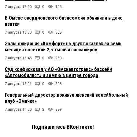
7 августа 17:00
0
195
В Омске свердловского бизнесмена обвинили в даче
взятки
7 августа 16:30
0
355
Залы ожидания «Комфорт» на двух вокзалах за семь
месяцев посетили 2,5 тысячи пассажиров
7 августа 15:45
0
268
Суд конфисковал у АО «Омскавтотранс» бассейн
«Автомобилист» и землю в центре города
7 августа 15:01
0
508
Генеральный директор покинул женский волейбольный
клуб «Омичка»
7 августа 14:00
2
389
Подпишитесь ВКонтакте!