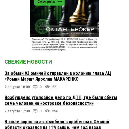
СВЕЖИЕ НОВОСТИ
За обман 93 омичей отправлен в колонию глава АЦ
«Ромни Марш» Ярослав МАКАРЕНКО
7 августа 18:00
0
221
Возбуждено уголовное дело по ДТП, где были сбиты
семь человек на «островке безопасности»
7 августа 17:30
3
256
В июле спрос на автомобили с пробегом в Омской
области оказался на 11% выше, чем год назад