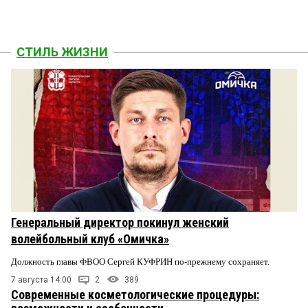
СТИЛЬ ЖИЗНИ
Генеральный директор покинул женский
волейбольный клуб «Омичка»
Должность главы ФВОО Сергей КУФРИН по-прежнему сохраняет.
7 августа 14:00
2
389
Современные косметологические процедуры: