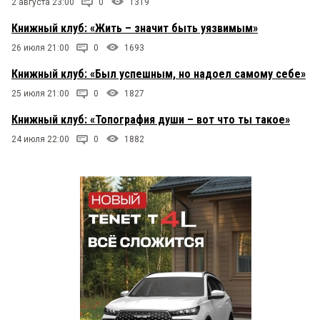
2 августа 23:00
0
1319
Книжный клуб: «Жить – значит быть уязвимым»
26 июля 21:00
0
1693
Книжный клуб: «Был успешным, но надоел самому себе»
25 июля 21:00
0
1827
Книжный клуб: «Топография души – вот что ты такое»
24 июля 22:00
0
1882