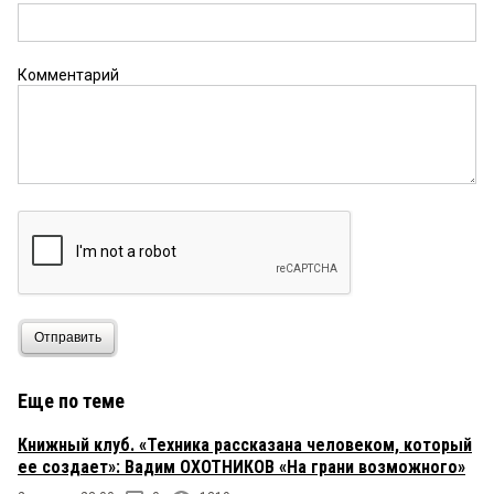
Комментарий
Отправить
Еще по теме
Книжный клуб. «Техника рассказана человеком, который
ее создает»: Вадим ОХОТНИКОВ «На грани возможного»