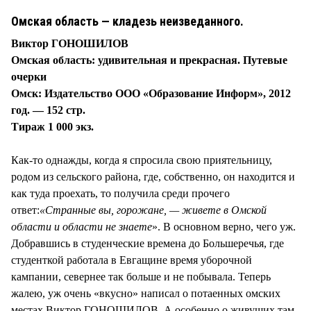
Омская область — кладезь неизведанного.
Виктор ГОНОШИЛОВ
Омская область: удивительная и прекрасная. Путевые
очерки
Омск: Издательство ООО «Образование Информ», 2012
год. — 152 стр.
Тираж 1 000 экз.
Как-то однажды, когда я спросила свою приятельницу,
родом из сельского района, где, собственно, он находится и
как туда проехать, то получила среди прочего
ответ:
«Странные вы, горожане, — живете в Омской
области и области не знаете
». В основном верно, чего уж.
Добравшись в студенческие времена до Большеречья, где
студенткой работала в Евгащине время уборочной
кампании, севернее так больше и не побывала. Теперь
жалею, уж очень «вкусно» написал о потаенных омских
местах Виктор ГОНОШИЛОВ. А особенно о живущих там