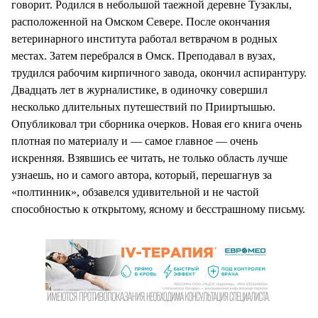
говорит. Родился в небольшой таежной деревне Тузаклы,
расположенной на Омском Севере. После окончания
ветеринарного института работал ветврачом в родных
местах. Затем перебрался в Омск. Преподавал в вузах,
трудился рабочим кирпичного завода, окончил аспирантуру.
Двадцать лет в журналистике, в одиночку совершил
несколько длительных путешествий по Прииртышью.
Опубликовал три сборника очерков. Новая его книга очень
плотная по материалу и — самое главное — очень
искренняя. Взявшись ее читать, не только область лучше
узнаешь, но и самого автора, который, перешагнув за
«полтинник», обзавелся удивительной и не частой
способностью к открытому, ясному и бесстрашному письму.