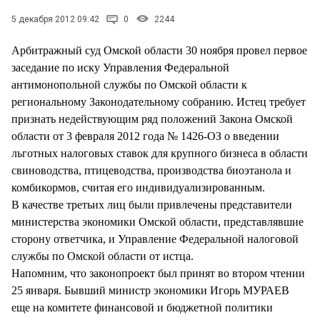
СТИЛЬ ЖИЗНИ
5 декабря 2012 09:42
0
2244
Арбитражный суд Омской области 30 ноября провел первое
заседание по иску Управления Федеральной
антимонопольной службы по Омской области к
региональному Законодательному собранию. Истец требует
признать недействующим ряд положений Закона Омской
области от 3 февраля 2012 года № 1426-ОЗ о введении
льготных налоговых ставок для крупного бизнеса в области
свиноводства, птицеводства, производства биоэтанола и
комбикормов, считая его индивидуализированным.
В качестве третьих лиц были привлечены представители
министерства экономики Омской области, представлявшие
сторону ответчика, и Управление Федеральной налоговой
службы по Омской области от истца.
Напомним, что законопроект был принят во втором чтении
25 января. Бывший министр экономики Игорь МУРАЕВ
еще на комитете финансовой и бюджетной политики