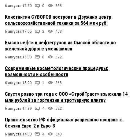
6 августа 17:30
0
358
Константин СУВОРОВ построит в Дружино центр
сельскохозяйственной техники за 564 млн руб.
6 августа 17:05
2
453
Вывоз нефти и нефтегрузов из Омской области по
железной дороге уменьшился
6 августа 16:00
0
572
Современные косметологические процедуры:
возможности и особенности
6 августа 15:20
1
368
Спустя ровно три года с ООО «СтройТраст» взыскали 14
млн рублей за гортензии и тротуарную плитку
6 августа 14:39
4
522
Правительство РФ официально разрешило продавать
бензин Евро-2 и Евро-3
6 августа 14:00
4
540