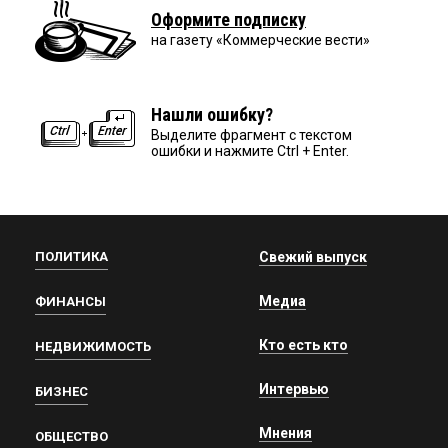
Оформите подписку
на газету «Коммерческие вести»
Нашли ошибку?
Выделите фрагмент с текстом
ошибки и нажмите Ctrl + Enter.
ПОЛИТИКА
Свежий выпуск
Медиа
ФИНАНСЫ
Кто есть кто
НЕДВИЖИМОСТЬ
Интервью
БИЗНЕС
Мнения
ОБЩЕСТВО