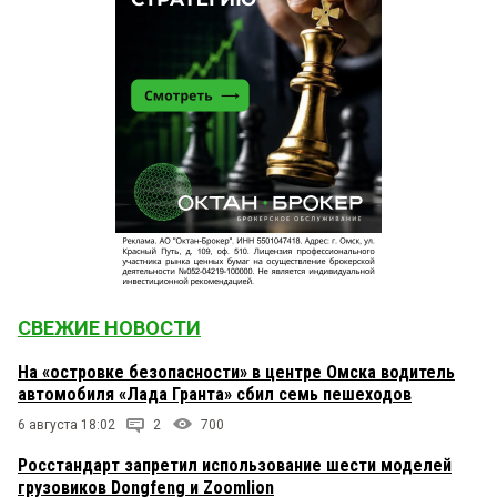
СВЕЖИЕ НОВОСТИ
На «островке безопасности» в центре Омска водитель
автомобиля «Лада Гранта» сбил семь пешеходов
6 августа 18:02
2
700
Росстандарт запретил использование шести моделей
грузовиков Dongfeng и Zoomlion