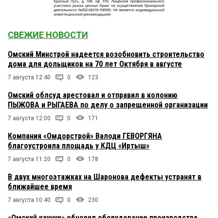
СВЕЖИЕ НОВОСТИ
Омский Минстрой надеется возобновить строительство
дома для дольщиков на 70 лет Октября в августе
7 августа 12:40
0
123
Омский облсуд арестовал и отправил в колонию
ПЫЖОВА и РЫГАЕВА по делу о запрещенной организации
7 августа 12:00
0
171
Компания «Омдорстрой» Валоди ГЕВОРГЯНА
благоустроила площадь у КДЦ «Иртыш»
7 августа 11:20
0
178
В двух многоэтажках на Шаронова дефекты устранят в
ближайшее время
7 августа 10:40
0
230
«Омский каучук» обновил оборудование производства