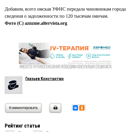
Добавим, всего омская УФНС передала чиновникам города
сведения о задолженности по 120 тысячам омичам.
Фото (С) aznzme.altervista.org
Глазьев Константин
Комментировать
Рейтинг статьи