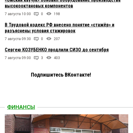
высокооктановых компонентов
7 августа 10:00
0
198
В Трудовой кодекс РФ внесено понятие «стажёр» и
разъяснены условия стажировок
7 августа 09:30
0
207
Сергею КОЗУБЕНКО продлили СИЗО до сентября
7 августа 09:00
3
403
Подпишитесь ВКонтакте!
ФИНАНСЫ