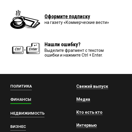
Оформите подписку
на газету «Коммерческие вести»
Нашли ошибку?
Выделите фрагмент с текстом
ошибки и нажмите Ctrl + Enter.
ПОЛИТИКА
Свежий выпуск
Медиа
ФИНАНСЫ
Кто есть кто
НЕДВИЖИМОСТЬ
Интервью
БИЗНЕС