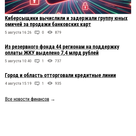
Киберсыщики вычислили и задержали группу юных
омичей за продажи банковских карт
5 августа 16:26
0
879
Из резервного фонда 44 регионам на поддержку
оплаты ЖКУ выделено 7,4 млрд рублей
5 августа 10:40
1
737
Город и область отторговали кредитные линии
4 августа 15:19
1
935
Все новости финансов
→