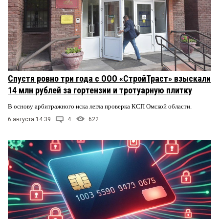
Спустя ровно три года с ООО «СтройТраст» взыскали
14 млн рублей за гортензии и тротуарную плитку
В основу арбитражного иска легла проверка КСП Омской области.
6 августа 14:39
4
622