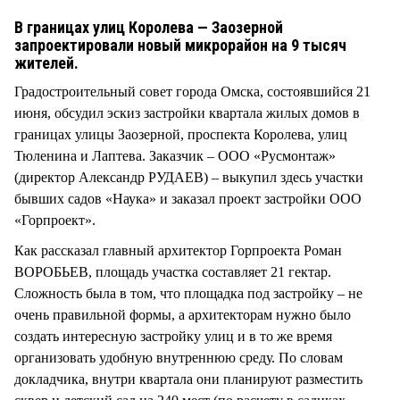
СТИЛЬ ЖИЗНИ
В границах улиц Королева — Заозерной
запроектировали новый микрорайон на 9 тысяч
жителей.
Градостроительный совет города Омска, состоявшийся 21
июня, обсудил эскиз застройки квартала жилых домов в
границах улицы Заозерной, проспекта Королева, улиц
Тюленина и Лаптева. Заказчик – ООО «Русмонтаж»
(директор Александр РУДАЕВ) – выкупил здесь участки
бывших садов «Наука» и заказал проект застройки ООО
«Горпроект».
Как рассказал главный архитектор Горпроекта Роман
ВОРОБЬЕВ, площадь участка составляет 21 гектар.
Сложность была в том, что площадка под застройку – не
очень правильной формы, а архитекторам нужно было
создать интересную застройку улиц и в то же время
организовать удобную внутреннюю среду. По словам
докладчика, внутри квартала они планируют разместить