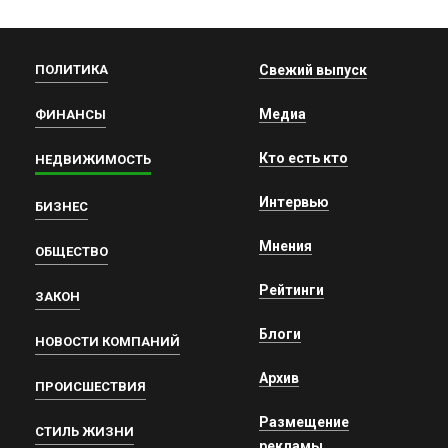
ПОЛИТИКА
Свежий выпуск
Медиа
ФИНАНСЫ
Кто есть кто
НЕДВИЖИМОСТЬ
Интервью
БИЗНЕС
Мнения
ОБЩЕСТВО
Рейтинги
ЗАКОН
Блоги
НОВОСТИ КОМПАНИЙ
Архив
ПРОИСШЕСТВИЯ
Размещение
СТИЛЬ ЖИЗНИ
рекламы