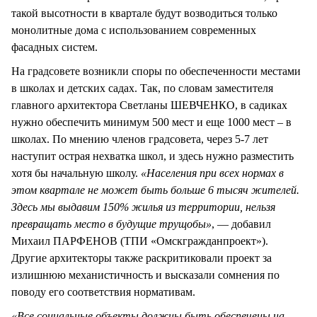
такой высотности в квартале будут возводиться только
монолитные дома с использованием современных
фасадных систем.
На градсовете возникли споры по обеспеченности местами
в школах и детских садах. Так, по словам заместителя
главного архитектора Светланы ШЕВЧЕНКО, в садиках
нужно обеспечить минимум 500 мест и еще 1000 мест – в
школах. По мнению членов градсовета, через 5-7 лет
наступит острая нехватка школ, и здесь нужно разместить
хотя бы начальную школу.
«Населения при всех нормах в
этом квартале не может быть больше 6 тысяч жителей.
Здесь мы выдавим 150% жилья из территории, нельзя
превращать место в будущие трущобы»
, — добавил
Михаил ПАРФЕНОВ (ТПИ «Омскгражданпроект»).
Другие архитекторы также раскритиковали проект за
излишнюю механистичность и высказали сомнения по
поводу его соответствия нормативам.
«Все социальные объекты должны быть обеспечены на