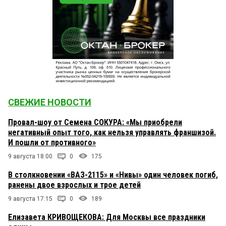
СВЕЖИЕ НОВОСТИ
Провал-шоу от Семена СОКУРА: «Мы приобрели
негативный опыт того, как нельзя управлять франшизой.
И пошли от противного»
9 августа 18:00
0
175
В столкновении «ВАЗ-2115» и «Нивы» один человек погиб,
ранены двое взрослых и трое детей
9 августа 17:15
0
189
Елизавета КРИВОЩЕКОВА: Для Москвы все праздники