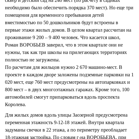
сквер и детский сад на 240 мест (по расчету в садиках
необходимо было обеспечить порядка 370 мест). Но еще три
помещения для временного пребывания детей
вместимостью по 50 дошкольников будут встроены в
первые этажи жилых домов. В целом квартал рассчитан на
проживание 9 200 – 9 400 человек. Что касается школ,
Роман ВОРОБЬЕВ заверил, что в этом квартале они не
нужны, так как три школы на прилегающих территориях
полностью не загружены.
По расчетам для жильцов нужно 2 670 машино-мест. В
проекте в каждом дворе заложены подземные парковки на 1
020 мест, еще 760 мест предусмотрены на автопарковках и
800 мест – в двух многоэтажных гаражах. Кроме того, 100
автомобилей смогут припарковаться вдоль проспекта
Королева.
Для жилых домов вдоль улицы Заозерной предусмотрена
переменная этажность 9-12-18 этажей. Внутри квартала
задуманы свечки в 22 этажа, а по периметру преобладает
18-этажная застройка. По словам г-на ВОРОБЬЕВА, при