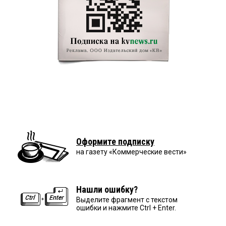
Оформите подписку
на газету «Коммерческие вести»
Нашли ошибку?
Выделите фрагмент с текстом
ошибки и нажмите Ctrl + Enter.