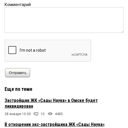
Комментарий
Отправить
Еще по теме
Застройщик ЖК «Сады Наука» в Омске будет
ликвидирован
28 января 10:00
10
4485
В отношении экс-застройщика ЖК «Сады Наука»