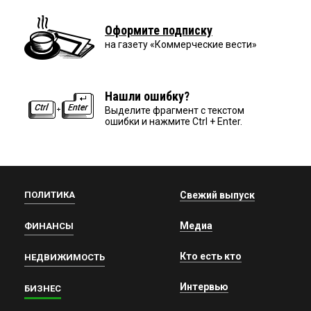
Оформите подписку
на газету «Коммерческие вести»
Нашли ошибку?
Выделите фрагмент с текстом
ошибки и нажмите Ctrl + Enter.
ПОЛИТИКА
Свежий выпуск
Медиа
ФИНАНСЫ
Кто есть кто
НЕДВИЖИМОСТЬ
Интервью
БИЗНЕС