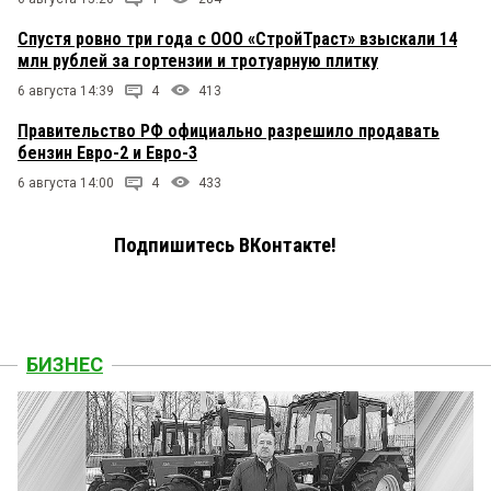
Спустя ровно три года с ООО «СтройТраст» взыскали 14
млн рублей за гортензии и тротуарную плитку
6 августа 14:39
4
413
Правительство РФ официально разрешило продавать
бензин Евро-2 и Евро-3
6 августа 14:00
4
433
Подпишитесь ВКонтакте!
БИЗНЕС