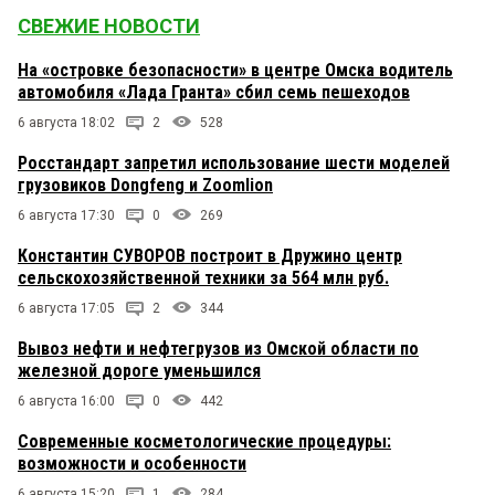
СВЕЖИЕ НОВОСТИ
На «островке безопасности» в центре Омска водитель
автомобиля «Лада Гранта» сбил семь пешеходов
6 августа 18:02
2
528
Росстандарт запретил использование шести моделей
грузовиков Dongfeng и Zoomlion
6 августа 17:30
0
269
Константин СУВОРОВ построит в Дружино центр
сельскохозяйственной техники за 564 млн руб.
6 августа 17:05
2
344
Вывоз нефти и нефтегрузов из Омской области по
железной дороге уменьшился
6 августа 16:00
0
442
Современные косметологические процедуры:
возможности и особенности
6 августа 15:20
1
284