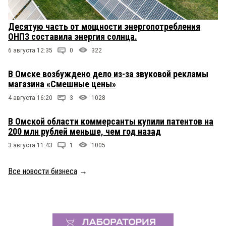
Десятую часть от мощности энергопотребления
ОНПЗ составила энергия солнца.
6 августа 12:35
0
322
В Омске возбуждено дело из-за звуковой рекламы
магазина «Смешные цены»
4 августа 16:20
3
1028
В Омской области коммерсанты купили патентов на
200 млн рублей меньше, чем год назад
3 августа 11:43
1
1005
Все новости бизнеса
→