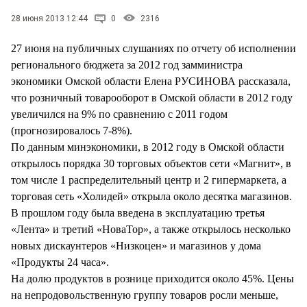
СТИЛЬ ЖИЗНИ
28 июня 2013 12:44
0
2316
27 июня на публичных слушаниях по отчету об исполнении
регионального бюджета за 2012 год замминистра
экономики Омской области Елена РУСИНОВА рассказала,
что розничный товарооборот в Омской области в 2012 году
увеличился на 9% по сравнению с 2011 годом
(прогнозировалось 7-8%).
По данным минэкономики, в 2012 году в Омской области
открылось порядка 30 торговых объектов сети «Магнит», в
том числе 1 распределительный центр и 2 гипермаркета, а
торговая сеть «Холидей» открыла около десятка магазинов.
В прошлом году была введена в эксплуатацию третья
«Лента» и третий «НоваТор», а также открылось несколько
новых дискаунтеров «Низкоцен» и магазинов у дома
«Продукты 24 часа».
На долю продуктов в рознице приходится около 45%. Цены
на непродовольственную группу товаров росли меньше,