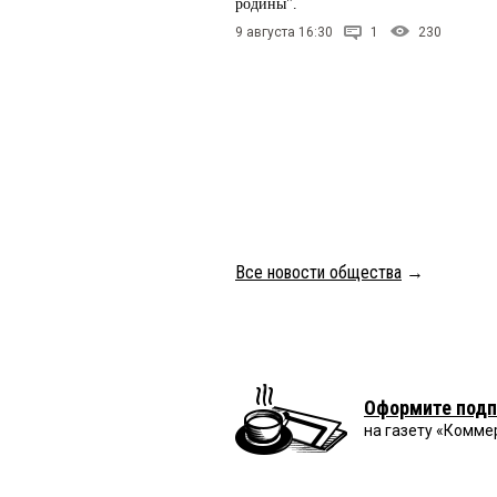
родины".
9 августа 16:30
1
230
Все новости общества
→
Оформите подп
на газету «Комме