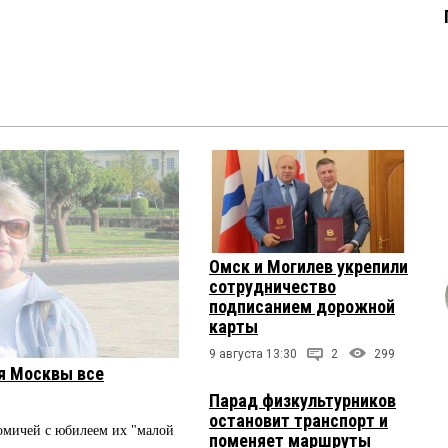
Омск и Могилев укрепили
сотрудничество
подписанием дорожной
карты
9 августа 13:30
2
299
я Москвы все
Парад физкультурников
остановит транспорт и
мичей с юбилеем их "малой
поменяет маршруты