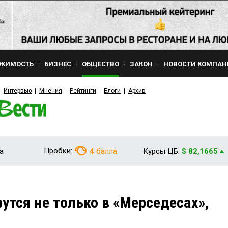
ЖИМОСТЬ
БИЗНЕС
ОБЩЕСТВО
ЗАКОН
НОВОСТИ КОМПАН
Интервью
Мнения
Рейтинги
Блоги
Архив
Пробки:
а
4
балла
Курсы ЦБ:
$ 82,1665
утся не только в «Мерседесах»,