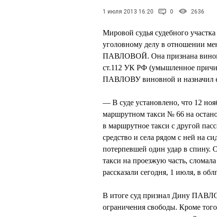
1 июля 2013 16:20
0
2636
Мировой судья судебного участка
уголовному делу в отношении ме
ПАВЛОВОЙ. Она признана виновн
ст.112 УК РФ (умышленное причин
ПАВЛОВУ виновной и назначил ей
— В суде установлено, что 12 но
маршрутном такси № 66 на остано
в маршрутное такси с другой пас
средство и села рядом с ней на с
потерпевшей один удар в спину.
такси на проезжую часть, сломала
рассказали сегодня, 1 июля, в обл
В итоге суд признал Дину ПАВЛОВ
ограничения свободы. Кроме того,