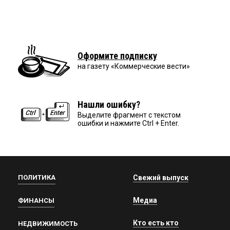
Оформите подписку
на газету «Коммерческие вести»
Нашли ошибку?
Выделите фрагмент с текстом
ошибки и нажмите Ctrl + Enter.
ПОЛИТИКА
Свежий выпуск
Медиа
ФИНАНСЫ
Кто есть кто
НЕДВИЖИМОСТЬ