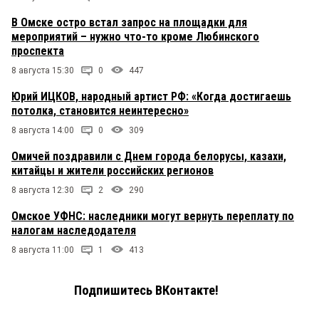
В Омске остро встал запрос на площадки для
мероприятий – нужно что-то кроме Любинского
проспекта
8 августа 15:30
0
447
Юрий ИЦКОВ, народный артист РФ: «Когда достигаешь
потолка, становится неинтересно»
8 августа 14:00
0
309
Омичей поздравили с Днем города белорусы, казахи,
китайцы и жители российских регионов
8 августа 12:30
2
290
Омское УФНС: наследники могут вернуть переплату по
налогам наследодателя
8 августа 11:00
1
413
Подпишитесь ВКонтакте!