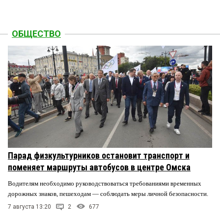
ОБЩЕСТВО
Парад физкультурников остановит транспорт и
поменяет маршруты автобусов в центре Омска
Водителям необходимо руководствоваться требованиями временных
дорожных знаков, пешеходам — соблюдать меры личной безопасности.
7 августа 13:20
2
677