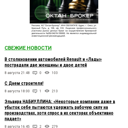
СВЕЖИЕ НОВОСТИ
В столкновении автомобилей Renault и «Лады»
пострадали две женщины и двое детей
8 августа 21:48
0
103
С Днем строителя!
8 августа 18:00
1
213
Эльвира НАБИУЛЛИНА: «Некоторые компании даже в
убыток себе пытаются удержать рабочую силу на
производствах, хотя спрос в их секторах объективно
падает»
8 августа 16:45
2
279