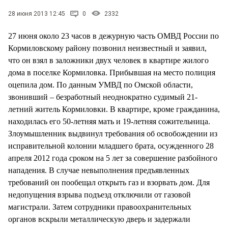
СТИЛЬ ЖИЗНИ
28 июня 2013 12:45
0
2332
27 июня около 23 часов в дежурную часть ОМВД России по
Кормиловскому району позвонил неизвестный и заявил,
что он взял в заложники двух человек в квартире жилого
дома в поселке Кормиловка. Прибывшая на место полиция
оцепила дом. По данным УМВД по Омской области,
звонивший – безработный неоднократно судимый 21-
летний житель Кормиловки. В квартире, кроме гражданина,
находилась его 50-летняя мать и 19-летняя сожительница.
Злоумышленник выдвинул требования об освобождении из
исправительной колонии младшего брата, осужденного 28
апреля 2012 года сроком на 5 лет за совершение разбойного
нападения. В случае невыполнения предъявленных
требований он пообещал открыть газ и взорвать дом. Для
недопущения взрыва подъезд отключили от газовой
магистрали. Затем сотрудники правоохранительных
органов вскрыли металлическую дверь и задержали