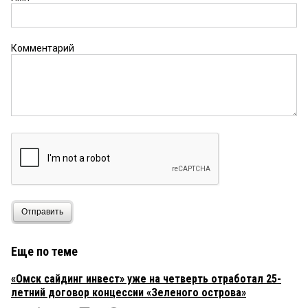
Комментарий
Отправить
Еще по теме
«Омск сайдинг инвест» уже на четверть отработал 25-
летний договор концессии «Зеленого острова»