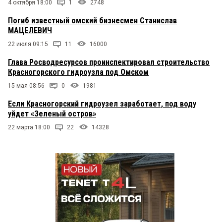
4 октября 18:00
1
2748
Погиб известный омский бизнесмен Станислав
МАЦЕЛЕВИЧ
22 июля 09:15
11
16000
Глава Росводресурсов проинспектировал строительство
Красногорского гидроузла под Омском
15 мая 08:56
0
1981
Если Красногорский гидроузел заработает, под воду
уйдет «Зеленый остров»
22 марта 18:00
22
14328