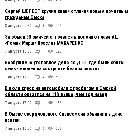
Сергей ШЕЛЕСТ вручил знаки отличия новым почетным
гражданам Омска
8 августа 09:30
3
249
За обман 93 омичей отправлен в колонию глава АЦ
«Ромни Марш» Ярослав МАКАРЕНКО
7 августа 18:00
1
523
Возбуждено уголовное дело по ДТП, где были сбиты
семь человек на «островке безопасности»
7 августа 17:30
4
699
В июле спрос на автомобили с пробегом в Омской
области оказался на 11% выше, чем год назад
7 августа 17:00
1
439
В Омске свердловского бизнесмена обвинили в даче
взятки
7 августа 16:30
0
688