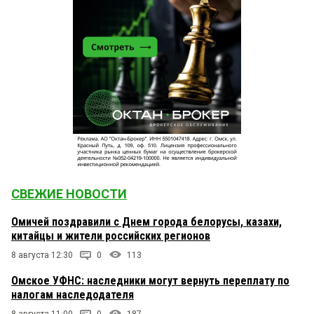
СВЕЖИЕ НОВОСТИ
Омичей поздравили с Днем города белорусы, казахи,
китайцы и жители российских регионов
8 августа 12:30
0
113
Омское УФНС: наследники могут вернуть переплату по
налогам наследодателя
8 августа 11:00
0
187