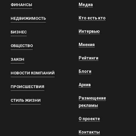
Медиа
ФИНАНСЫ
Кто есть кто
НЕДВИЖИМОСТЬ
Интервью
БИЗНЕС
Мнения
ОБЩЕСТВО
Рейтинги
ЗАКОН
Блоги
НОВОСТИ КОМПАНИЙ
Архив
ПРОИСШЕСТВИЯ
Размещение
СТИЛЬ ЖИЗНИ
рекламы
О проекте
Контакты