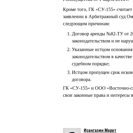
Кроме того, ГК «СУ-155» считает
заявлении в Арбитражный суд Омс
следующим причинам:
Договор аренды №82-ТУ от 26
законодательством и не нару
Указанные истцом основания
законодательством в качестве
судебном порядке;
Истцом пропущен срок исков
договора.
ГК «СУ-155» и ООО «Восточно-си
свои законные права и интересы в
Исангазин Марат