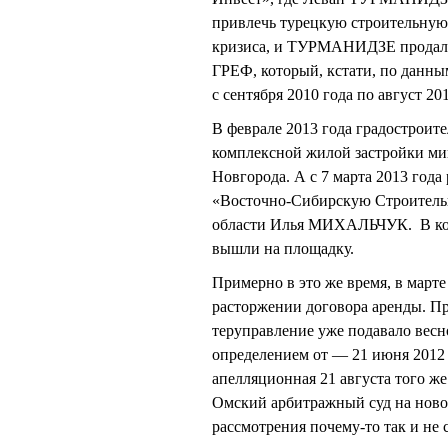
привлечь турецкую строительную 
кризиса, и ТУРМАНИДЗЕ продал 
ГРЕФ, который, кстати, по данн
с сентября 2010 года по август 201
В феврале 2013 года градостроит
комплексной жилой застройки ми
Новгорода. А с 7 марта 2013 год
«Восточно-Сибирскую Строитель
области Илья МИХАЛЬЧУК. В кон
вышли на площадку.
Примерно в это же время, в марте
расторжении договора аренды. Пр
теруправление уже подавало вес
определением от — 21 июня 2012 г
апелляционная 21 августа того же
Омский арбитражный суд на новое
рассмотрения почему-то так и не