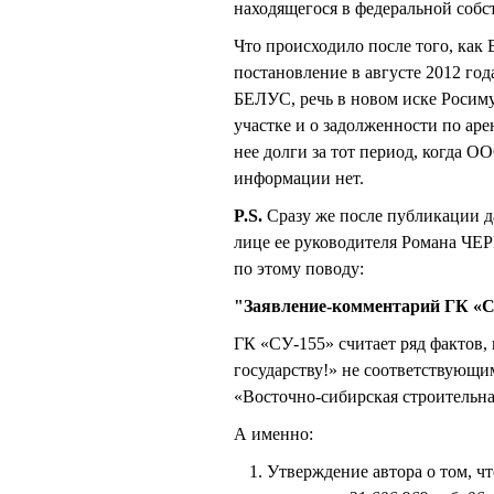
находящегося в федеральной собс
Что происходило после того, как
постановление в августе 2012 г
БЕЛУС, речь в новом иске Росим
участке и о задолженности по аре
нее долги за тот период, когда
информации нет.
P.S.
Сразу же после публикации д
лице ее руководителя Романа Ч
по этому поводу:
"Заявление-комментарий ГК «С
ГК «СУ-155» считает ряд фактов,
государству!» не соответствующ
«Восточно-сибирская строительн
А именно:
Утверждение автора о том, чт