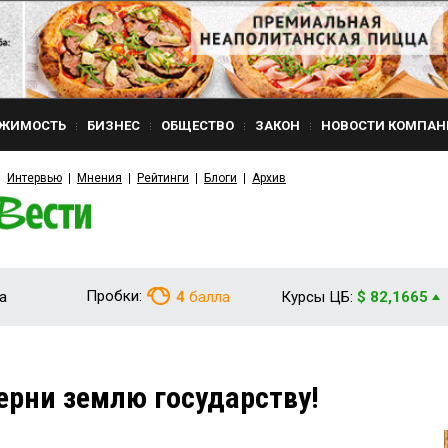
ЖИМОСТЬ
БИЗНЕС
ОБЩЕСТВО
ЗАКОН
НОВОСТИ КОМПАН
Интервью
Мнения
Рейтинги
Блоги
Архив
Пробки:
а
4
балла
Курсы ЦБ:
$ 82,1665
ерни землю государству!