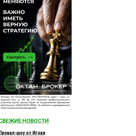
СВЕЖИЕ НОВОСТИ
Провал-шоу от Игоря