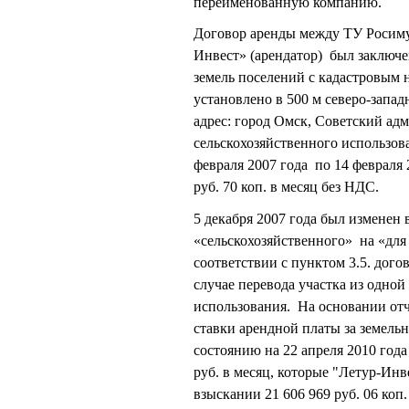
переименованную компанию.
Договор аренды между ТУ Росиму
Инвест» (арендатор) был заключен
земель поселений с кадастровым 
установлено в 500 м северо-запа
адрес: город Омск, Советский ад
сельскохозяйственного использов
февраля 2007 года по 14 февраля
руб. 70 коп. в месяц без НДС.
5 декабря 2007 года был изменен
«сельскохозяйственного» на «дл
соответствии с пунктом 3.5. дог
случае перевода участка из одно
использования. На основании от
ставки арендной платы за земельн
состоянию на 22 апреля 2010 год
руб. в месяц, которые "Летур-Инв
взыскании 21 606 969 руб. 06 коп