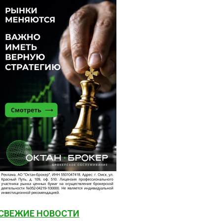
 МАМОНТОВ и Алексей СОКИН, предложившие колле
СВЕЖИЕ НОВОСТИ