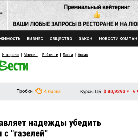
ЖИМОСТЬ
БИЗНЕС
ОБЩЕСТВО
ЗАКОН
НОВОСТИ КОМПАН
Интервью
Мнения
Рейтинги
Блоги
Архив
Пробки:
4
балла
Курсы ЦБ:
$ 80,9293
€ 
авляет надежды убедить
 с "газелей"