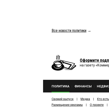
Все новости политики
→
Оформите подп
на газету «Комме
ПОЛИТИКА
ФИНАНСЫ
НЕДВИ
Свежий выпуск
Медиа
Кто есть
Размещение рекламы
О проекте