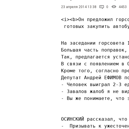
23 апреля 2014 13:38
0
4453
<i><b>Он предложил горс
 готовых закупить автоб
На заседании горсовета 
Большая часть поправок,
Так, предлагается устан
В связи с появлением в 
Кроме того, согласно пр
Депутат Андрей ЕФИМОВ п
- Человек выиграл 2-3 е
- Завалов жалоб я не ви
- Вы же понимаете, что 
ОСИНСКИЙ рассказал, что
-  Призывать к ужесточе