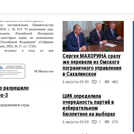
Сергея МАХОРИНА сразу
же перевели из Омского
пограничного управления
в Сахалинское
6 августа 09:30
1
482
о разрешило
ро-3
ЦИК определила
очередность партий в
содержанием серы.
избирательном
бюллетене на выборах
6 августа 09:00
1
370