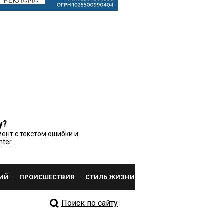
у?
ент с текстом ошибки и
nter.
ИЙ
ПРОИСШЕСТВИЯ
СТИЛЬ ЖИЗНИ
Поиск по сайту