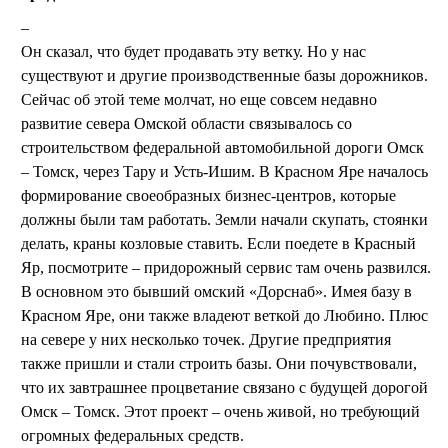
Он сказал, что будет продавать эту ветку. Но у нас
существуют и другие производственные базы дорожников.
Сейчас об этой теме молчат, но еще совсем недавно
развитие севера Омской области связывалось со
строительством федеральной автомобильной дороги Омск
– Томск, через Тару и Усть-Ишим. В Красном Яре началось
формирование своеобразных бизнес-центров, которые
должны были там работать. Земли начали скупать, стоянки
делать, краны козловые ставить. Если поедете в Красный
Яр, посмотрите – придорожный сервис там очень развился.
В основном это бывший омский «Дорснаб». Имея базу в
Красном Яре, они также владеют веткой до Любино. Плюс
на севере у них несколько точек. Другие предприятия
также пришли и стали строить базы. Они почувствовали,
что их завтрашнее процветание связано с будущей дорогой
Омск – Томск. Этот проект – очень живой, но требующий
огромных федеральных средств.