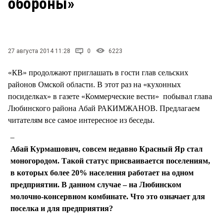
обороны»
СТИЛЬ ЖИЗНИ
27 августа 2014 11:28
0
6223
«КВ» продолжают приглашать в гости глав сельских
районов Омской области. В этот раз на «кухонных
посиделках» в газете «Коммерческие вести» побывал глава
Любинского района Абай РАКИМЖАНОВ. Предлагаем
читателям все самое интересное из беседы.
Абай Курмашович, совсем недавно Красный Яр стал
моногородом. Такой статус присваивается поселениям,
в которых более 20% населения работает на одном
предприятии. В данном случае – на Любинском
молочно-консервном комбинате. Что это означает для
поселка и для предприятия?