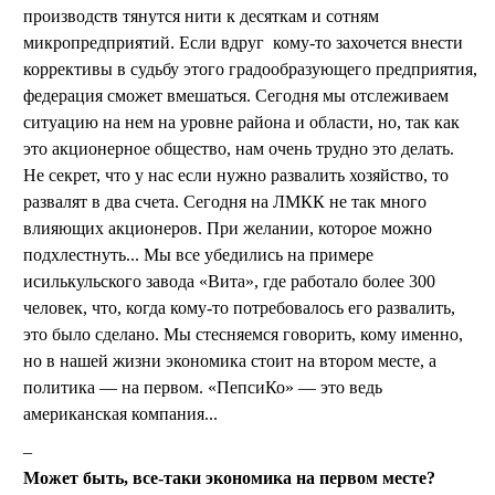
производств тянутся нити к десяткам и сотням
микропредприятий. Если вдруг кому-то захочется внести
коррективы в судьбу этого градообразующего предприятия,
федерация сможет вмешаться. Сегодня мы отслеживаем
ситуацию на нем на уровне района и области, но, так как
это акционерное общество, нам очень трудно это делать.
Не секрет, что у нас если нужно развалить хозяйство, то
развалят в два счета. Сегодня на ЛМКК не так много
влияющих акционеров. При желании, которое можно
подхлестнуть... Мы все убедились на примере
исилькульского завода «Вита», где работало более 300
человек, что, когда кому-то потребовалось его развалить,
это было сделано. Мы стесняемся говорить, кому именно,
но в нашей жизни экономика стоит на втором месте, а
политика — на первом. «ПепсиКо» — это ведь
американская компания...
Может быть, все-таки экономика на первом месте?