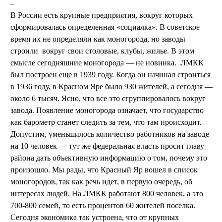
В России есть крупные предприятия, вокруг которых
сформировалась определенная «социалка». В советское
время их не определяли как моногорода, но заводы
строили вокруг свои столовые, клубы, жилье. В этом
смысле сегодняшние моногорода — не новинка. ЛМКК
был построен еще в 1939 году. Когда он начинал строиться
в 1936 году, в Красном Яре было 930 жителей, а сегодня —
около 6 тысяч. Ясно, что все это сгруппировалось вокруг
завода. Появление моногорода означает, что государство
как барометр станет следить за тем, что там происходит.
Допустим, уменьшилось количество работников на заводе
на 10 человек — тут же федеральная власть просит главу
района дать объективную информацию о том, почему это
произошло. Мы рады, что Красный Яр вошел в список
моногородов, так как речь идет, в первую очередь, об
интересах людей. На ЛМКК работают 800 человек, а это
700-800 семей, то есть процентов 60 жителей поселка.
Сегодня экономика так устроена, что от крупных