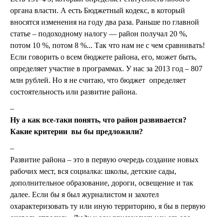
органа власти. А есть Бюджетный кодекс, в который
вносятся изменения на году два раза. Раньше по главной
статье – подоходному налогу — район получал 20 %,
потом 10 %, потом 8 %... Так что нам не с чем сравнивать!
Если говорить о всем бюджете района, его, может быть,
определяет участие в программах. У нас за 2013 год – 807
млн рублей. Но я не считаю, что бюджет определяет
состоятельность или развитие района.
Ну а как все-таки понять, что район развивается?
Какие критерии вы бы предложили?
Развитие района – это в первую очередь создание новых
рабочих мест, вся социалка: школы, детские сады,
дополнительное образование, дороги, освещение и так
далее. Если бы я был журналистом и захотел
охарактеризовать ту или иную территорию, я бы в первую