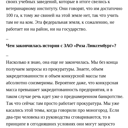
своих учебных заведений, которые в итоге свелись к
ветеринарному институту. Они говорят, что им достаточно
100 га, к тому же свиней на этой земле нет, так что учить
там не на ком. Эта федеральная земля, к сожалению, не
работает ни на район, ни на государство.
Чем закончилась история с ЗАО «Роза Люксембург»?
Насколько я знаю, она еще не закончилась. Мы без конца
получаем запросы из прокуратуры. Знаете, объем
закредитованности и объем конкурсной массы там
абсолютно соизмеримы. Вероятнее даже, что конкурсная
масса превышает закредитованность предприятия, и в
таком случае речь идет уже о преднамеренном банкротстве.
Так что сейчас там просто работает прокуратура. Мы уже
касались этой темы, когда говорили про моногород. Если
два-три человека из руководства сговариваются, то в
принципе в сегодняшних условиях они могут запросто