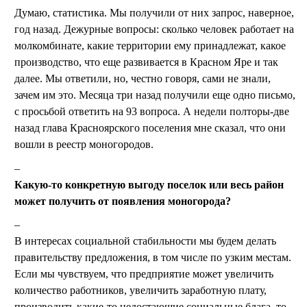
Думаю, статистика. Мы получили от них запрос, наверное,
год назад. Дежурные вопросы: сколько человек работает на
молкомбинате, какие территории ему принадлежат, какое
производство, что еще развивается в Красном Яре и так
далее. Мы ответили, но, честно говоря, сами не знали,
зачем им это. Месяца три назад получили еще одно письмо,
с просьбой ответить на 93 вопроса. А недели полторы-две
назад глава Красноярского поселения мне сказал, что они
вошли в реестр моногородов.
Какую-то конкретную выгоду поселок или весь район
может получить от появления моногорода?
В интересах социальной стабильности мы будем делать
правительству предложения, в том числе по узким местам.
Если мы чувствуем, что предприятие может увеличить
количество работников, увеличить заработную плату,
производить какие-то недостающие социальные блага, то