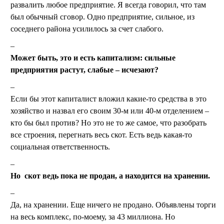
развалить любое предприятие. Я всегда говорил, что там
был обычный сговор. Одно предприятие, сильное, из
соседнего района усилилось за счет слабого.
Может быть, это и есть капитализм: сильные
предприятия растут, слабые – исчезают?
Если бы этот капиталист вложил какие-то средства в это
хозяйство и назвал его своим 30-м или 40-м отделением –
кто бы был против? Но это не то же самое, что разобрать
все строения, перегнать весь скот. Есть ведь какая-то
социальная ответственность.
Но скот ведь пока не продан, а находится на хранении.
Да, на хранении. Еще ничего не продано. Объявлены торги
на весь комплекс, по-моему, за 43 миллиона. Но