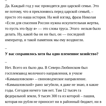
Да. Каждый год у нас проводятся дни царской семьи. Это
не потому, что я преклоняюсь перед царской семьей, –
просто это наша история. На мой взгляд, фраза Николая
«Если для спасения России нужна искупительная жертва,
то пусть это буду я» — это слова труса. Этого нельзя было
делать. Ну, какой бы он ни был, он — последний
император, и такой памятник мы ему воздвигли.
У вас сохранилось хотя бы одно племенное хозяйство?
Нет. Всего их было два. В Северо-Любинском был
госплемзавод молочного направления, в учхозе
«Камышловском» – свиноводческое направление.
«Камышловский» рано загубили, я даже не знаю, в какие
годы. Сегодня ничего там нет. Там 12 тысяч га
федеральной земли, 9 тысяч 300 га из которой – пашня,
которая ни рубля не приносит ни в районный бюджет, ни в