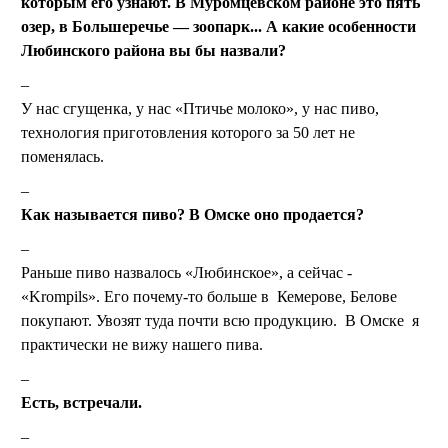
которым его узнают. В Муромцевском районе это пять
озер, в Большеречье — зоопарк... А какие особенности
Любинского района вы бы назвали?
У нас сгущенка, у нас «Птичье молоко», у нас пиво,
технология приготовления которого за 50 лет не
поменялась.
Как называется пиво? В Омске оно продается?
Раньше пиво назвалось «Любинское», а сейчас -
«Krompils». Его почему-то больше в Кемерове, Белове
покупают. Увозят туда почти всю продукцию. В Омске я
практически не вижу нашего пива.
Есть, встречали.