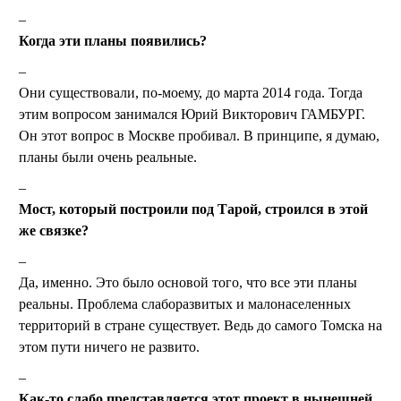
Когда эти планы появились?
Они существовали, по-моему, до марта 2014 года. Тогда
этим вопросом занимался Юрий Викторович ГАМБУРГ.
Он этот вопрос в Москве пробивал. В принципе, я думаю,
планы были очень реальные.
Мост, который построили под Тарой, строился в этой
же связке?
Да, именно. Это было основой того, что все эти планы
реальны. Проблема слаборазвитых и малонаселенных
территорий в стране существует. Ведь до самого Томска на
этом пути ничего не развито.
Как-то слабо представляется этот проект в нынешней