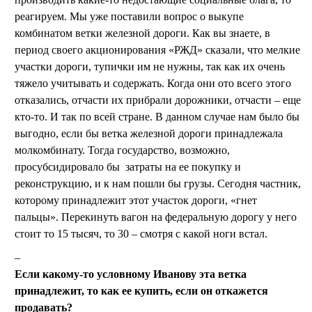
реагируем. Мы уже поставили вопрос о выкупе
комбинатом ветки железной дороги. Как вы знаете, в
период своего акционирования «РЖД» сказали, что мелкие
участки дороги, тупички им не нужны, так как их очень
тяжело учитывать и содержать. Когда они ото всего этого
отказались, отчасти их прибрали дорожники, отчасти – еще
кто-то. И так по всей стране. В данном случае нам было бы
выгодно, если бы ветка железной дороги принадлежала
молкомбинату. Тогда государство, возможно,
просубсидировало бы затраты на ее покупку и
реконструкцию, и к нам пошли бы грузы. Сегодня частник,
которому принадлежит этот участок дороги, «гнет
пальцы». Перекинуть вагон на федеральную дорогу у него
стоит то 15 тысяч, то 30 – смотря с какой ноги встал.
Если какому-то условному Иванову эта ветка
принадлежит, то как ее купить, если он откажется
продавать?