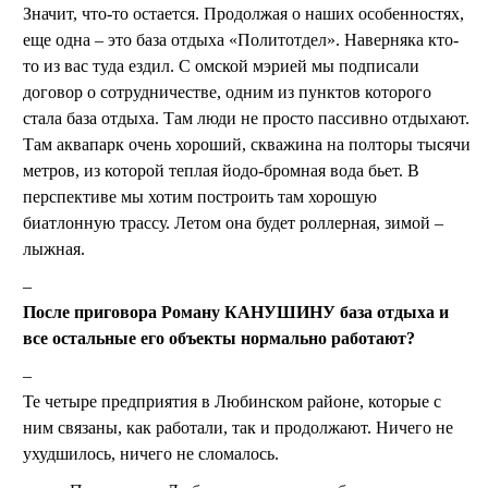
Значит, что-то остается. Продолжая о наших особенностях,
еще одна – это база отдыха «Политотдел». Наверняка кто-
то из вас туда ездил. С омской мэрией мы подписали
договор о сотрудничестве, одним из пунктов которого
стала база отдыха. Там люди не просто пассивно отдыхают.
Там аквапарк очень хороший, скважина на полторы тысячи
метров, из которой теплая йодо-бромная вода бьет. В
перспективе мы хотим построить там хорошую
биатлонную трассу. Летом она будет роллерная, зимой –
лыжная.
После приговора Роману КАНУШИНУ база отдыха и
все остальные его объекты нормально работают?
Те четыре предприятия в Любинском районе, которые с
ним связаны, как работали, так и продолжают. Ничего не
ухудшилось, ничего не сломалось.