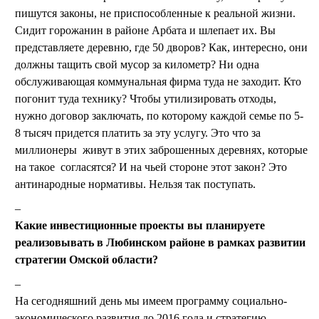
пишутся законы, не приспособленные к реальной жизни.
Сидит горожанин в районе Арбата и шлепает их. Вы
представляете деревню, где 50 дворов? Как, интересно, они
должны тащить свой мусор за километр? Ни одна
обслуживающая коммунальная фирма туда не заходит. Кто
погонит туда технику? Чтобы утилизировать отходы,
нужно договор заключать, по которому каждой семье по 5-
8 тысяч придется платить за эту услугу. Это что за
миллионеры живут в этих заброшенных деревнях, которые
на такое согласятся? И на чьей стороне этот закон? Это
антинародные нормативы. Нельзя так поступать.
Какие инвестиционные проекты вы планируете
реализовывать в Любинском районе в рамках развитии
стратегии Омской области?
На сегодняшний день мы имеем программу социально-
экономического развития до 2016 года и стратегию