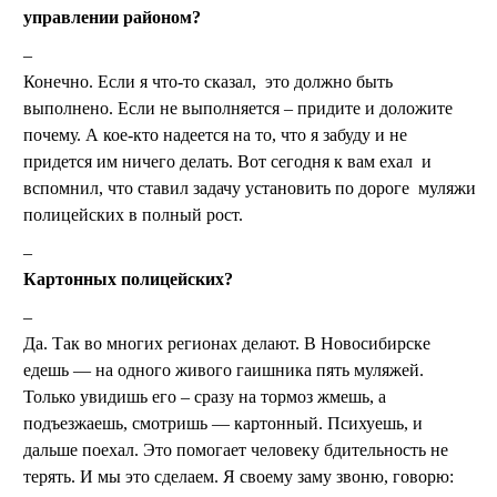
управлении районом?
Конечно. Если я что-то сказал, это должно быть
выполнено. Если не выполняется – придите и доложите
почему. А кое-кто надеется на то, что я забуду и не
придется им ничего делать. Вот сегодня к вам ехал и
вспомнил, что ставил задачу установить по дороге муляжи
полицейских в полный рост.
Картонных полицейских?
Да. Так во многих регионах делают. В Новосибирске
едешь — на одного живого гаишника пять муляжей.
Только увидишь его – сразу на тормоз жмешь, а
подъезжаешь, смотришь — картонный. Психуешь, и
дальше поехал. Это помогает человеку бдительность не
терять. И мы это сделаем. Я своему заму звоню, говорю: