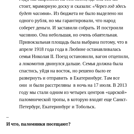
стоит, мраморную доску и сказали:
«Через год здесь
будет часовня»
. Из бюджета не было выделено ни
одного рубля, но мы гарантировали, что народ
соберет деньги. И заставили собрать. И построили
часовню. Она небольшая, но очень обаятельная.
Привокзальная площадь была выбрана потому, что в
апреле 1918 года года в Любине останавливалась
семья Николая II. Поезд остановили, вагон отцепили,
а локомотив двинулся дальше. Семья должна была
спастись, уйдя на восток, но решено было ее
развернуть и отправить в Екатеринбург. Там все
они и были расстреляны в ночь на 17 июля. В 2013
году мы стали одним из четырех центров «царской»
паломнической тропы, в которую входят еще Санкт-
Петербург, Екатеринбург и Тобольск.
И что, паломники посещают?