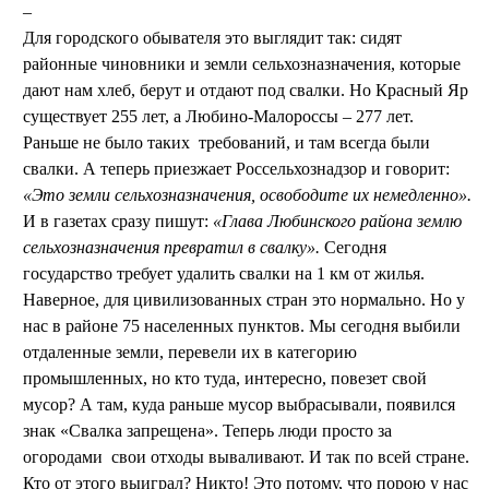
Для городского обывателя это выглядит так: сидят
районные чиновники и земли сельхозназначения, которые
дают нам хлеб, берут и отдают под свалки. Но Красный Яр
существует 255 лет, а Любино-Малороссы – 277 лет.
Раньше не было таких требований, и там всегда были
свалки. А теперь приезжает Россельхознадзор и говорит:
«Это земли сельхозназначения, освободите их немедленно».
И в газетах сразу пишут:
«Глава Любинского района землю
сельхозназначения превратил в свалку».
Сегодня
государство требует удалить свалки на 1 км от жилья.
Наверное, для цивилизованных стран это нормально. Но у
нас в районе 75 населенных пунктов. Мы сегодня выбили
отдаленные земли, перевели их в категорию
промышленных, но кто туда, интересно, повезет свой
мусор? А там, куда раньше мусор выбрасывали, появился
знак «Свалка запрещена». Теперь люди просто за
огородами свои отходы вываливают. И так по всей стране.
Кто от этого выиграл? Никто! Это потому, что порою у нас