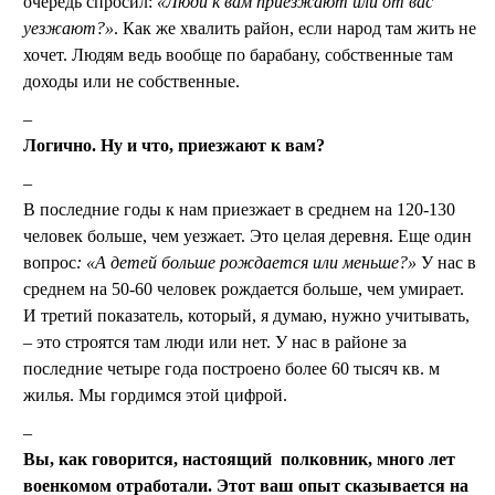
очередь спросил:
«Люди к вам приезжают или от вас
уезжают?»
. Как же хвалить район, если народ там жить не
хочет. Людям ведь вообще по барабану, собственные там
доходы или не собственные.
Логично. Ну и что, приезжают к вам?
В последние годы к нам приезжает в среднем на 120-130
человек больше, чем уезжает. Это целая деревня. Еще один
вопрос
: «А детей больше рождается или меньше?»
У нас в
среднем на 50-60 человек рождается больше, чем умирает.
И третий показатель, который, я думаю, нужно учитывать,
– это строятся там люди или нет. У нас в районе за
последние четыре года построено более 60 тысяч кв. м
жилья. Мы гордимся этой цифрой.
Вы, как говорится, настоящий полковник, много лет
военкомом отработали. Этот ваш опыт сказывается на