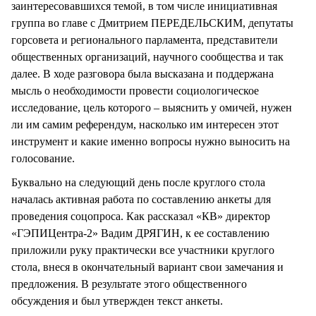
заинтересовавшихся темой, в том числе инициативная
группа во главе с Дмитрием ПЕРЕДЕЛЬСКИМ, депутаты
горсовета и регионального парламента, представители
общественных организаций, научного сообщества и так
далее. В ходе разговора была высказана и поддержана
мысль о необходимости провести социологическое
исследование, цель которого – выяснить у омичей, нужен
ли им самим референдум, насколько им интересен этот
инструмент и какие именно вопросы нужно выносить на
голосование.
Буквально на следующий день после круглого стола
началась активная работа по составлению анкеты для
проведения соцопроса. Как рассказал «КВ» директор
«ГЭПИЦентра-2» Вадим ДРЯГИН, к ее составлению
приложили руку практически все участники круглого
стола, внеся в окончательный вариант свои замечания и
предложения. В результате этого общественного
обсуждения и был утвержден текст анкеты.