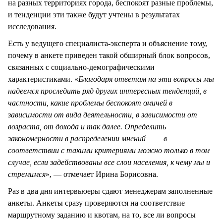
на разных территориях города, беспокоят разные проблемы,
и тенденции эти также будут учтены в результатах
исследования.
Есть у ведущего специалиста-эксперта и объяснение тому,
почему в анкете приведен такой обширный блок вопросов,
связанных с социально-демографическими
характеристиками. «
Благодаря ответам на эти вопросы мы
надеемся проследить ряд других интересных тенденций, в
частности, какие проблемы беспокоят омичей в
зависимости от вида деятельности, в зависимости от
возраста, от дохода и так далее. Определить
закономерности в распределении мнений в
соответствии с такими критериями можно только в том
случае, если задействованы все слои населения, к чему мы и
стремимся
», — отмечает Ирина Борисовна.
Раз в два дня интервьюеры сдают менеджерам заполненные
анкеты. Анкеты сразу проверяются на соответствие
маршрутному заданию и квотам, на то, все ли вопросы