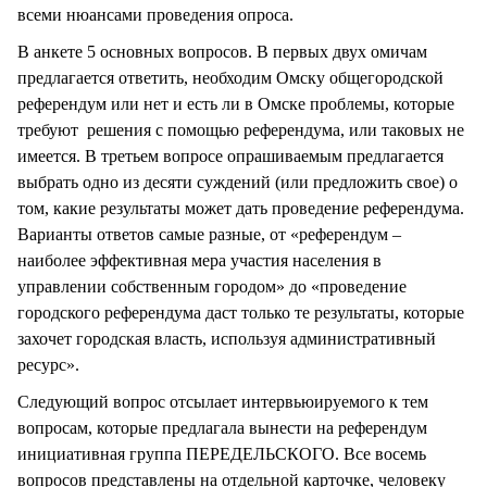
всеми нюансами проведения опроса.
В анкете 5 основных вопросов. В первых двух омичам
предлагается ответить, необходим Омску общегородской
референдум или нет и есть ли в Омске проблемы, которые
требуют решения с помощью референдума, или таковых не
имеется. В третьем вопросе опрашиваемым предлагается
выбрать одно из десяти суждений (или предложить свое) о
том, какие результаты может дать проведение референдума.
Варианты ответов самые разные, от «референдум –
наиболее эффективная мера участия населения в
управлении собственным городом» до «проведение
городского референдума даст только те результаты, которые
захочет городская власть, используя административный
ресурс».
Следующий вопрос отсылает интервьюируемого к тем
вопросам, которые предлагала вынести на референдум
инициативная группа ПЕРЕДЕЛЬСКОГО. Все восемь
вопросов представлены на отдельной карточке, человеку