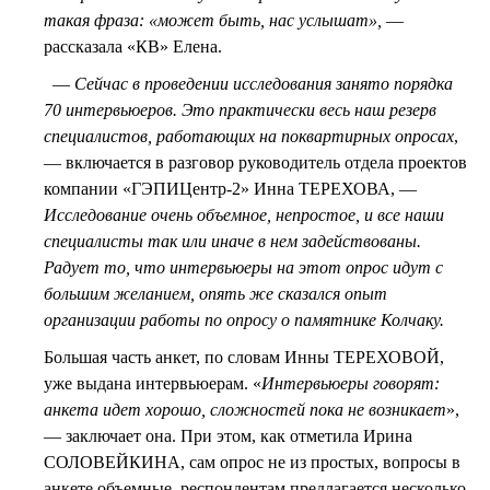
такая фраза: «может быть, нас услышат»,
—
рассказала «КВ» Елена.
—
Сейчас в проведении исследования занято порядка
70 интервьюеров. Это практически весь наш резерв
специалистов, работающих на поквартирных опросах
,
— включается в разговор руководитель отдела проектов
компании «ГЭПИЦентр-2» Инна ТЕРЕХОВА, —
Исследование очень объемное, непростое, и все наши
специалисты так или иначе в нем задействованы.
Радует то, что интервьюеры на этот опрос идут с
большим желанием, опять же сказался опыт
организации работы по опросу о памятнике Колчаку.
Большая часть анкет, по словам Инны ТЕРЕХОВОЙ,
уже выдана интервьюерам. «
Интервьюеры говорят:
анкета идет хорошо, сложностей пока не возникает
»,
— заключает она. При этом, как отметила Ирина
СОЛОВЕЙКИНА, сам опрос не из простых, вопросы в
анкете объемные, респондентам предлагается несколько