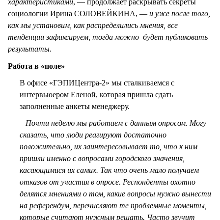
характеристиками
, — продолжает раскрывать секреты
социологии Ирина СОЛОВЕЙКИНА, —
и уже после того,
как мы установим, как распределились мнения, все
тенденции зафиксируем, тогда можно будет публиковать
результаты.
Работа в «поле»
В офисе «ГЭПИЦентра-2» мы сталкиваемся с
интервьюером Еленой, которая пришла сдать
заполненные анкеты менеджеру.
–
Почти неделю мы работаем с данным опросом. Могу
сказать, что люди реагируют достаточно
положительно, их заинтересовывает то, что к ним
пришли именно с вопросами городского значения,
касающимися их самих. Так что очень мало получаем
отказов от участия в опросе. Респонденты охотно
делятся мнениями о том, какие вопросы нужно вынести
на референдум, перечисляют те проблемные моменты,
которые считают нужным решать. Часто звучит