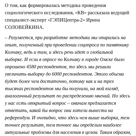
О том, как формировалась методика проведения
социологического исследования, «КВ» рассказала ведущий
специалист-эксперт «ГЭПИЦентра-2» Ирина
СОЛОВЕЙКИНА.
–
Разумеется, при разработке методики мы опирались на
опыт, полученный при проведении соцопроса по памятнику
Колчаку, ведь и там, и здесь речь идет о глобальной
выборке. И если в опросе по Колчаку в городе Омске было
опрошено 4580 респондентов, то здесь мы решили
увеличить выборку до 6000 респондентов. Этого объема
будет более чем достаточно, потому как и на трех
тысячах респондентов мы бы получили, на мой взгляд,
аналогичный результат по распределению мнений. Но здесь
у нас есть открытый вопрос – омичам предлагается
ответить, какой бы вопрос они хотели вынести на
референдум. И очевидно, что здесь чем выше выборка, тем
точнее результат, тем точнее мы определим наиболее
актуальные проблемы для населения в целом. Таким образом,