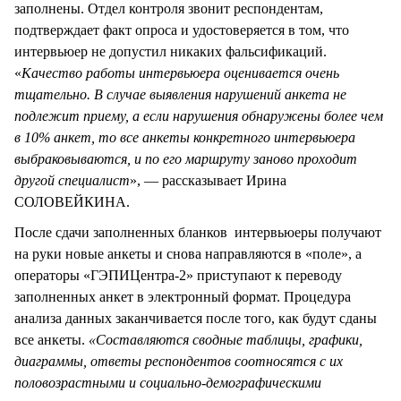
заполнены. Отдел контроля звонит респондентам,
подтверждает факт опроса и удостоверяется в том, что
интервьюер не допустил никаких фальсификаций.
«
Качество работы интервьюера оценивается очень
тщательно. В случае выявления нарушений анкета не
подлежит приему, а если нарушения обнаружены более чем
в 10% анкет, то все анкеты конкретного интервьюера
выбраковываются, и по его маршруту заново проходит
другой специалист
», — рассказывает Ирина
СОЛОВЕЙКИНА.
После сдачи заполненных бланков интервьюеры получают
на руки новые анкеты и снова направляются в «поле», а
операторы «ГЭПИЦентра-2» приступают к переводу
заполненных анкет в электронный формат. Процедура
анализа данных заканчивается после того, как будут сданы
все анкеты.
«Составляются сводные таблицы, графики,
диаграммы, ответы респондентов соотносятся с их
половозрастными и социально-демографическими