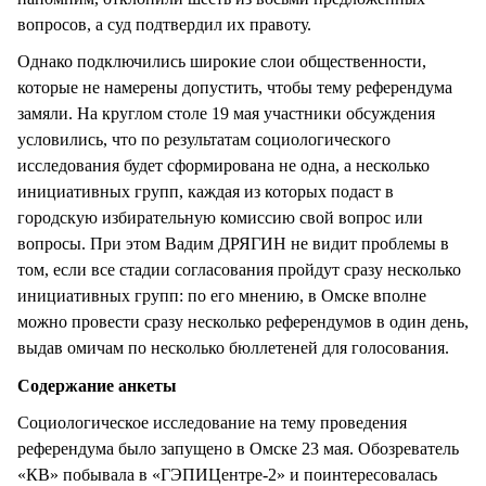
вопросов, а суд подтвердил их правоту.
Однако подключились широкие слои общественности,
которые не намерены допустить, чтобы тему референдума
замяли. На круглом столе 19 мая участники обсуждения
условились, что по результатам социологического
исследования будет сформирована не одна, а несколько
инициативных групп, каждая из которых подаст в
городскую избирательную комиссию свой вопрос или
вопросы. При этом Вадим ДРЯГИН не видит проблемы в
том, если все стадии согласования пройдут сразу несколько
инициативных групп: по его мнению, в Омске вполне
можно провести сразу несколько референдумов в один день,
выдав омичам по несколько бюллетеней для голосования.
Содержание анкеты
Социологическое исследование на тему проведения
референдума было запущено в Омске 23 мая. Обозреватель
«КВ» побывала в «ГЭПИЦентре-2» и поинтересовалась