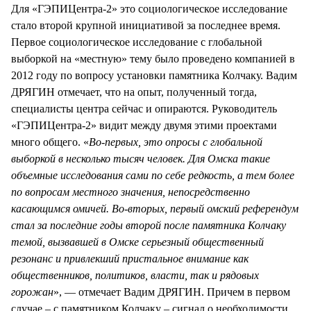
Для «ГЭПИЦентра-2» это социологическое исследование
стало второй крупной инициативой за последнее время.
Первое социологическое исследование с глобальной
выборкой на «местную» тему было проведено компанией в
2012 году по вопросу установки памятника Колчаку. Вадим
ДРЯГИН отмечает, что на опыт, полученный тогда,
специалисты центра сейчас и опираются. Руководитель
«ГЭПИЦентра-2» видит между двумя этими проектами
много общего. «
Во-первых, это опросы с глобальной
выборкой в несколько тысяч человек. Для Омска такие
объемные исследования сами по себе редкость, а тем более
по вопросам местного значения, непосредственно
касающимся омичей. Во-вторых, первый омский референдум
стал за последние годы второй после памятника Колчаку
темой, вызвавшей в Омске серьезный общественный
резонанс и привлекший пристальное внимание как
общественников, политиков, власти, так и рядовых
горожан
», — отмечает Вадим ДРЯГИН. Причем в первом
случае – с памятником Колчаку – сигнал о необходимости