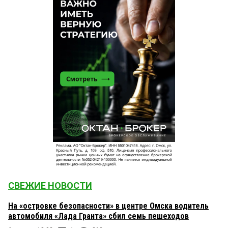
СВЕЖИЕ НОВОСТИ
На «островке безопасности» в центре Омска водитель
автомобиля «Лада Гранта» сбил семь пешеходов