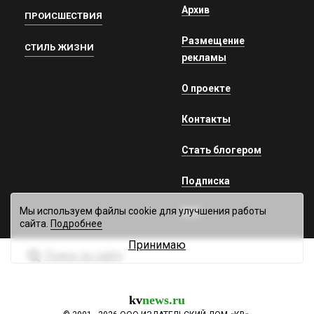
Архив
ПРОИСШЕСТВИЯ
Размещение
СТИЛЬ ЖИЗНИ
рекламы
О проекте
Контакты
Стать блогером
Подписка
Мы используем файлы cookie для улучшения работы
RSS
сайта.
Подробнее
Принимаю
Поиск по сайту
kv
news.ru