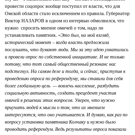
провести соцопрос вообще поступил от власти, что для
Омской области стало исключением из правила. Губернатор
Виктор НАЗАРОВ в одном из интервью обмолвился, что
нужно спросить мнение омичей о том, надо ли
устанавливать памятник. «
Это был, на мой взгляд,
исторический момент – когда власть предложила
послушать, что думают люди. Мы за эту идею ухватились
и провели опрос по собственной инициативе. И не только
потому, что тот самый общественный резонанс нас
подстегнул. На самом деле и тогда, и сейчас, приступив к
проведению опроса по референдуму, мы ставили для себя
более глобальную цель — вовлечь население, разбудить
социальную активность, создать прецедент участия
омичей в решении этих вопросов. Уверен, что нужно
приучать людей к мысли о том, что их мнением
интересуются, что оно учитывается. И думаю, как раз по
вопросу установки памятника Колчаку и нужно было
проводить референдум. Ведь результаты опроса показали