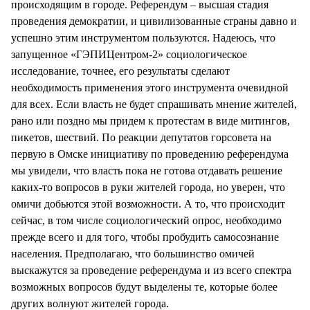
происходящим в городе. Референдум – высшая стадия
проведения демократии, и цивилизованные страны давно и
успешно этим инструментом пользуются. Надеюсь, что
запущенное «ГЭПИЦентром-2» социологическое
исследование, точнее, его результаты сделают
необходимость применения этого инструмента очевидной
для всех. Если власть не будет спрашивать мнение жителей,
рано или поздно мы придем к протестам в виде митингов,
пикетов, шествий. По реакции депутатов горсовета на
первую в Омске инициативу по проведению референдума
мы увидели, что власть пока не готова отдавать решение
каких-то вопросов в руки жителей города, но уверен, что
омичи добьются этой возможности. А то, что происходит
сейчас, в том числе социологический опрос, необходимо
прежде всего и для того, чтобы пробудить самосознание
населения. Предполагаю, что большинство омичей
выскажутся за проведение референдума и из всего спектра
возможных вопросов будут выделены те, которые более
других волнуют жителей города.