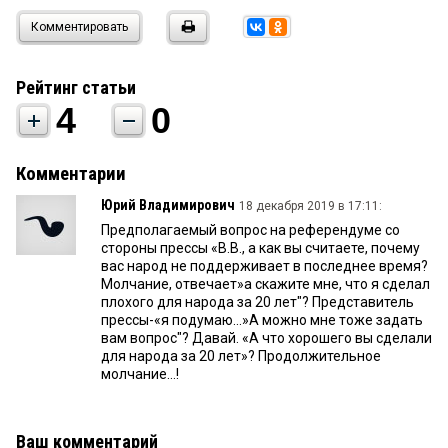
Комментировать
Рейтинг статьи
4
0
Комментарии
Юрий Владимирович
18 декабря 2019 в 17:11:
Предполагаемый вопрос на референдуме со
стороны прессы «В.В., а как вы считаете, почему
вас народ не поддерживает в последнее время?
Молчание, отвечает»а скажите мне, что я сделал
плохого для народа за 20 лет"? Представитель
прессы-«я подумаю...»А можно мне тоже задать
вам вопрос"? Давай. «А что хорошего вы сделали
для народа за 20 лет»? Продолжительное
молчание...!
Ваш комментарий