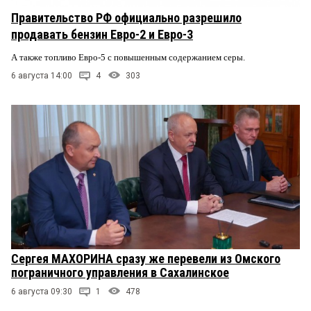
Правительство РФ официально разрешило
продавать бензин Евро-2 и Евро-3
А также топливо Евро-5 с повышенным содержанием серы.
6 августа 14:00
4
303
Сергея МАХОРИНА сразу же перевели из Омского
пограничного управления в Сахалинское
6 августа 09:30
1
478