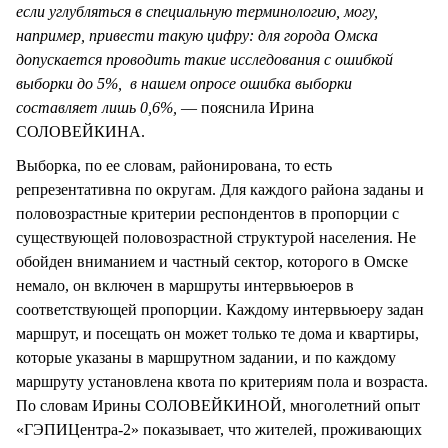
если углубляться в специальную терминологию, могу,
например, привести такую цифру: для города Омска
допускается проводить такие исследования с ошибкой
выборки до 5%, в нашем опросе ошибка выборки
составляет лишь 0,6%,
— пояснила Ирина
СОЛОВЕЙКИНА.
Выборка, по ее словам, районирована, то есть
репрезентативна по округам. Для каждого района заданы и
половозрастные критерии респондентов в пропорции с
существующей половозрастной структурой населения. Не
обойден вниманием и частный сектор, которого в Омске
немало, он включен в маршруты интервьюеров в
соответствующей пропорции. Каждому интервьюеру задан
маршрут, и посещать он может только те дома и квартиры,
которые указаны в маршрутном задании, и по каждому
маршруту установлена квота по критериям пола и возраста.
По словам Ирины СОЛОВЕЙКИНОЙ, многолетний опыт
«ГЭПИЦентра-2» показывает, что жителей, проживающих