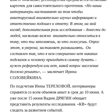
карточек для самостоятельного прочтения. «
Но наши
интервьюеры настаивают на том чтобы
анкетируемый внимательно изучил информацию и
ответственно подошел к ответу. В этом, на мой
взгляд, дополнительная роль исследования – донести до
людей, насколько важно внимательно относиться к
тому, что ты заполняешь, за что голосуешь. Опрос
этот, я уверена, заставляет размышлять. Он
составлен так, что в нем совершенно нет никаких
подсказок и человеку приходится самому думать –
нужен референдум или нет, какой вопрос население
должно решить
», — заключает Ирина
СОЛОВЕЙКИНА.
По подсчетам Инны ТЕРЕХОВОЙ, интервьюеры
справятся со всем объемом анкет в срок до 10 июня. А
уже после 15 июня Вадим ДРЯГИН обещает
представить результаты исследования. «КВ» будут
следить за развитием событий.