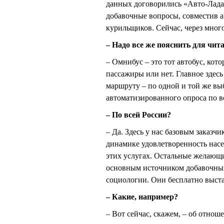
данных договорились «Авто-Лада»
добавочные вопросы, совместив а
курильщиков. Сейчас, через много
– Надо все же пояснить для чита
– Омнибус – это тот автобус, кото
пассажиры или нет. Главное здесь
маршруту – по одной и той же вы
автоматизированного опроса по вс
– По всей России?
– Да. Здесь у нас базовым заказч
динамике удовлетворенность насе
этих услугах. Остальные желающ
основным источником добавочных
социологии. Они бесплатно выста
– Какие, например?
– Вот сейчас, скажем, – об отнош