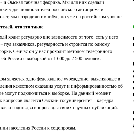
 и Омская табачная фабрика. Мы для них сделали
нкету для пользователей российского автопрома и
 лет, мы возродили омнибус, но уже на российском уровне.
телей, что это такое.
рый ходит регулярно вне зависимости от того, есть у него
 – пул заказчиков, регулярность и строится по одному
борке. Сейчас он у нас проходит методом телефонного
ей России с выборкой от 1 600 до 2 500 человек.
иком является одно федеральное учреждение, выясняющее в
ления качеством оказания услуг и информированностью об
ие могут подключиться к выборке. На данный момент
 вопросов является Омский госуниверситет – кафедра
вляют один-два вопроса для своих научных публикаций.
ении населения России к соцопросам.