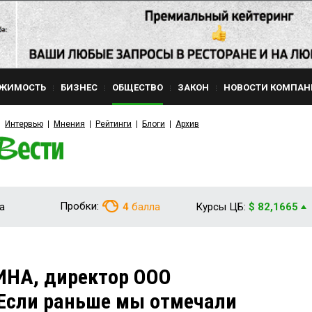
ЖИМОСТЬ
БИЗНЕС
ОБЩЕСТВО
ЗАКОН
НОВОСТИ КОМПАН
Интервью
Мнения
Рейтинги
Блоги
Архив
Пробки:
а
4
балла
Курсы ЦБ:
$ 82,1665
НА, директор ООО
«Если раньше мы отмечали