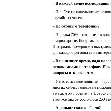
– В каждой волне исследования 
– Нет. Это не панельное исследов
случайных чисел.
– По сотовым телефонам?
– Порядка 70% – сотовые – в дол
стационарные. Когда мы начинал
Интервалы номеров мы выстраивае
для каждого региона свои интерв
– В нынешнее время, надо полаг
незнакомцами по телефону. И ск
вопросы отключаются.
– У нас есть такое понятие – «до
многих сейчас голосовые помощни
а на другом проекте – в Новосиб
этом контактов состоялось 250 ты
– А раньше сколько было?