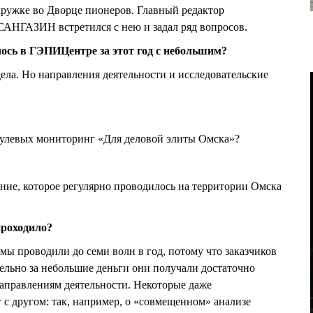
кружке во Дворце пионеров. Главный редактор
АНГАЗИН встретился с нею и задал ряд вопросов.
лось в ГЭПИЦентре за этот год с небольшим?
ела. Но направления деятельности и исследовательские
 нулевых мониторинг «Для деловой элиты Омска»?
ние, которое регулярно проводилось на территории Омска
проходило?
о мы проводили до семи волн в год, потому что заказчиков
тельно за небольшие деньги они получали достаточно
правлениям деятельности. Некоторые даже
 с другом: так, например, о «совмещенном» анализе