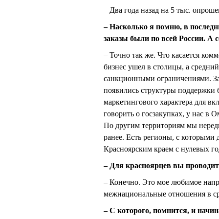
– Два года назад на 5 тыс. опроше
– Насколько я помню, в последн
заказы были по всей России. А 
– Точно так же. Что касается ком
бизнес ушел в столицы, а средни
санкционными ограничениями. Зато
появились структуры поддержки б
маркетингового характера для в
говорить о госзакупках, у нас в 
По другим территориям мы нере
ранее. Есть регионы, с которыми 
Красноярским краем с нулевых г
– Для красноярцев вы проводит
– Конечно. Это мое любимое напр
межнациональные отношения в ср
– С которого, помнится, и начи