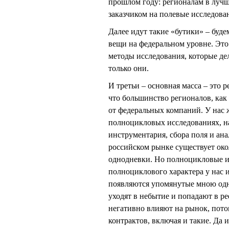
прошлом году: регионалам в лучш
заказчиком на полевые исследован
Далее идут такие «бутики» – буде
вещи на федеральном уровне. Это
методы исследования, которые де
только они.
И третьи – основная масса – это
что большинство регионалов, как 
от федеральных компаний. У нас 
полноцикловых исследованиях, на
инструментария, сбора поля и ана
российском рынке существует око
однодневки. Но полноцикловые и
полноциклового характера у нас и
появляются упомянутые мною одн
уходят в небытие и попадают в р
негативно влияют на рынок, пото
контрактов, включая и такие. Да