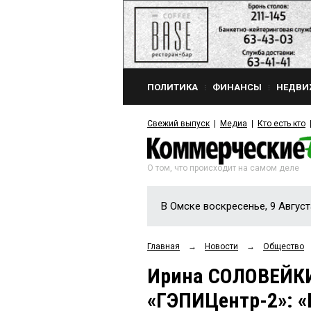
ПОЛИТИКА
ФИНАНСЫ
НЕДВИ
Свежий выпуск
Медиа
Кто есть кто
О том, что происходит на самом деле
В Омске воскресенье, 9 Август
Главная
→
Новости
→
Общество
Ирина СОЛОВЕЙКИ
«ГЭПИЦентр-2»: 