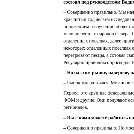
состоял под руководством Вад
– Совершенно правильно. Мы начи
края пятый год делаем исследова
положением и изучению обществе
малочисленных народов Севера. С
отдаленных поселках, далее прог
некоторых отдаленных поселках е
перегрызают песцы, а сотовая свя
Регулярно проводим опросы для 
– Но на этом рынке, наверное, 
– Рынок уже устоялся. Можно вы
Первое, это крупные федеральны
ФОМ и другие. Они получают осн
регионалов.
– Вы с ними можете работать на
– Совершенно правильно. Но моск