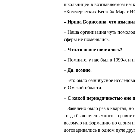
школьницей в возглавляемом им 
«Коммерческих Вестей» Марат ИС
– Ирина Борисовна, что измени
– Наша организация чуть помолод
сферы не поменялись.
– Что-то новое появилось?
– Помните, у нас был в 1990-х и
– Да, помню.
– Это было омнибусное исследова
и Омской области.
– С какой периодичностью оно 
– Заявлено было раз в квартал, н
тогда было очень много – сравни
весомую информацию по своим на
договаривались в одном пуле друг