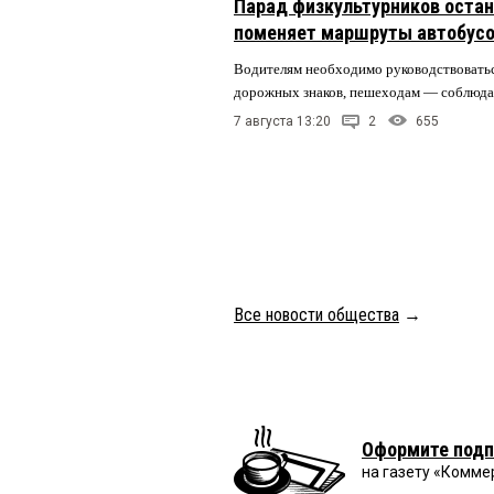
Парад физкультурников остан
поменяет маршруты автобусо
Водителям необходимо руководствовать
дорожных знаков, пешеходам — соблюда
7 августа 13:20
2
655
Все новости общества
→
Оформите подп
на газету «Комме