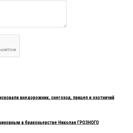
исковали внедорожник, снегоход, прицеп и охотничий
виновным в браконьерстве Николая ГРОЗНОГО