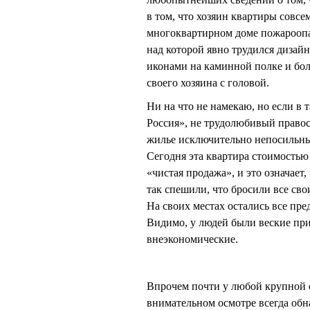
в том, что хозяин квартиры совсе
многоквартирном доме пожароопас
над которой явно трудился дизайн
иконами на каминной полке и бол
своего хозяина с головой.
Ни на что не намекаю, но если в 
Россия», не трудолюбивый правос
жилье исключительно непосильным
Сегодня эта квартира стоимостью
«чистая продажа», и это означает,
так спешили, что бросили все сво
На своих местах остались все пр
Видимо, у людей были веские пр
внеэкономические.
Впрочем почти у любой крупной 
внимательном осмотре всегда обн