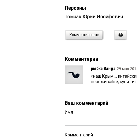
Персоны
Томчак Юрий Иосифович
Комментировать
Комментарии
рыбка Ванда
29 мая 2014
«наш Крым..., китайски
переживайте, купят и в
Ваш комментарий
Имя
Комментарий