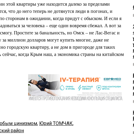
яин этой квартиры уже находится далеко за пределами
тся, что до него теперь не дотянутся люди в погонах, и
по сторонам в ожидании, когда придут с обыском. И если я
радоваться за человека – еще один вовремя сбежал. А вот за
смогу. Простите за банальность, но Омск – не Лас-Вегас и
у за миллион долларов могут купить многие, даже не
о городскую квартиру, а не дом в пригороде для таких
А сейчас, когда Крым наш, а экономика страны на китайском
собым цинизмом
,
Юрий ТОМЧАК
,
кий район