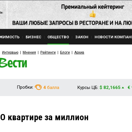
ЖИМОСТЬ
БИЗНЕС
ОБЩЕСТВО
ЗАКОН
НОВОСТИ КОМПАН
Интервью
Мнения
Рейтинги
Блоги
Архив
Пробки:
4
балла
Курсы ЦБ:
$ 82,1665
€
О квартире за миллион