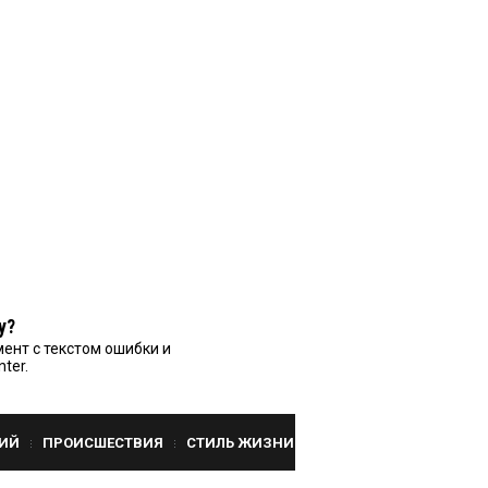
у?
ент с текстом ошибки и
nter.
ИЙ
ПРОИСШЕСТВИЯ
СТИЛЬ ЖИЗНИ