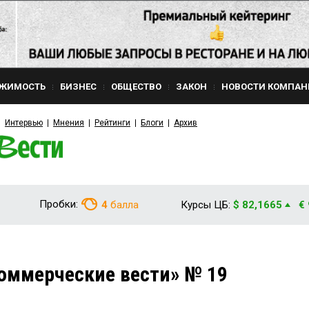
ЖИМОСТЬ
БИЗНЕС
ОБЩЕСТВО
ЗАКОН
НОВОСТИ КОМПАН
Интервью
Мнения
Рейтинги
Блоги
Архив
Пробки:
4
балла
Курсы ЦБ:
$ 82,1665
€
оммерческие вести» № 19