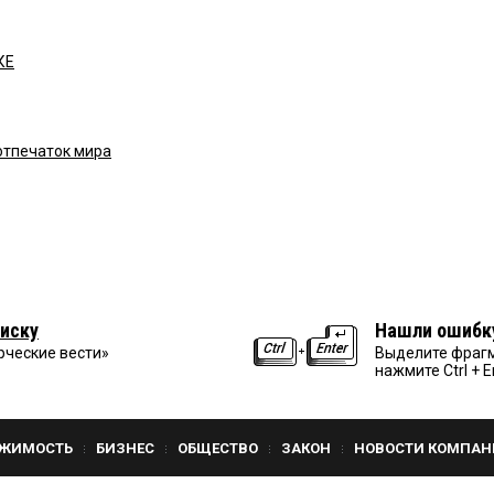
КЕ
отпечаток мира
иску
Нашли ошибк
рческие вести»
Выделите фрагм
нажмите Ctrl + E
ЖИМОСТЬ
БИЗНЕС
ОБЩЕСТВО
ЗАКОН
НОВОСТИ КОМПАН