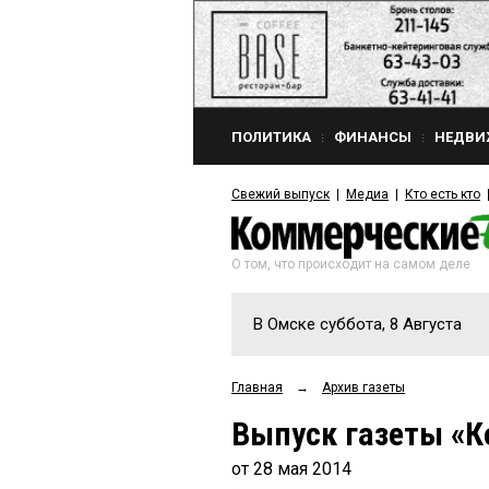
ПОЛИТИКА
ФИНАНСЫ
НЕДВИ
Свежий выпуск
Медиа
Кто есть кто
О том, что происходит на самом деле
В Омске суббота, 8 Августа
Главная
→
Архив газеты
Выпуск газеты «К
от 28 мая 2014