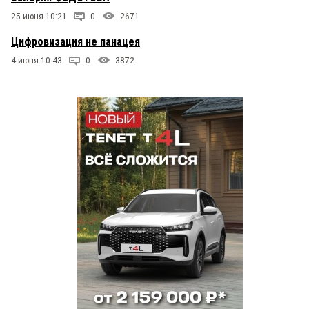
25 июня 10:21
0
2671
Цифровизация не панацея
4 июня 10:43
0
3872