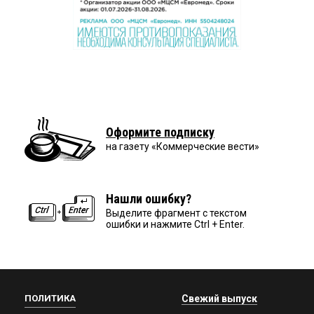
Оформите подписку
на газету «Коммерческие вести»
Нашли ошибку?
Выделите фрагмент с текстом
ошибки и нажмите Ctrl + Enter.
ПОЛИТИКА
Свежий выпуск