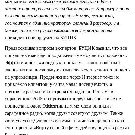
компанию.
«На самом деле зависимость от одного
администратора гораздо проблематичнее. К примеру, один
руководитель компании говорил: «У меня, возможно,
состоится с администратором сложный разговор, и я
боюсь, что в его руках окажется вся моя компания», –
приводит свои аргументы БУЦИК.
Предвосхищая вопросы экспертов, БУЦИК заявил, что все
популярные методы продвижения уже были испробованы.
Эффективность «холодных звонков» — один полезный
звонок из ста, поскольку оказывалось очень сложно попасть
на управленцев. Продвижение через Интернет тоже не
привлекло клиентов: у сайта малая посещаемость, а
почтовые рассылки быстро всем надоели. Реклама в
справочнике 2GIS на протяжении двух месяцев тоже не
принесла плодов. Эффективным методом он видит
сарафанное радио, когда друзья советуют друзьям. Также
свои услуги «Деловые системы» пытаются продвигать за
счет проекта «Виртуальный офис», действующего в рамках
IT-кластера.