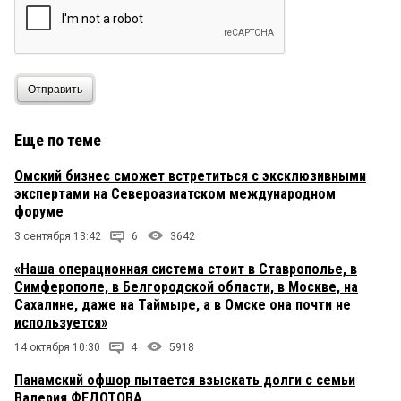
Отправить
Еще по теме
Омский бизнес сможет встретиться с эксклюзивными
экспертами на Североазиатском международном
форуме
3 сентября 13:42
6
3642
«Наша операционная система стоит в Ставрополье, в
Симферополе, в Белгородской области, в Москве, на
Сахалине, даже на Таймыре, а в Омске она почти не
используется»
14 октября 10:30
4
5918
Панамский офшор пытается взыскать долги с семьи
Валерия ФЕДОТОВА