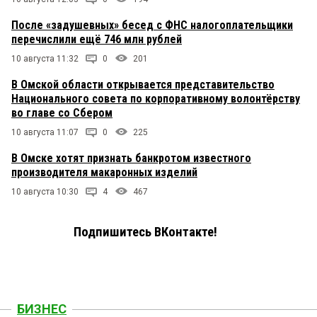
После «задушевных» бесед с ФНС налогоплательщики
перечислили ещё 746 млн рублей
10 августа 11:32
0
201
В Омской области открывается представительство
Национального совета по корпоративному волонтёрству
во главе со Сбером
10 августа 11:07
0
225
В Омске хотят признать банкротом известного
производителя макаронных изделий
10 августа 10:30
4
467
Подпишитесь ВКонтакте!
БИЗНЕС