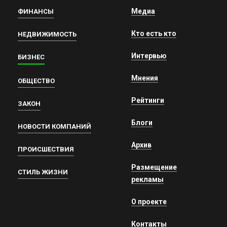
Медиа
ФИНАНСЫ
Кто есть кто
НЕДВИЖИМОСТЬ
Интервью
БИЗНЕС
Мнения
ОБЩЕСТВО
Рейтинги
ЗАКОН
Блоги
НОВОСТИ КОМПАНИЙ
Архив
ПРОИСШЕСТВИЯ
Размещение
СТИЛЬ ЖИЗНИ
рекламы
О проекте
Контакты