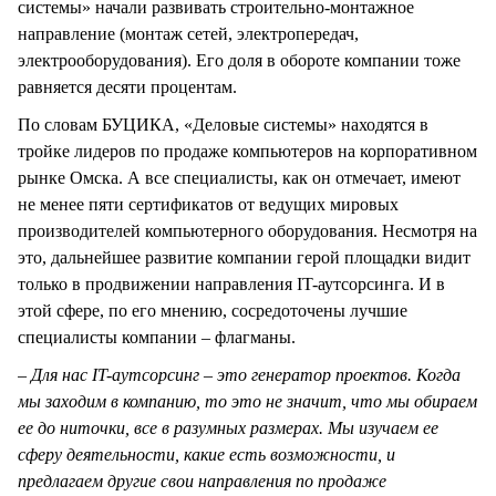
системы» начали развивать строительно-монтажное
направление (монтаж сетей, электропередач,
электрооборудования). Его доля в обороте компании тоже
равняется десяти процентам.
По словам БУЦИКА, «Деловые системы» находятся в
тройке лидеров по продаже компьютеров на корпоративном
рынке Омска. А все специалисты, как он отмечает, имеют
не менее пяти сертификатов от ведущих мировых
производителей компьютерного оборудования. Несмотря на
это, дальнейшее развитие компании герой площадки видит
только в продвижении направления IT-аутсорсинга. И в
этой сфере, по его мнению, сосредоточены лучшие
специалисты компании – флагманы.
– Для нас
IT
-аутсорсинг – это генератор проектов. Когда
мы заходим в компанию, то это не значит, что мы обираем
ее до ниточки, все в разумных размерах. Мы изучаем ее
сферу деятельности, какие есть возможности, и
предлагаем другие свои направления по продаже