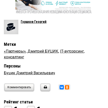
Горшков Георгий
Метки
«Партнеры»
,
Дмитрий БУЦИК
,
IT-аутсорсинг
,
консалтинг
Персоны
Буцик Дмитрий Васильевич
Комментировать
Рейтинг статьи