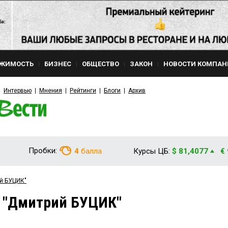
ЖИМОСТЬ
БИЗНЕС
ОБЩЕСТВО
ЗАКОН
НОВОСТИ КОМПАН
Интервью
Мнения
Рейтинги
Блоги
Архив
Пробки:
4
балла
Курсы ЦБ:
$ 81,4077
€
ий БУЦИК"
м "Дмитрий БУЦИК"