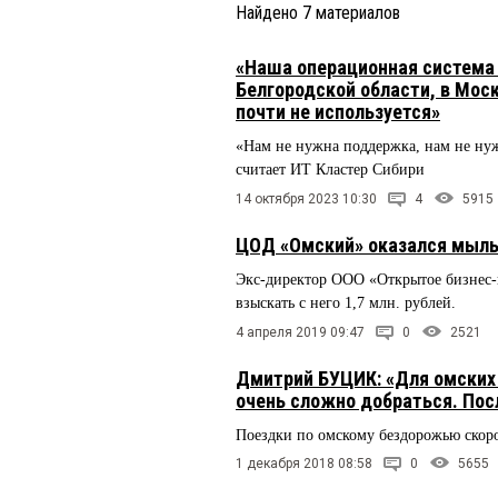
Найдено
7
материалов
«Наша операционная система 
Белгородской области, в Моск
почти не используется»
«Нам не нужна поддержка, нам не нуж
считает ИТ Кластер Сибири
14 октября 2023 10:30
4
5915
ЦОД «Омский» оказался мыл
Экс-директор ООО «Открытое бизнес-
взыскать с него 1,7 млн. рублей.
4 апреля 2019 09:47
0
2521
Дмитрий БУЦИК: «Для омских 
очень сложно добраться. Пос
Поездки по омскому бездорожью скоро
1 декабря 2018 08:58
0
5655