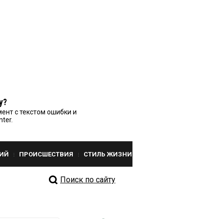
у?
ент с текстом ошибки и
nter.
ИЙ
ПРОИСШЕСТВИЯ
СТИЛЬ ЖИЗНИ
Поиск по сайту