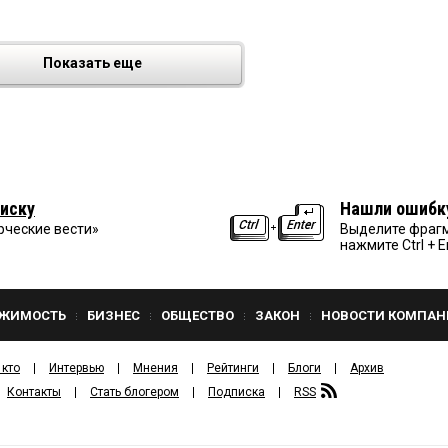
Показать еще
иску
Нашли ошибк
рческие вести»
Выделите фрагм
нажмите Ctrl + E
ЖИМОСТЬ
БИЗНЕС
ОБЩЕСТВО
ЗАКОН
НОВОСТИ КОМПАН
 кто
Интервью
Мнения
Рейтинги
Блоги
Архив
Контакты
Стать блогером
Подписка
RSS