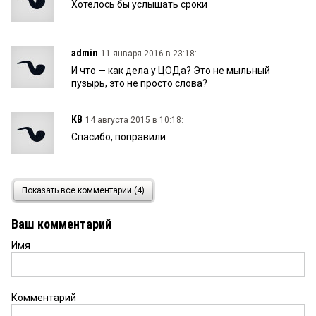
Хотелось бы услышать сроки
admin
11 января 2016 в 23:18:
И что — как дела у ЦОДа? Это не мыльный
пузырь, это не просто слова?
КВ
14 августа 2015 в 10:18:
Спасибо, поправили
ББ
14 августа 2015 в 09:23:
Показать все комментарии (4)
«При их участки проектирование » — исправьте
опечатку, пожалуйста.
Ваш комментарий
Имя
Комментарий