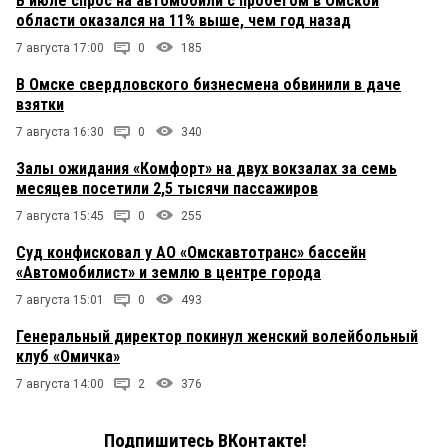
В июле спрос на автомобили с пробегом в Омской
области оказался на 11% выше, чем год назад
7 августа 17:00
0
185
В Омске свердловского бизнесмена обвинили в даче
взятки
7 августа 16:30
0
340
Залы ожидания «Комфорт» на двух вокзалах за семь
месяцев посетили 2,5 тысячи пассажиров
7 августа 15:45
0
255
Суд конфисковал у АО «Омскавтотранс» бассейн
«Автомобилист» и землю в центре города
7 августа 15:01
0
493
Генеральный директор покинул женский волейбольный
клуб «Омичка»
7 августа 14:00
2
376
Подпишитесь ВКонтакте!