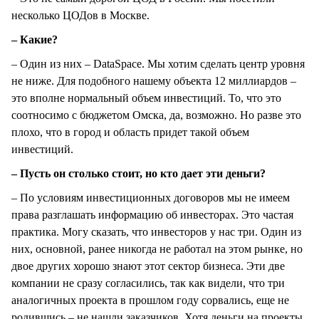
несколько ЦОДов в Москве.
– Какие?
– Один из них – DataSpace. Мы хотим сделать центр уровня
не ниже. Для подобного нашему объекта 12 миллиардов –
это вполне нормальный объем инвестиций. То, что это
соотносимо с бюджетом Омска, да, возможно. Но разве это
плохо, что в город и область придет такой объем
инвестиций.
– Пусть он столько стоит, но кто дает эти деньги?
– По условиям инвестиционных договоров мы не имеем
права разглашать информацию об инвесторах. Это частая
практика. Могу сказать, что инвесторов у нас три. Один из
них, основной, ранее никогда не работал на этом рынке, но
двое других хорошо знают этот сектор бизнеса. Эти две
компании не сразу согласились, так как видели, что три
аналогичных проекта в прошлом году сорвались, еще не
родившись – не нашли заказчиков. Хотя деньги на проекты