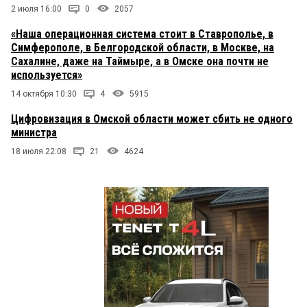
2 июля 16:00
0
2057
«Наша операционная система стоит в Ставрополье, в
Симферополе, в Белгородской области, в Москве, на
Сахалине, даже на Таймыре, а в Омске она почти не
используется»
14 октября 10:30
4
5915
Цифровизация в Омской области может сбить не одного
министра
18 июля 22:08
21
4624