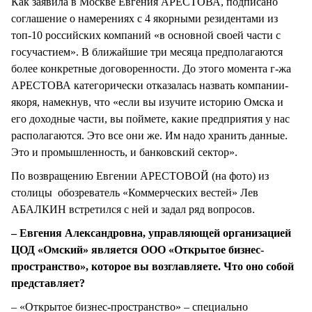
Как заявила в Москве Евгения АРЕСТОВА, подписано
соглашение о намерениях с 4 якорными резидентами из
топ-10 российских компаний «в основной своей части с
госучастием». В ближайшие три месяца предполагаются
более конкретные договоренности. До этого момента г-жа
АРЕСТОВА категорически отказалась назвать компании-
якоря, намекнув, что «если вы изучите историю Омска и
его доходные части, вы поймете, какие предприятия у нас
располагаются. Это все они же. Им надо хранить данные.
Это и промышленность, и банковский сектор».
По возвращению Евгении АРЕСТОВОЙ (на фото) из
столицы обозреватель «Коммерческих вестей» Лев
АБАЛКИН встретился с ней и задал ряд вопросов.
– Евгения Александровна, управляющей организацией
ЦОД «Омский» является ООО «Открытое бизнес-
пространство», которое вы возглавляете. Что оно собой
представляет?
– «Открытое бизнес-пространство» – специально