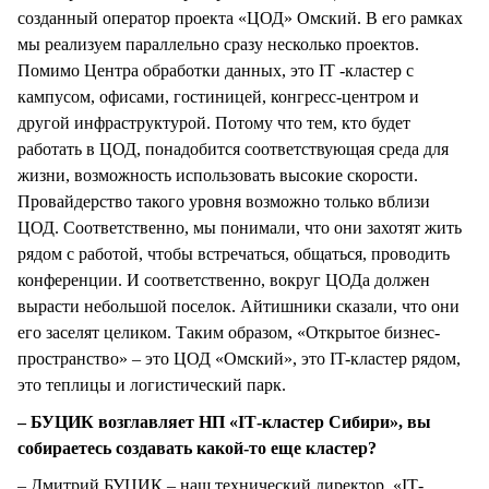
созданный оператор проекта «ЦОД» Омский. В его рамках
мы реализуем параллельно сразу несколько проектов.
Помимо Центра обработки данных, это IТ -кластер с
кампусом, офисами, гостиницей, конгресс-центром и
другой инфраструктурой. Потому что тем, кто будет
работать в ЦОД, понадобится соответствующая среда для
жизни, возможность использовать высокие скорости.
Провайдерство такого уровня возможно только вблизи
ЦОД. Соответственно, мы понимали, что они захотят жить
рядом с работой, чтобы встречаться, общаться, проводить
конференции. И соответственно, вокруг ЦОДа должен
вырасти небольшой поселок. Айтишники сказали, что они
его заселят целиком. Таким образом, «Открытое бизнес-
пространство» – это ЦОД «Омский», это IT-кластер рядом,
это теплицы и логистический парк.
– БУЦИК возглавляет НП «IТ-кластер Сибири», вы
собираетесь создавать какой-то еще кластер?
– Дмитрий БУЦИК – наш технический директор. «IТ-