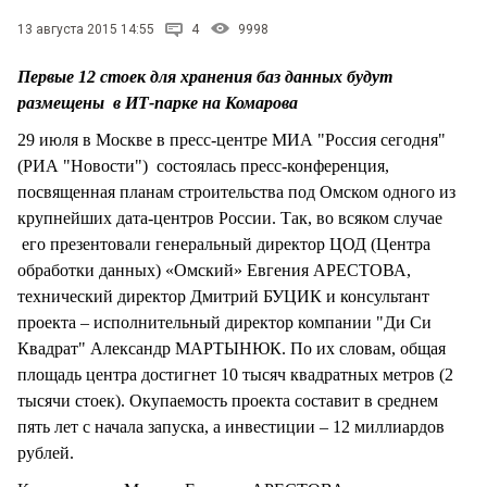
СТИЛЬ ЖИЗНИ
13 августа 2015 14:55
4
9998
Первые 12 стоек для хранения баз данных будут
размещены в ИТ-парке на Комарова
29 июля в Москве в пресс-центре МИА "Россия сегодня"
(РИА "Новости") состоялась пресс-конференция,
посвященная планам строительства под Омском одного из
крупнейших дата-центров России. Так, во всяком случае
его презентовали генеральный директор ЦОД (Центра
обработки данных) «Омский» Евгения АРЕСТОВА,
технический директор Дмитрий БУЦИК и консультант
проекта – исполнительный директор компании "Ди Си
Квадрат" Александр МАРТЫНЮК. По их словам, общая
площадь центра достигнет 10 тысяч квадратных метров (2
тысячи стоек). Окупаемость проекта составит в среднем
пять лет с начала запуска, а инвестиции – 12 миллиардов
рублей.