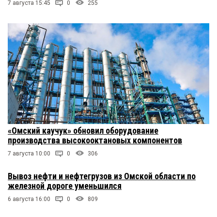
7 августа 15:45
0
255
«Омский каучук» обновил оборудование
производства высокооктановых компонентов
7 августа 10:00
0
306
Вывоз нефти и нефтегрузов из Омской области по
железной дороге уменьшился
6 августа 16:00
0
809