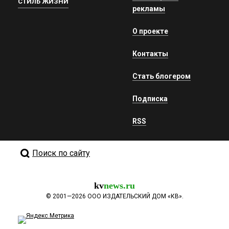
СТИЛЬ ЖИЗНИ
рекламы
О проекте
Контакты
Стать блогером
Подписка
RSS
Поиск по сайту
kv
news.ru
©
2001—2026
ООО ИЗДАТЕЛЬСКИЙ ДОМ «КВ».