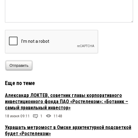
Отправить
Еще по теме
Александр ЛОКТЕВ, советник главы корпоративного
инвестиционного фонда ПАО «Ростелеком»: «Ботаник –
самый правильный инвестор»
18 июня 09:11
1
1148
Украшать метромост в Омске архитектурной подсветкой
будет «Ростелеком»