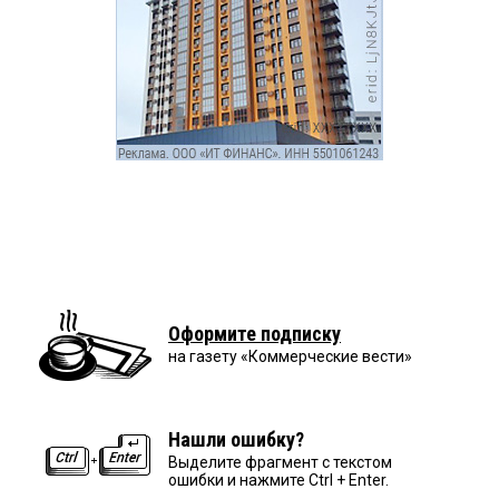
Оформите подписку
на газету «Коммерческие вести»
Нашли ошибку?
Выделите фрагмент с текстом
ошибки и нажмите Ctrl + Enter.