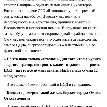
кластер Сибири» – один из сильнейших IТ-кластеров
России – это первое СРО айтишников, у них огромный
опыт, масса наработок. И когда у нас возникла
необходимость мы, естественно, пришли к Дмитрию
Васильевичу и попросили помочь. В результате он сказал:
зачем я буду помогать со стороны, давайте работать вместе.
Он у нас возглавляет все, что будет касаться технологий,
самого ЦОДа, энергооборудования – в частности, у нас
будет свой энергоцентр.
– Но это пока только «хотелки». Для того чтобы купить
энергогенератор, построить какие-то здания, построить
ЦОД – на это все нужны деньги. Называлась сумма 12
млрд рублей...
– Это только объем инвестиций в ЦОД и генерацию.
– Бюджет примерно такой же как бюджет города Омска.
Откуда деньги?
– Это не самый дорогой ЦОД в России. Мы посетили