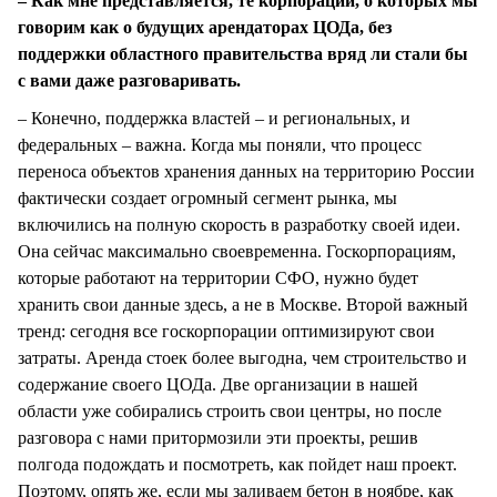
– Как мне представляется, те корпорации, о которых мы
говорим как о будущих арендаторах ЦОДа, без
поддержки областного правительства вряд ли стали бы
с вами даже разговаривать.
– Конечно, поддержка властей – и региональных, и
федеральных – важна. Когда мы поняли, что процесс
переноса объектов хранения данных на территорию России
фактически создает огромный сегмент рынка, мы
включились на полную скорость в разработку своей идеи.
Она сейчас максимально своевременна. Госкорпорациям,
которые работают на территории СФО, нужно будет
хранить свои данные здесь, а не в Москве. Второй важный
тренд: сегодня все госкорпорации оптимизируют свои
затраты. Аренда стоек более выгодна, чем строительство и
содержание своего ЦОДа. Две организации в нашей
области уже собирались строить свои центры, но после
разговора с нами притормозили эти проекты, решив
полгода подождать и посмотреть, как пойдет наш проект.
Поэтому, опять же, если мы заливаем бетон в ноябре, как