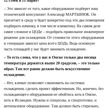
12 стоек в IT-парке?
– Это зависит от того, какое оборудование подберет наш
технический консультант Александр МАРТЫНЮК. Он
прилетает в среду и будет конкретно под эти два помещения
подбирать начинку, в том числе климатику. На самом деле
самое сложное в ЦОДе – подобрать правильное инженерное
решение для охлаждения. От стоимости этого оборудования
и генерации зависит цена всего ЦОДа. Ведь основную
часть площадей у нас будет занимать охлаждение.
– То есть слова, что у нас в Омске только два месяца
температура держится выше 20 градусов, – это только
образ. Там все равно должно быть искусственное
охлаждение.
– Нет, климат позволяет сэкономить на системах
охлаждения, сделать проект эффективным. Но, конечно, без
охлаждающего оборудования не обойтись хоть в Омске,
хоть в Исландии. Нужны и спецполы, и спецпотолки, и
антипылевое оборудование. Там должно быть стерильно,