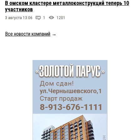
В омском кластере металлоконструкций теперь 10
участников
3 августа 13:06
1
1201
Все новости компаний
→