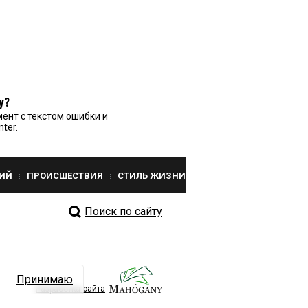
у?
ент с текстом ошибки и
nter.
ИЙ
ПРОИСШЕСТВИЯ
СТИЛЬ ЖИЗНИ
Поиск по сайту
Принимаю
Разработка сайта