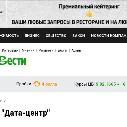
ЖИМОСТЬ
БИЗНЕС
ОБЩЕСТВО
ЗАКОН
НОВОСТИ КОМПАН
Интервью
Мнения
Рейтинги
Блоги
Архив
Пробки:
4
балла
Курсы ЦБ:
$ 82,1665
€
нтр"
 "Дата-центр"